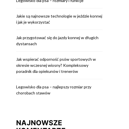
Legowisko dla psa – rozmiary i funkcje
Jakie są najnowsze technologie w jeździe konnej
i jak je wykorzystać
Jak przygotować się do jazdy konnej w długich
dystansach
Jak wspierać odporność psów sportowych w
okresie wczesnej wiosny? Kompleksowy
poradnik dla opiekunów i trenerów
Legowisko dla psa – najlepszy rozmiar przy
chorobach stawów
NAJNOWSZE