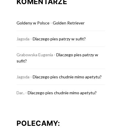
KOMENTARZE
Goldeny w Polsce
-
Golden Retriever
Jagoda
-
Dlaczego pies patrzy w sufit?
Grabowska Eugenia
-
Dlaczego pies patrzy w
sufit?
Jagoda
-
Dlaczego pies chudnie mimo apetytu?
Dar..
-
Dlaczego pies chudnie mimo apetytu?
POLECAMY: