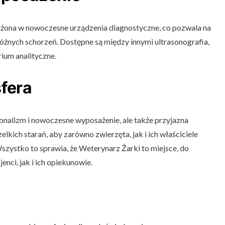
ażona w nowoczesne urządzenia diagnostyczne, co pozwala na
óżnych schorzeń. Dostępne są między innymi ultrasonografia,
rium analityczne.
fera
jonalizm i nowoczesne wyposażenie, ale także przyjazna
elkich starań, aby zarówno zwierzęta, jak i ich właściciele
Wszystko to sprawia, że Weterynarz Żarki to miejsce, do
nci, jak i ich opiekunowie.