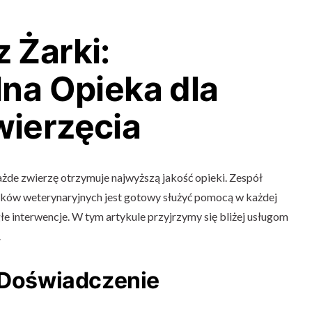
 Żarki:
lna Opieka dla
ierzęcia
ażde zwierzę otrzymuje najwyższą jakość opieki. Zespół
ików weterynaryjnych jest gotowy służyć pomocą w każdej
łe interwencje. W tym artykule przyjrzymy się bliżej usługom
.
i Doświadczenie