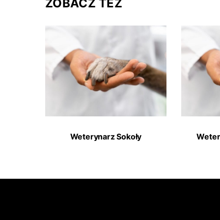
ZOBACZ TEŻ
Weterynarz Sokoły
Weter