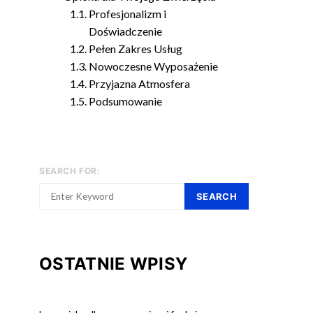
Profesjonalizm i
Doświadczenie
Pełen Zakres Usług
Nowoczesne Wyposażenie
Przyjazna Atmosfera
Podsumowanie
SEARCH FOR:
SEARCH
OSTATNIE WPISY