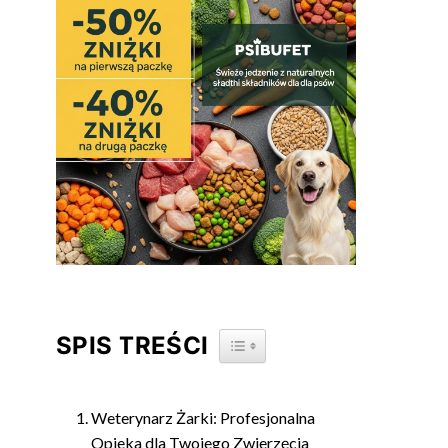
SPIS TREŚCI
TOGGLE TABLE OF CONTENT
Weterynarz Żarki: Profesjonalna
Opieka dla Twojego Zwierzęcia