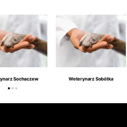
ynarz Sochaczew
Weterynarz Sobótka