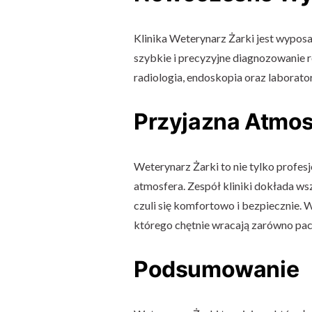
Klinika Weterynarz Żarki jest wypos
szybkie i precyzyjne diagnozowanie r
radiologia, endoskopia oraz laborato
Przyjazna Atmos
Weterynarz Żarki to nie tylko profes
atmosfera. Zespół kliniki dokłada wsz
czuli się komfortowo i bezpiecznie. 
którego chętnie wracają zarówno pacje
Podsumowanie