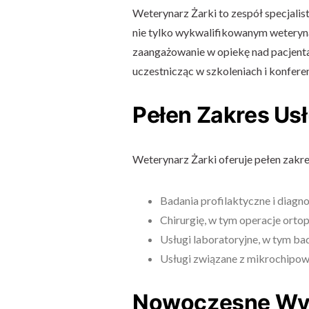
Weterynarz Żarki to zespół specjalis
nie tylko wykwalifikowanym weteryna
zaangażowanie w opiekę nad pacjentam
uczestnicząc w szkoleniach i konfer
Pełen Zakres Us
Weterynarz Żarki oferuje pełen zakre
Badania profilaktyczne i diagn
Chirurgię, w tym operacje orto
Usługi laboratoryjne, w tym ba
Usługi związane z mikrochipow
Nowoczesne Wy