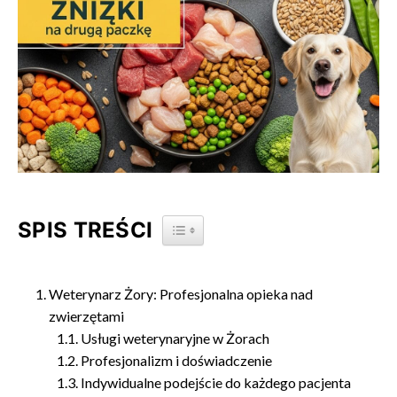
SPIS TREŚCI
TOGGLE TABLE OF CONTENT
Weterynarz Żory: Profesjonalna opieka nad
zwierzętami
Usługi weterynaryjne w Żorach
Profesjonalizm i doświadczenie
Indywidualne podejście do każdego pacjenta