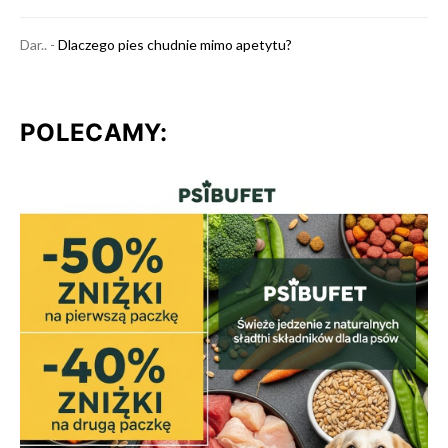
Dar..
-
Dlaczego pies chudnie mimo apetytu?
POLECAMY: