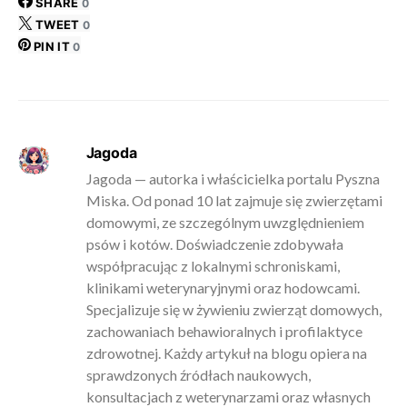
SHARE
0
TWEET
0
PIN IT
0
Jagoda
Jagoda — autorka i właścicielka portalu Pyszna
Miska. Od ponad 10 lat zajmuje się zwierzętami
domowymi, ze szczególnym uwzględnieniem
psów i kotów. Doświadczenie zdobywała
współpracując z lokalnymi schroniskami,
klinikami weterynaryjnymi oraz hodowcami.
Specjalizuje się w żywieniu zwierząt domowych,
zachowaniach behawioralnych i profilaktyce
zdrowotnej. Każdy artykuł na blogu opiera na
sprawdzonych źródłach naukowych,
konsultacjach z weterynarzami oraz własnych