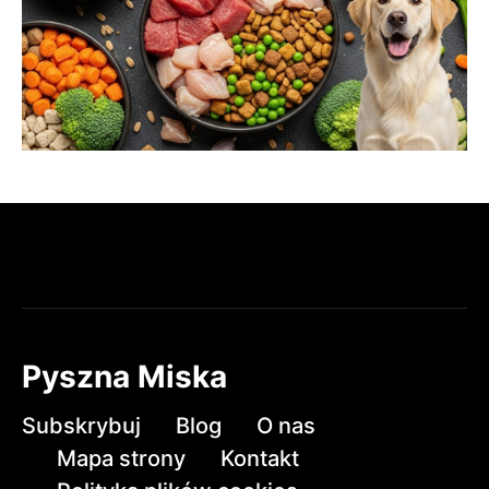
Pyszna Miska
Subskrybuj
Blog
O nas
Mapa strony
Kontakt