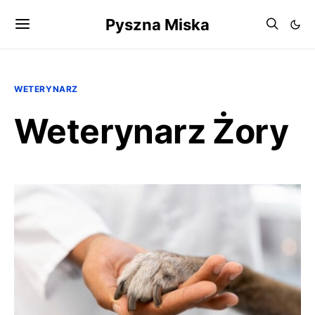
Pyszna Miska
WETERYNARZ
Weterynarz Żory