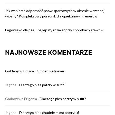
Jak wspierać odporność psów sportowych w okresie wczesnej
wiosny? Kompleksowy poradnik dla opiekunów i trenerów
Legowisko dla psa – najlepszy rozmiar przy chorobach stawów
NAJNOWSZE KOMENTARZE
Goldeny w Polsce
-
Golden Retriever
Jagoda
-
Dlaczego pies patrzy w sufit?
Grabowska Eugenia
-
Dlaczego pies patrzy w sufit?
Jagoda
-
Dlaczego pies chudnie mimo apetytu?