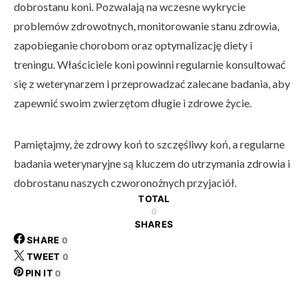
dobrostanu koni. Pozwalają na wczesne wykrycie
problemów zdrowotnych, monitorowanie stanu zdrowia,
zapobieganie chorobom oraz optymalizację diety i
treningu. Właściciele koni powinni regularnie konsultować
się z weterynarzem i przeprowadzać zalecane badania, aby
zapewnić swoim zwierzętom długie i zdrowe życie.
Pamiętajmy, że zdrowy koń to szczęśliwy koń, a regularne
badania weterynaryjne są kluczem do utrzymania zdrowia i
dobrostanu naszych czworonożnych przyjaciół.
TOTAL
0
SHARES
SHARE
0
TWEET
0
PIN IT
0