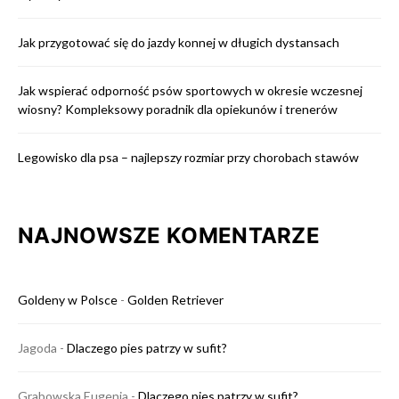
Jak przygotować się do jazdy konnej w długich dystansach
Jak wspierać odporność psów sportowych w okresie wczesnej
wiosny? Kompleksowy poradnik dla opiekunów i trenerów
Legowisko dla psa – najlepszy rozmiar przy chorobach stawów
NAJNOWSZE KOMENTARZE
Goldeny w Polsce
-
Golden Retriever
Jagoda
-
Dlaczego pies patrzy w sufit?
Grabowska Eugenia
-
Dlaczego pies patrzy w sufit?