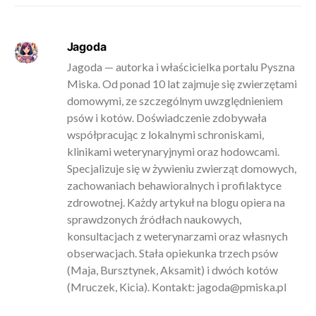
Jagoda
Jagoda — autorka i właścicielka portalu Pyszna
Miska. Od ponad 10 lat zajmuje się zwierzętami
domowymi, ze szczególnym uwzględnieniem
psów i kotów. Doświadczenie zdobywała
współpracując z lokalnymi schroniskami,
klinikami weterynaryjnymi oraz hodowcami.
Specjalizuje się w żywieniu zwierząt domowych,
zachowaniach behawioralnych i profilaktyce
zdrowotnej. Każdy artykuł na blogu opiera na
sprawdzonych źródłach naukowych,
konsultacjach z weterynarzami oraz własnych
obserwacjach. Stała opiekunka trzech psów
(Maja, Bursztynek, Aksamit) i dwóch kotów
(Mruczek, Kicia). Kontakt:
jagoda@pmiska.pl