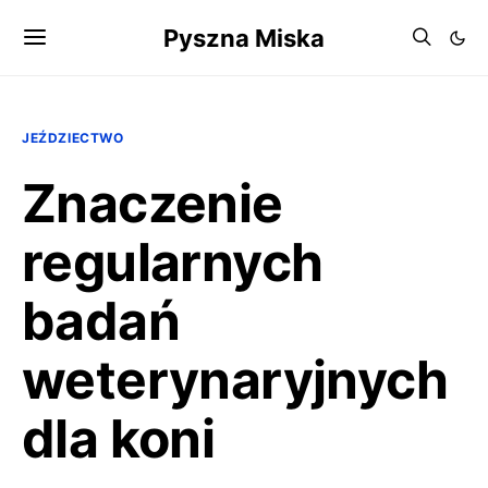
Pyszna Miska
JEŹDZIECTWO
Znaczenie
regularnych
badań
weterynaryjnych
dla koni