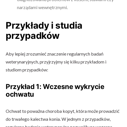
narządami wewnętrznymi.
Przykłady i studia
przypadków
Aby lepiej zrozumieć znaczenie regularnych badań
weterynaryjnych, przyjrzyjmy się kilku przykładom i
studiom przypadków:
Przykład 1: Wczesne wykrycie
ochwatu
Ochwat to poważna choroba kopyt, która może prowadzić
do trwałego kalectwa konia. W jednym z przypadków,
regularne badania weterynaryjne pozwoliły na wczesne