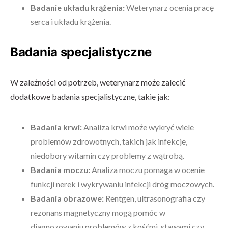
Badanie układu krążenia:
Weterynarz ocenia pracę
serca i układu krążenia.
Badania specjalistyczne
W zależności od potrzeb, weterynarz może zalecić
dodatkowe badania specjalistyczne, takie jak:
Badania krwi:
Analiza krwi może wykryć wiele
problemów zdrowotnych, takich jak infekcje,
niedobory witamin czy problemy z wątrobą.
Badania moczu:
Analiza moczu pomaga w ocenie
funkcji nerek i wykrywaniu infekcji dróg moczowych.
Badania obrazowe:
Rentgen, ultrasonografia czy
rezonans magnetyczny mogą pomóc w
diagnozowaniu problemów z kośćmi, stawami czy