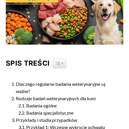
SPIS TREŚCI
TOGGLE TABLE OF CONTENT
Dlaczego regularne badania weterynaryjne są
ważne?
Rodzaje badań weterynaryjnych dla koni
Badania ogólne
Badania specjalistyczne
Przykłady i studia przypadków
Przykład 1: Wczesne wykrycie ochwatu