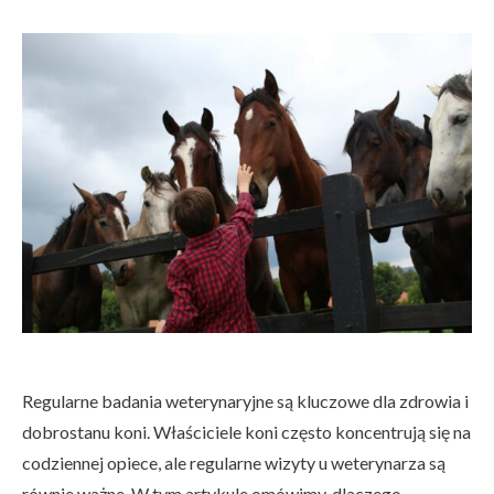
Regularne badania weterynaryjne są kluczowe dla zdrowia i
dobrostanu koni. Właściciele koni często koncentrują się na
codziennej opiece, ale regularne wizyty u weterynarza są
równie ważne. W tym artykule omówimy, dlaczego