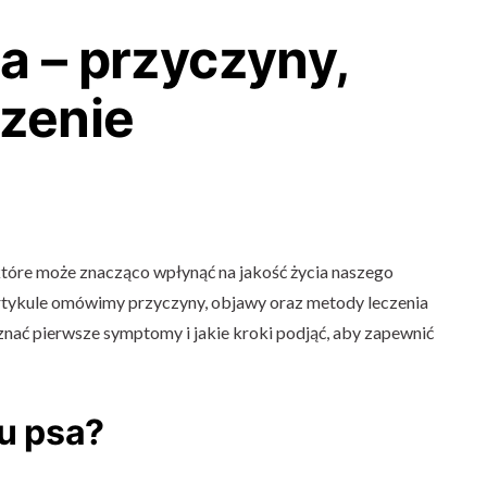
a – przyczyny,
czenie
które może znacząco wpłynąć na jakość życia naszego
rtykule omówimy przyczyny, objawy oraz metody leczenia
znać pierwsze symptomy i jakie kroki podjąć, aby zapewnić
 u psa?