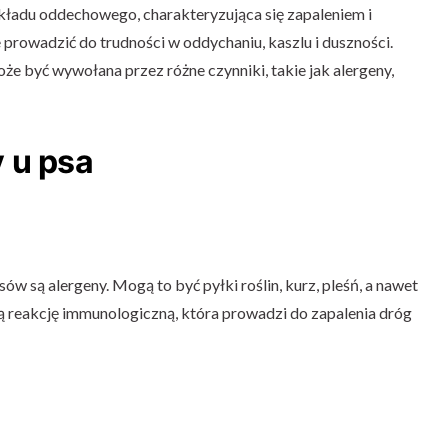
kładu oddechowego, charakteryzująca się zapaleniem i
owadzić do trudności w oddychaniu, kaszlu i duszności.
że być wywołana przez różne czynniki, takie jak alergeny,
 u psa
w są alergeny. Mogą to być pyłki roślin, kurz, pleśń, a nawet
 reakcję immunologiczną, która prowadzi do zapalenia dróg