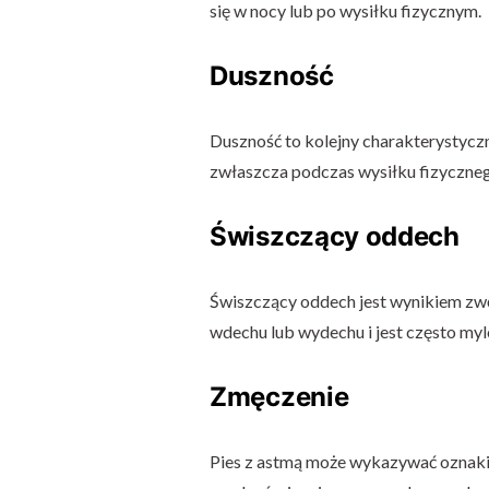
się w nocy lub po wysiłku fizycznym.
Duszność
Duszność to kolejny charakterystycz
zwłaszcza podczas wysiłku fizyczne
Świszczący oddech
Świszczący oddech jest wynikiem zw
wdechu lub wydechu i jest często my
Zmęczenie
Pies z astmą może wykazywać oznaki z