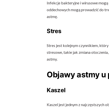
Infekcje bakteryjne i wirusowe mogą
oddechowych mogą prowadzić do trwa
astmę.
Stres
Stres jest kolejnym czynnikiem, który
stresowe, takie jak zmiana otoczenia
astmy.
Objawy astmy u 
Kaszel
Kaszel jest jednym z najczęstszych o