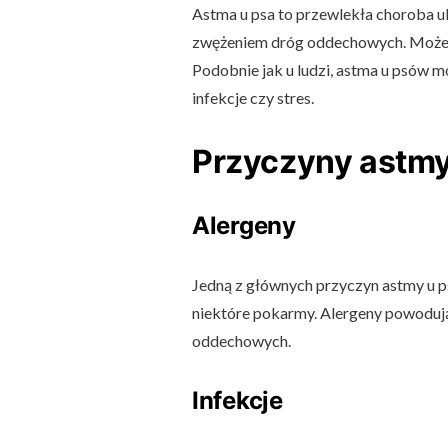
Astma u psa to przewlekła choroba u
zwężeniem dróg oddechowych. Może pr
Podobnie jak u ludzi, astma u psów mo
infekcje czy stres.
Przyczyny astmy
Alergeny
Jedną z głównych przyczyn astmy u psó
niektóre pokarmy. Alergeny powodują
oddechowych.
Infekcje