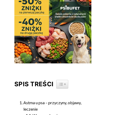
SPIS TREŚCI
TOGGLE TABLE OF CONTENT
Astma u psa – przyczyny, objawy,
leczenie