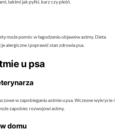
i, takimi jak pyłki, kurz czy pleśń.
ety może pomóc w łagodzeniu objawów astmy. Dieta
je alergiczne i poprawić stan zdrowia psa.
tmie u psa
eterynarza
luczowe w zapobieganiu astmie u psa. Wczesne wykrycie i
może zapobiec rozwojowi astmy.
i w domu