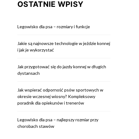
OSTATNIE WPISY
Legowisko dla psa – rozmiary i funkcje
Jakie są najnowsze technologie w jeździe konnej
i jak je wykorzystać
Jak przygotować się do jazdy konnej w długich
dystansach
Jak wspierać odporność psów sportowych w
okresie wczesnej wiosny? Kompleksowy
poradnik dla opiekunów i trenerów
Legowisko dla psa – najlepszy rozmiar przy
chorobach stawów