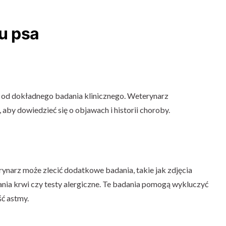
u psa
 od dokładnego badania klinicznego. Weterynarz
aby dowiedzieć się o objawach i historii choroby.
ynarz może zlecić dodatkowe badania, takie jak zdjęcia
ania krwi czy testy alergiczne. Te badania pomogą wykluczyć
ść astmy.