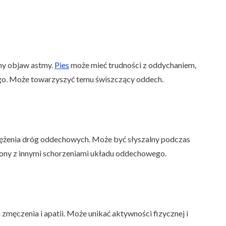
ny objaw astmy.
Pies
może mieć trudności z oddychaniem,
go. Może towarzyszyć temu świszczący oddech.
ężenia dróg oddechowych. Może być słyszalny podczas
lony z innymi schorzeniami układu oddechowego.
męczenia i apatii. Może unikać aktywności fizycznej i