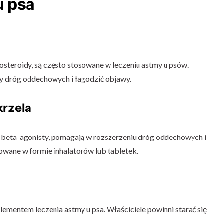
u psa
kosteroidy, są często stosowane w leczeniu astmy u psów.
y dróg oddechowych i łagodzić objawy.
krzela
ak beta-agonisty, pomagają w rozszerzeniu dróg oddechowych i
owane w formie inhalatorów lub tabletek.
ementem leczenia astmy u psa. Właściciele powinni starać się