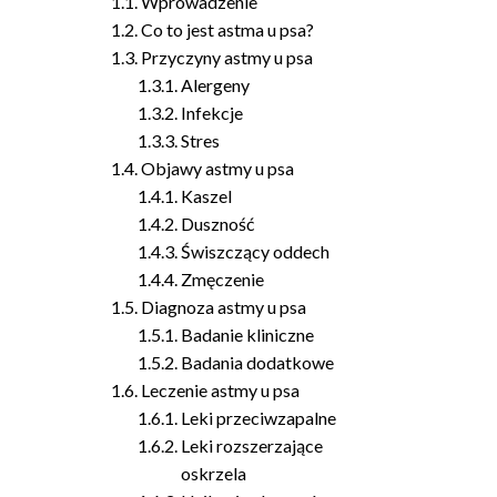
Wprowadzenie
Co to jest astma u psa?
Przyczyny astmy u psa
Alergeny
Infekcje
Stres
Objawy astmy u psa
Kaszel
Duszność
Świszczący oddech
Zmęczenie
Diagnoza astmy u psa
Badanie kliniczne
Badania dodatkowe
Leczenie astmy u psa
Leki przeciwzapalne
Leki rozszerzające
oskrzela