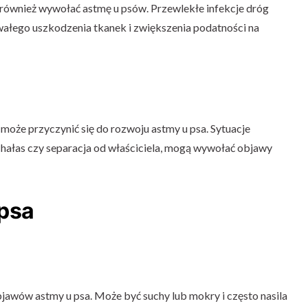
 również wywołać astmę u psów. Przewlekłe infekcje dróg
łego uszkodzenia tkanek i zwiększenia podatności na
 może przyczynić się do rozwoju astmy u psa. Sytuacje
, hałas czy separacja od właściciela, mogą wywołać objawy
psa
bjawów astmy u psa. Może być suchy lub mokry i często nasila