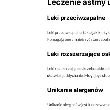
Leczenie astmy 
Leki przeciwzapalne
Leki przeciwzapalne, takie jak korty
Pomagają one zmniejszyć stan zapaln
Leki rozszerzające os
Leki rozszerzające oskrzela, takie j
ułatwiają oddychanie. Mogą być stos
Unikanie alergenów
Unikanie alergenów jest kluczowym el