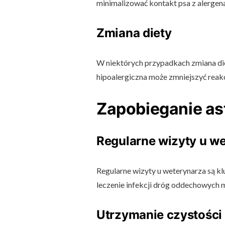
minimalizować kontakt psa z alergenam
Zmiana diety
W niektórych przypadkach zmiana di
hipoalergiczna może zmniejszyć reakc
Zapobieganie as
Regularne wizyty u w
Regularne wizyty u weterynarza są k
leczenie infekcji dróg oddechowych 
Utrzymanie czystośc