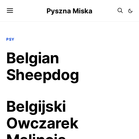
Pyszna Miska
PSY
Belgian
Sheepdog
Belgijski
Owczarek