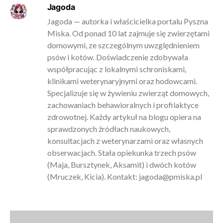
Jagoda
Jagoda — autorka i właścicielka portalu Pyszna
Miska. Od ponad 10 lat zajmuje się zwierzętami
domowymi, ze szczególnym uwzględnieniem
psów i kotów. Doświadczenie zdobywała
współpracując z lokalnymi schroniskami,
klinikami weterynaryjnymi oraz hodowcami.
Specjalizuje się w żywieniu zwierząt domowych,
zachowaniach behawioralnych i profilaktyce
zdrowotnej. Każdy artykuł na blogu opiera na
sprawdzonych źródłach naukowych,
konsultacjach z weterynarzami oraz własnych
obserwacjach. Stała opiekunka trzech psów
(Maja, Bursztynek, Aksamit) i dwóch kotów
(Mruczek, Kicia). Kontakt:
jagoda@pmiska.pl