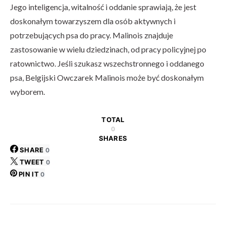
Jego inteligencja, witalność i oddanie sprawiają, że jest
doskonałym towarzyszem dla osób aktywnych i
potrzebujących psa do pracy. Malinois znajduje
zastosowanie w wielu dziedzinach, od pracy policyjnej po
ratownictwo. Jeśli szukasz wszechstronnego i oddanego
psa, Belgijski Owczarek Malinois może być doskonałym
wyborem.
TOTAL
0
SHARES
SHARE
0
TWEET
0
PIN IT
0