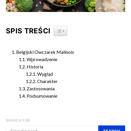
SPIS TREŚCI
TOGGLE TABLE OF CONTENT
Belgijski Owczarek Malinois
Wprowadzenie
Historia
Wygląd
Charakter
Zastosowania
Podsumowanie
SEARCH FOR: