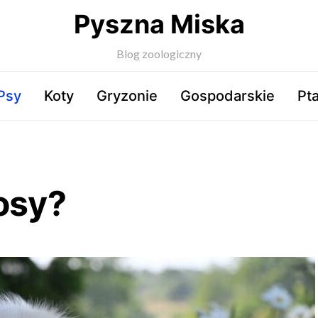
Pyszna Miska
Blog zoologiczny
Psy
Koty
Gryzonie
Gospodarskie
Pta
osy?