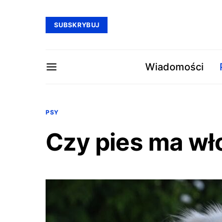
SUBSKRYBUJ
Wiadomości
PSY
Czy pies ma wł