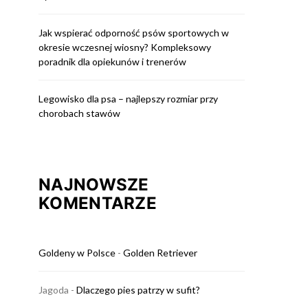
Jak wspierać odporność psów sportowych w
okresie wczesnej wiosny? Kompleksowy
poradnik dla opiekunów i trenerów
Legowisko dla psa – najlepszy rozmiar przy
chorobach stawów
NAJNOWSZE
KOMENTARZE
Goldeny w Polsce
-
Golden Retriever
Jagoda
-
Dlaczego pies patrzy w sufit?