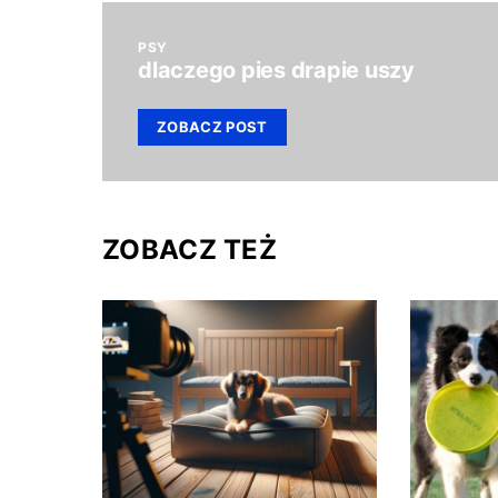
PSY
dlaczego pies drapie uszy
ZOBACZ POST
ZOBACZ TEŻ