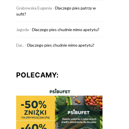
Grabowska Eugenia
-
Dlaczego pies patrzy w
sufit?
Jagoda
-
Dlaczego pies chudnie mimo apetytu?
Dar..
-
Dlaczego pies chudnie mimo apetytu?
POLECAMY: