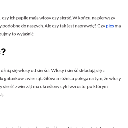
, czy ich pupile mają włosy czy sierść. W końcu, na pierwszy
osy podobne do naszych. Ale czy tak jest naprawdę? Czy
pies
ma
ujmy to wyjaśnić.
ć?
nią się włosy od sierści. Włosy i sierść składają się z
lu gatunków zwierząt. Główna różnica polega na tym, że włosy
dy sierść zwierząt ma określony cykl wzrostu, po którym
ą.