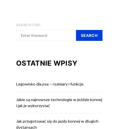
SEARCH FOR:
SEARCH
OSTATNIE WPISY
Legowisko dla psa – rozmiary i funkcje
Jakie są najnowsze technologie w jeździe konnej
i jak je wykorzystać
Jak przygotować się do jazdy konnej w długich
dystansach