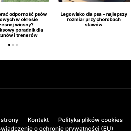
erać odporność psów
Legowisko dla psa – najlepszy
towych w okresie
rozmiar przy chorobach
esnej wiosny?
stawów
ksowy poradnik dla
kunów i trenerów
strony
Kontakt
Polityka plików cookies
wiadczenie o ochronie prywatności (EU)