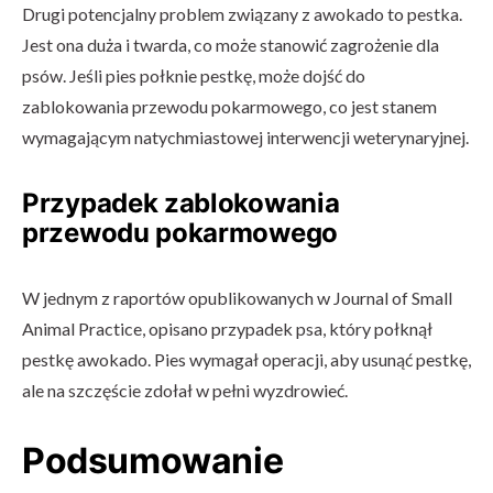
Drugi potencjalny problem związany z awokado to pestka.
Jest ona duża i twarda, co może stanowić zagrożenie dla
psów. Jeśli pies połknie pestkę, może dojść do
zablokowania przewodu pokarmowego, co jest stanem
wymagającym natychmiastowej interwencji weterynaryjnej.
Przypadek zablokowania
przewodu pokarmowego
W jednym z raportów opublikowanych w Journal of Small
Animal Practice, opisano przypadek psa, który połknął
pestkę awokado. Pies wymagał operacji, aby usunąć pestkę,
ale na szczęście zdołał w pełni wyzdrowieć.
Podsumowanie