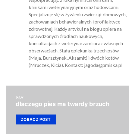
klinikami weterynaryjnymi oraz hodowcami.
Specjalizuje się w żywieniu zwierząt domowych,
zachowaniach behawioralnych i profilaktyce
zdrowotnej. Każdy artykuł na blogu opiera na
sprawdzonych źródłach naukowych,
konsultacjach z weterynarzami oraz własnych
obserwacjach. Stała opiekunka trzech psów
(Maja, Bursztynek, Aksamit) i dwóch kotów
(Mruczek, Kicia). Kontakt:
jagoda@pmiska.pl
PSY
dlaczego pies ma twardy brzuch
ZOBACZ POST