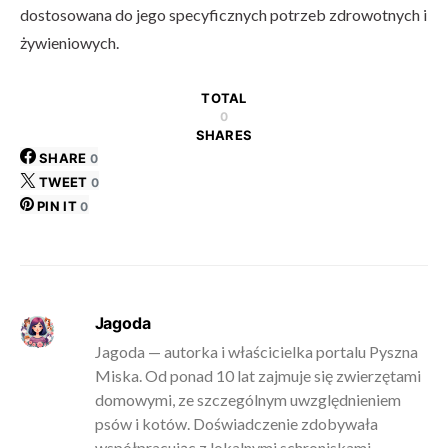
dostosowana do jego specyficznych potrzeb zdrowotnych i
żywieniowych.
TOTAL
0
SHARES
SHARE
0
TWEET
0
PIN IT
0
Jagoda
Jagoda — autorka i właścicielka portalu Pyszna
Miska. Od ponad 10 lat zajmuje się zwierzętami
domowymi, ze szczególnym uwzględnieniem
psów i kotów. Doświadczenie zdobywała
współpracując z lokalnymi schroniskami,