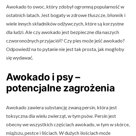
Awokado to owoc, który zdobył ogromną popularność w
ostatnich latach. Jest bogaty w zdrowe tłuszcze, błonnik i
wiele innych składników odżywczych, które są korzystne
dla ludzi. Ale czy awokado jest bezpieczne dla naszych
czworonożnych przyjaciół? Czy pies może jeść awokado?
Odpowiedź na to pytanie nie jest tak prosta, jak mogłoby
się wydawać.
Awokado i psy –
potencjalne zagrożenia
Awokado zawiera substancję zwaną persin, która jest
toksyczna dla wielu zwierząt, w tym psów. Persin jest
obecny we wszystkich częściach awokado, w tym w skórce,
miąższu, pestce i liściach. W dużych ilościach może