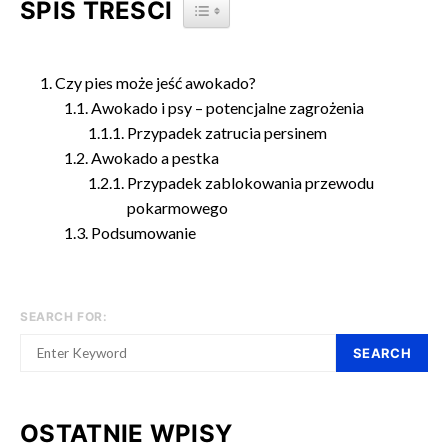
SPIS TREŚCI
TOGGLE TABLE OF CONTENT
Czy pies może jeść awokado?
Awokado i psy – potencjalne zagrożenia
Przypadek zatrucia persinem
Awokado a pestka
Przypadek zablokowania przewodu
pokarmowego
Podsumowanie
SEARCH FOR:
SEARCH
OSTATNIE WPISY