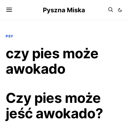
Pyszna Miska
PSY
czy pies może
awokado
Czy pies może
jeść awokado?