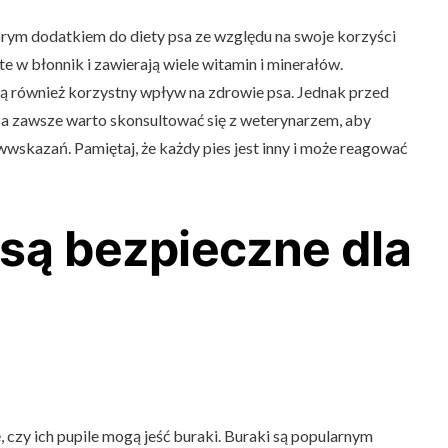
ym dodatkiem do diety psa ze względu na swoje korzyści
e w błonnik i zawierają wiele witamin i minerałów.
ą również korzystny wpływ na zdrowie psa. Jednak przed
 zawsze warto skonsultować się z weterynarzem, aby
wwskazań. Pamiętaj, że każdy pies jest inny i może reagować
 są bezpieczne dla
, czy ich pupile mogą jeść buraki. Buraki są popularnym