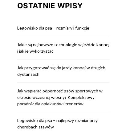
OSTATNIE WPISY
Legowisko dla psa – rozmiary i funkcje
Jakie są najnowsze technologie w jeździe konnej
i jak je wykorzystać
Jak przygotować się do jazdy konnej w długich
dystansach
Jak wspierać odporność psów sportowych w
okresie wczesnej wiosny? Kompleksowy
poradnik dla opiekunów i trenerów
Legowisko dla psa – najlepszy rozmiar przy
chorobach stawów