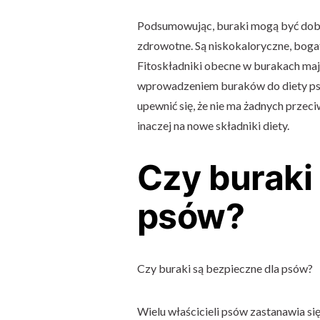
Podsumowując, buraki mogą być dobr
zdrowotne. Są niskokaloryczne, bogat
Fitoskładniki obecne w burakach maj
wprowadzeniem buraków do diety psa
upewnić się, że nie ma żadnych przeci
inaczej na nowe składniki diety.
Czy buraki
psów?
Czy buraki są bezpieczne dla psów?
Wielu właścicieli psów zastanawia się