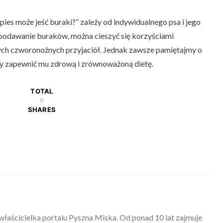
ies może jeść buraki?” zależy od indywidualnego psa i jego
i podawanie buraków, można cieszyć się korzyściami
ch czworonożnych przyjaciół. Jednak zawsze pamiętajmy o
by zapewnić mu zdrową i zrównoważoną dietę.
TOTAL
0
SHARES
właścicielka portalu Pyszna Miska. Od ponad 10 lat zajmuje