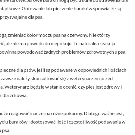
ądkowe. Gotowanie lub pieczenie buraków sprawia, że są
 przyswajalne dla psa.
ogą zmieniać kolor moczu psa na czerwony. Niektórzy
ć, ale nie ma powodu do niepokoju. To naturalna reakcja
e powinna powodować żadnych problemów zdrowotnych u psa.
eczne dla psów, jeśli są podawane w odpowiednich ilościach
 zawsze należy skonsultować się z weterynarzem przed
Weterynarz będzie w stanie ocenić, czy pies jest zdrowy i
 dla zdrowia.
 może reagować inaczej na różne pokarmy. Dlatego ważne jest,
ciu buraków i dostosować ilość i częstotliwość podawania w
 psa.