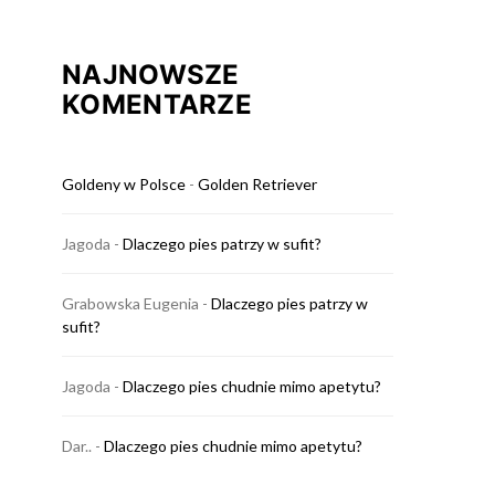
NAJNOWSZE
KOMENTARZE
Goldeny w Polsce
-
Golden Retriever
Jagoda
-
Dlaczego pies patrzy w sufit?
Grabowska Eugenia
-
Dlaczego pies patrzy w
sufit?
Jagoda
-
Dlaczego pies chudnie mimo apetytu?
Dar..
-
Dlaczego pies chudnie mimo apetytu?