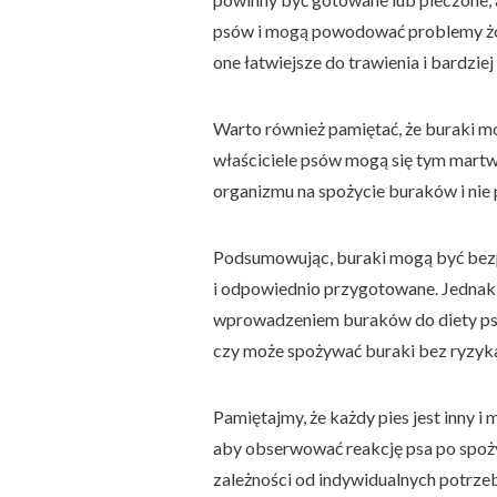
psów i mogą powodować problemy żoł
one łatwiejsze do trawienia i bardziej
Warto również pamiętać, że buraki m
właściciele psów mogą się tym martwi
organizmu na spożycie buraków i ni
Podsumowując, buraki mogą być bezpi
i odpowiednio przygotowane. Jednak
wprowadzeniem buraków do diety psa. 
czy może spożywać buraki bez ryzyka
Pamiętajmy, że każdy pies jest inny i
aby obserwować reakcję psa po spoży
zależności od indywidualnych potrzeb