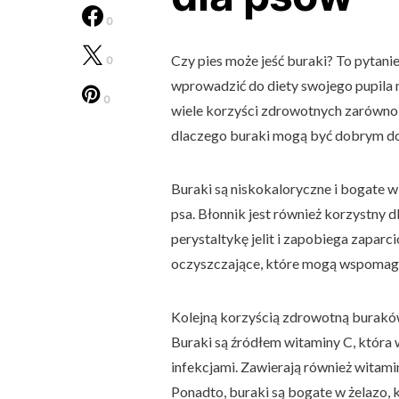
0
Czy pies może jeść buraki? To pytanie
0
wprowadzić do diety swojego pupila 
0
wiele korzyści zdrowotnych zarówno dl
dlaczego buraki mogą być dobrym do
Buraki są niskokaloryczne i bogate 
psa. Błonnik jest również korzystny
perystaltykę jelit i zapobiega zapar
oczyszczające, które mogą wspomaga
Kolejną korzyścią zdrowotną buraków
Buraki są źródłem witaminy C, która
infekcjami. Zawierają również witamin
Ponadto, buraki są bogate w żelazo, 