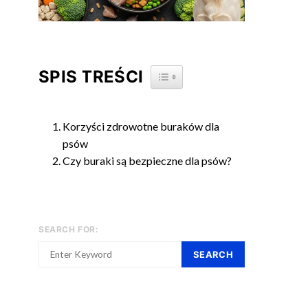
SPIS TREŚCI
TOGGLE TABLE OF CONTENT
Korzyści zdrowotne buraków dla
psów
Czy buraki są bezpieczne dla psów?
SEARCH FOR:
SEARCH