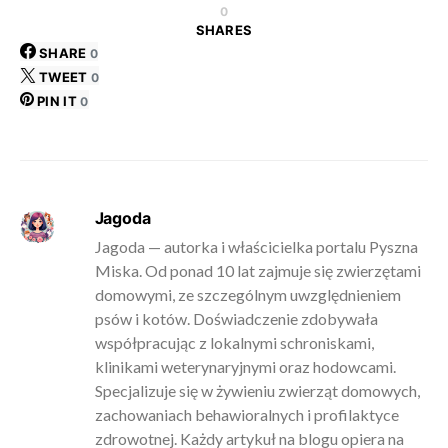
0
SHARES
SHARE
0
TWEET
0
PIN IT
0
Jagoda
Jagoda — autorka i właścicielka portalu Pyszna
Miska. Od ponad 10 lat zajmuje się zwierzętami
domowymi, ze szczególnym uwzględnieniem
psów i kotów. Doświadczenie zdobywała
współpracując z lokalnymi schroniskami,
klinikami weterynaryjnymi oraz hodowcami.
Specjalizuje się w żywieniu zwierząt domowych,
zachowaniach behawioralnych i profilaktyce
zdrowotnej. Każdy artykuł na blogu opiera na