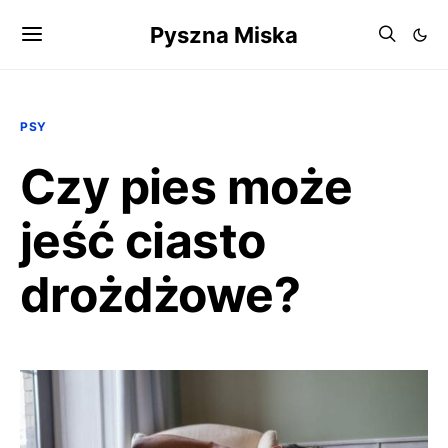
Pyszna Miska
PSY
Czy pies może
jeść ciasto
drożdżowe?