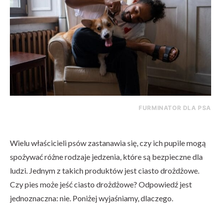
FURMINATOR DLA PSA
Wielu właścicieli psów zastanawia się, czy ich pupile mogą
spożywać różne rodzaje jedzenia, które są bezpieczne dla
ludzi. Jednym z takich produktów jest ciasto drożdżowe.
Czy pies może jeść ciasto drożdżowe? Odpowiedź jest
jednoznaczna: nie. Poniżej wyjaśniamy, dlaczego.