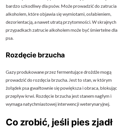
bardzo szkodliwy dla psów. Może prowadzić do zatrucia
alkoholem, które objawia się wymiotami, osłabieniem,
dezorientacją, a nawet utratą przytomności. W skrajnych
przypadkach zatrucie alkoholem może być śmiertelne dla
psa.
Rozdęcie brzucha
Gazy produkowane przez fermentujące drożdże mogą
prowadzić do rozdęcia brzucha. Jest to stan, w którym
żołądek psa gwałtownie się powiększa i obraca, blokując
przepływ krwi. Rozdęcie brzucha jest stanem nagłym i
wymaga natychmiastowej interwencji weterynaryjnej.
Co zrobić, jeśli pies zjadł