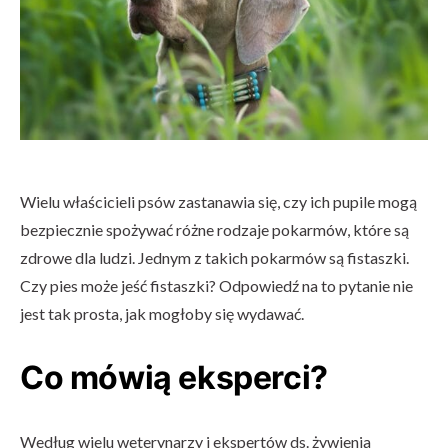
Wielu właścicieli psów zastanawia się, czy ich pupile mogą
bezpiecznie spożywać różne rodzaje pokarmów, które są
zdrowe dla ludzi. Jednym z takich pokarmów są fistaszki.
Czy pies może jeść fistaszki? Odpowiedź na to pytanie nie
jest tak prosta, jak mogłoby się wydawać.
Co mówią eksperci?
Według wielu weterynarzy i ekspertów ds. żywienia