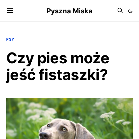
Pyszna Miska
PSY
Czy pies może
jeść fistaszki?