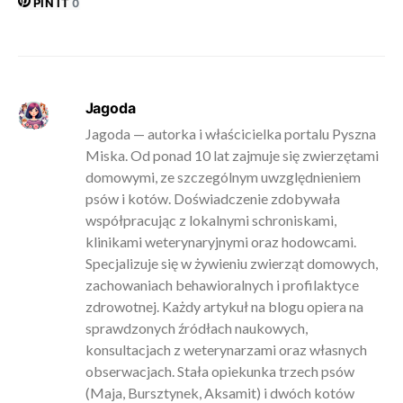
PIN IT
0
Jagoda
Jagoda — autorka i właścicielka portalu Pyszna
Miska. Od ponad 10 lat zajmuje się zwierzętami
domowymi, ze szczególnym uwzględnieniem
psów i kotów. Doświadczenie zdobywała
współpracując z lokalnymi schroniskami,
klinikami weterynaryjnymi oraz hodowcami.
Specjalizuje się w żywieniu zwierząt domowych,
zachowaniach behawioralnych i profilaktyce
zdrowotnej. Każdy artykuł na blogu opiera na
sprawdzonych źródłach naukowych,
konsultacjach z weterynarzami oraz własnych
obserwacjach. Stała opiekunka trzech psów
(Maja, Bursztynek, Aksamit) i dwóch kotów