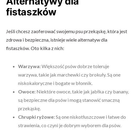
Alternatywy dla
fistaszków
Jeśli chcesz zaoferować swojemu psu przekąskę, która jest
zdrowa i bezpieczna, istnieje wiele alternatyw dla
fistaszków. Oto kilka z nich:
Warzywa:
Większość psów dobrze toleruje
warzywa, takie jak marchewki czy brokuły. Są one
niskokaloryczne i bogate w błonnik.
Owoce:
Niektóre owoce, takie jak jabłka czy banany,
są bezpieczne dla psów i mogą stanowić smaczną
przekąskę.
Chrupki ryżowe:
Są one niskotłuszczowe i łatwe do
strawienia, co czyni je dobrym wyborem dla psów.