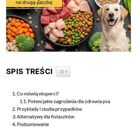
SPIS TREŚCI
TOGGLE TABLE OF CONTENT
Co mówią eksperci?
Potencjalne zagrożenia dla zdrowia psa
Przykłady i studia przypadków
Alternatywy dla fistaszków
Podsumowanie