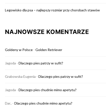
Legowisko dla psa – najlepszy rozmiar przy chorobach stawów
NAJNOWSZE KOMENTARZE
Goldeny w Polsce
-
Golden Retriever
Jagoda
-
Dlaczego pies patrzy w sufit?
Grabowska Eugenia
-
Dlaczego pies patrzy w sufit?
Jagoda
-
Dlaczego pies chudnie mimo apetytu?
Dar..
-
Dlaczego pies chudnie mimo apetytu?