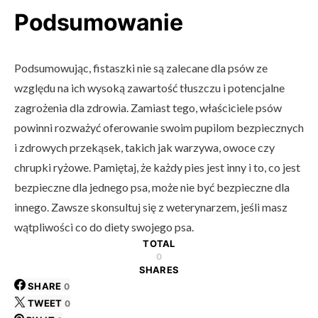
Podsumowanie
Podsumowując, fistaszki nie są zalecane dla psów ze
względu na ich wysoką zawartość tłuszczu i potencjalne
zagrożenia dla zdrowia. Zamiast tego, właściciele psów
powinni rozważyć oferowanie swoim pupilom bezpiecznych
i zdrowych przekąsek, takich jak warzywa, owoce czy
chrupki ryżowe. Pamiętaj, że każdy pies jest inny i to, co jest
bezpieczne dla jednego psa, może nie być bezpieczne dla
innego. Zawsze skonsultuj się z weterynarzem, jeśli masz
wątpliwości co do diety swojego psa.
TOTAL
0
SHARES
SHARE
0
TWEET
0