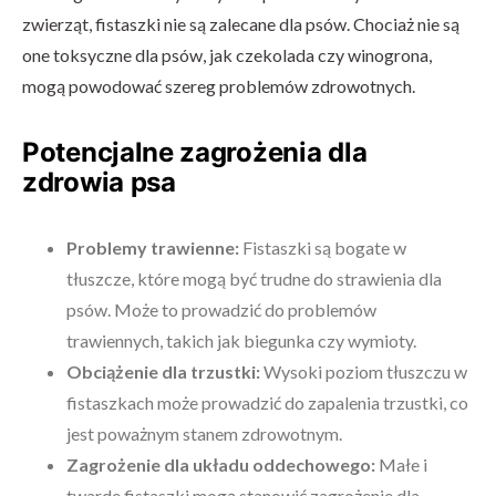
zwierząt, fistaszki nie są zalecane dla psów. Chociaż nie są
one toksyczne dla psów, jak czekolada czy winogrona,
mogą powodować szereg problemów zdrowotnych.
Potencjalne zagrożenia dla
zdrowia psa
Problemy trawienne:
Fistaszki są bogate w
tłuszcze, które mogą być trudne do strawienia dla
psów. Może to prowadzić do problemów
trawiennych, takich jak biegunka czy wymioty.
Obciążenie dla trzustki:
Wysoki poziom tłuszczu w
fistaszkach może prowadzić do zapalenia trzustki, co
jest poważnym stanem zdrowotnym.
Zagrożenie dla układu oddechowego:
Małe i
twarde fistaszki mogą stanowić zagrożenie dla