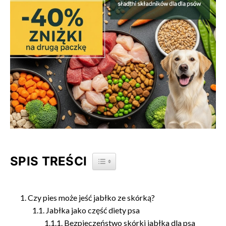
SPIS TREŚCI
TOGGLE TABLE OF CONTENT
Czy pies może jeść jabłko ze skórką?
Jabłka jako część diety psa
Bezpieczeństwo skórki jabłka dla psa