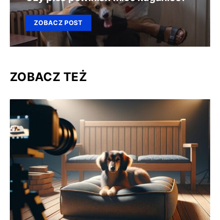
ZOBACZ POST
ZOBACZ TEŻ