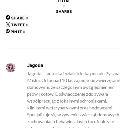
TOTAL
0
SHARES
SHARE
0
TWEET
0
PIN IT
0
Jagoda
Jagoda — autorka i właścicielka portalu Pyszna
Miska. Od ponad 10 lat zajmuje się zwierzętami
domowymi, ze szczególnym uwzględnieniem
psów i kotów. Doświadczenie zdobywała
współpracując z lokalnymi schroniskami,
klinikami weterynaryjnymi oraz hodowcami.
Specjalizuje się w żywieniu zwierząt domowych,
zachowaniach behawioralnych i profilaktyce