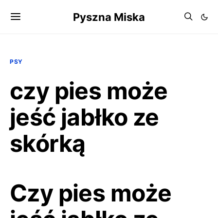
Pyszna Miska
PSY
czy pies może
jeść jabłko ze
skórką
Czy pies może