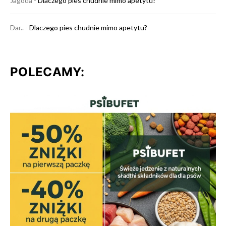
Jagoda
-
Dlaczego pies chudnie mimo apetytu?
Dar..
-
Dlaczego pies chudnie mimo apetytu?
POLECAMY: