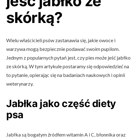
jeść jabłko ze
skórką?
Wielu właścicieli psów zastanawia się, jakie owoce i
warzywa mogą bezpiecznie podawać swoim pupilom.
Jednym z popularnych pytań jest, czy pies może jeść jabłko
ze skórką. W tym artykule postaramy się odpowiedzieć na
to pytanie, opierając się na badaniach naukowych i opinii
weterynarzy.
Jabłka jako część diety
psa
Jabłka są bogatym źródłem witamin A i C, błonnika oraz