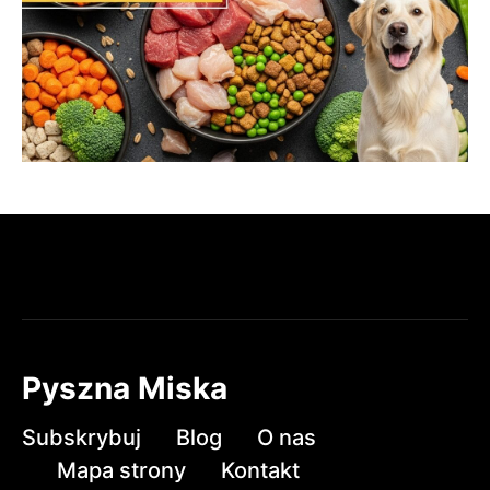
Pyszna Miska
Subskrybuj
Blog
O nas
Mapa strony
Kontakt