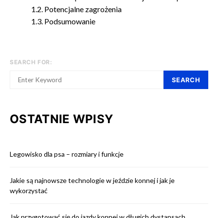
Potencjalne zagrożenia
Podsumowanie
SEARCH FOR:
SEARCH
OSTATNIE WPISY
Legowisko dla psa – rozmiary i funkcje
Jakie są najnowsze technologie w jeździe konnej i jak je
wykorzystać
Jak przygotować się do jazdy konnej w długich dystansach