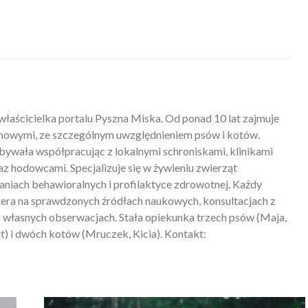
właścicielka portalu Pyszna Miska. Od ponad 10 lat zajmuje
mowymi, ze szczególnym uwzględnieniem psów i kotów.
ywała współpracując z lokalnymi schroniskami, klinikami
z hodowcami. Specjalizuje się w żywieniu zwierząt
iach behawioralnych i profilaktyce zdrowotnej. Każdy
piera na sprawdzonych źródłach naukowych, konsultacjach z
 własnych obserwacjach. Stała opiekunka trzech psów (Maja,
) i dwóch kotów (Mruczek, Kicia). Kontakt: