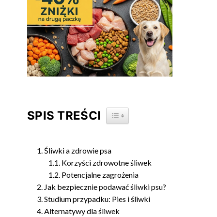
SPIS TREŚCI
TOGGLE TABLE OF CONTENT
Śliwki a zdrowie psa
Korzyści zdrowotne śliwek
Potencjalne zagrożenia
Jak bezpiecznie podawać śliwki psu?
Studium przypadku: Pies i śliwki
Alternatywy dla śliwek