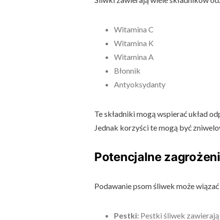
Witamina C
Witamina K
Witamina A
Błonnik
Antyoksydanty
Te składniki mogą wspierać układ odp
Jednak korzyści te mogą być zniwelo
Potencjalne zagrożen
Podawanie psom śliwek może wiązać s
Pestki:
Pestki śliwek zawierają