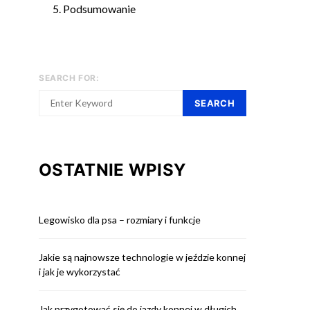
Podsumowanie
SEARCH FOR:
SEARCH
OSTATNIE WPISY
Legowisko dla psa – rozmiary i funkcje
Jakie są najnowsze technologie w jeździe konnej
i jak je wykorzystać
Jak przygotować się do jazdy konnej w długich