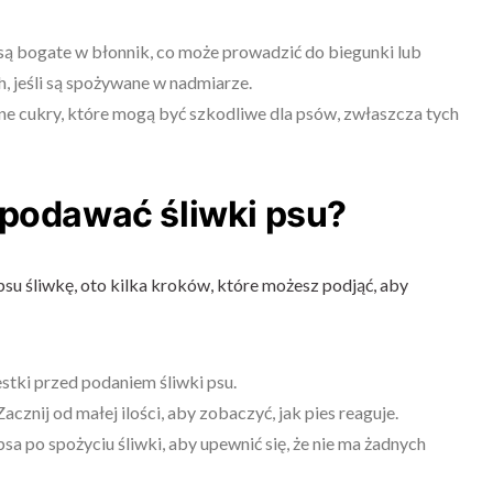
są bogate w błonnik, co może prowadzić do biegunki lub
 jeśli są spożywane w nadmiarze.
lne cukry, które mogą być szkodliwe dla psów, zwłaszcza tych
 podawać śliwki psu?
psu śliwkę, oto kilka kroków, które możesz podjąć, aby
tki przed podaniem śliwki psu.
acznij od małej ilości, aby zobaczyć, jak pies reaguje.
sa po spożyciu śliwki, aby upewnić się, że nie ma żadnych