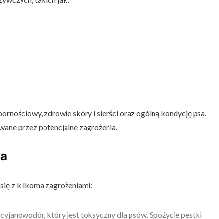
ornościowy, zdrowie skóry i sierści oraz ogólną kondycję psa.
wane przez potencjalne zagrożenia.
ia
ię z kilkoma zagrożeniami:
 cyjanowodór, który jest toksyczny dla psów. Spożycie pestki