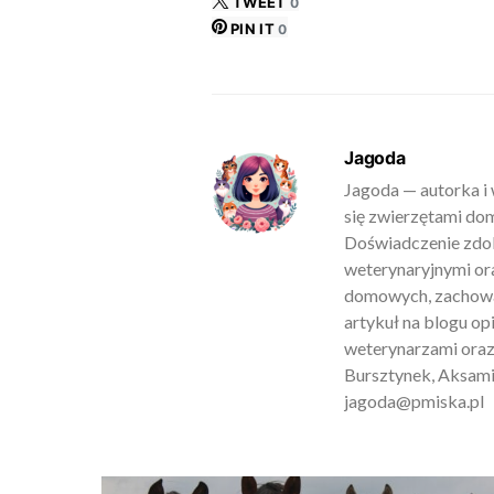
TWEET
0
PIN IT
0
Jagoda
Jagoda — autorka i 
się zwierzętami do
Doświadczenie zdob
weterynaryjnymi ora
domowych, zachowan
artykuł na blogu o
weterynarzami oraz
Bursztynek, Aksamit
jagoda@pmiska.pl