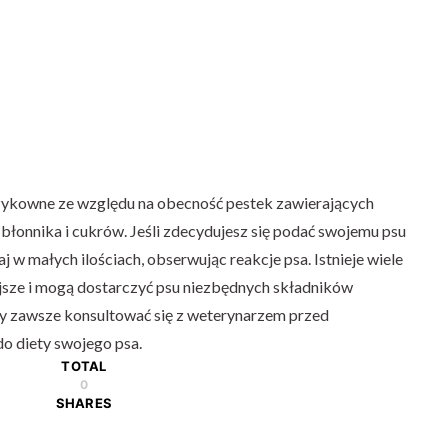
ykowne ze względu na obecność pestek zawierających
łonnika i cukrów. Jeśli zdecydujesz się podać swojemu psu
j w małych ilościach, obserwując reakcje psa. Istnieje wiele
jsze i mogą dostarczyć psu niezbędnych składników
y zawsze konsultować się z weterynarzem przed
 diety swojego psa.
TOTAL
0
SHARES