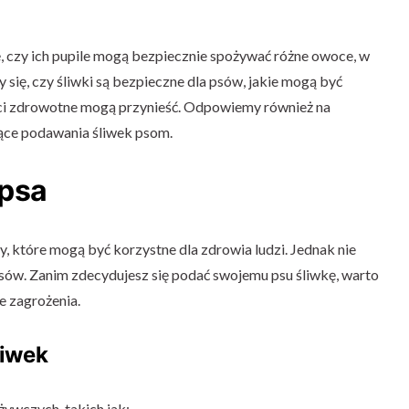
ę, czy ich pupile mogą bezpiecznie spożywać różne owoce, w
 się, czy śliwki są bezpieczne dla psów, jakie mogą być
yści zdrowotne mogą przynieść. Odpowiemy również na
ące podawania śliwek psom.
 psa
y, które mogą być korzystne dla zdrowia ludzi. Jednak nie
sów. Zanim zdecydujesz się podać swojemu psu śliwkę, warto
e zagrożenia.
liwek
żywczych, takich jak: