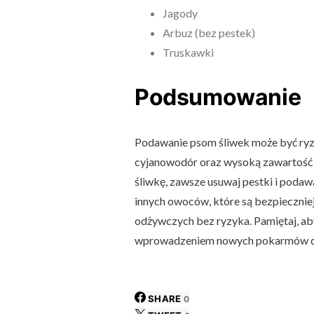
Jagody
Arbuz (bez pestek)
Truskawki
Podsumowanie
Podawanie psom śliwek może być ryz
cyjanowodór oraz wysoką zawartość b
śliwkę, zawsze usuwaj pestki i podawa
innych owoców, które są bezpiecznie
odżywczych bez ryzyka. Pamiętaj, ab
wprowadzeniem nowych pokarmów do
SHARE
0