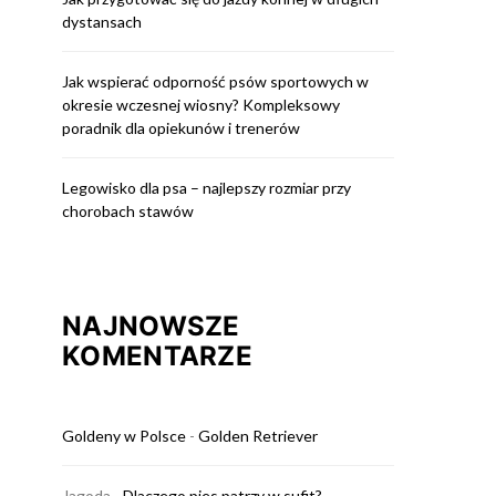
dystansach
Jak wspierać odporność psów sportowych w
okresie wczesnej wiosny? Kompleksowy
poradnik dla opiekunów i trenerów
Legowisko dla psa – najlepszy rozmiar przy
chorobach stawów
NAJNOWSZE
KOMENTARZE
Goldeny w Polsce
-
Golden Retriever
Jagoda
-
Dlaczego pies patrzy w sufit?