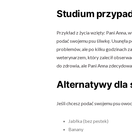
Studium przypadk
Przykład z życia wzięty: Pani Anna, w
podać swojemu psu śliwkę. Usunęła p
problemów, ale po kilku godzinach za
weterynarzem, który zalecił obserwac
do zdrowia, ale Pani Anna zdecydował
Alternatywy dla 
Jeśli chcesz podać swojemu psu owoce,
Jabłka (bez pestek)
Banany