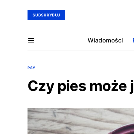
SUBSKRYBUJ
Wiadomości
PSY
Czy pies może j