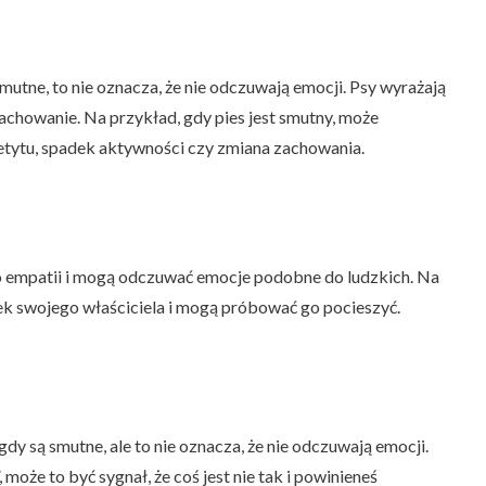
smutne, to nie oznacza, że nie odczuwają emocji. Psy wyrażają
achowanie. Na przykład, gdy pies jest smutny, może
tytu, spadek aktywności czy zmiana zachowania.
do empatii i mogą odczuwać emocje podobne do ludzkich. Na
ek swojego właściciela i mogą próbować go pocieszyć.
dy są smutne, ale to nie oznacza, że nie odczuwają emocji.
, może to być sygnał, że coś jest nie tak i powinieneś