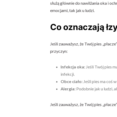
służą głównie do nawilżania oka i oc
emocjami, tak jak u ludzi.
Co oznaczają łzy
Jeśli zauważysz, że Twój pies „płacze”
przyczyn:
Infekcja oka:
Jeśli Twój pies m
infekcji.
Obce ciało:
Jeśli pies ma coś 
Alergia:
Podobnie jak u ludzi, 
Jeśli zauważysz, że Twój pies „płacze