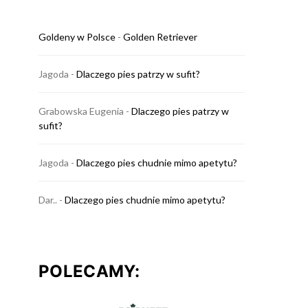
Goldeny w Polsce
-
Golden Retriever
Jagoda
-
Dlaczego pies patrzy w sufit?
Grabowska Eugenia
-
Dlaczego pies patrzy w
sufit?
Jagoda
-
Dlaczego pies chudnie mimo apetytu?
Dar..
-
Dlaczego pies chudnie mimo apetytu?
POLECAMY: