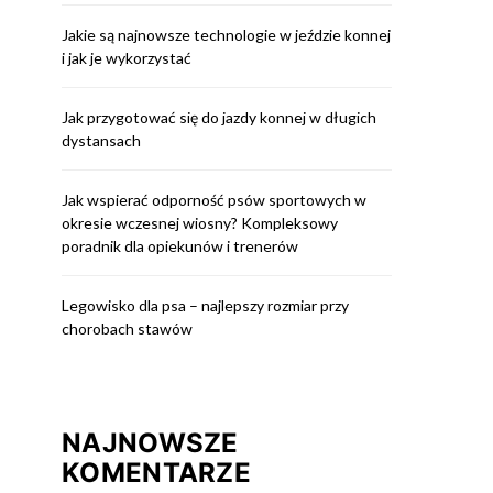
Jakie są najnowsze technologie w jeździe konnej
i jak je wykorzystać
Jak przygotować się do jazdy konnej w długich
dystansach
Jak wspierać odporność psów sportowych w
okresie wczesnej wiosny? Kompleksowy
poradnik dla opiekunów i trenerów
Legowisko dla psa – najlepszy rozmiar przy
chorobach stawów
NAJNOWSZE
KOMENTARZE