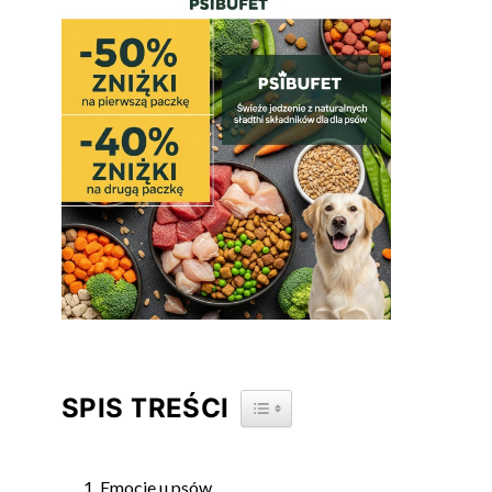
SPIS TREŚCI
TOGGLE TABLE OF CONTENT
Emocje u psów