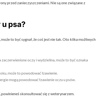
hrony przed zanieczyszczeniami. Nie są one związane z
 u psa?
, może to być sygnał, że coś jest nie tak. Oto kilka możliwych
a zaczerwienione oczy i wydzielina, może to być oznaka
w oku, może to powodować łzawienie.
alergie mogą powodować łzawienie oczu u psów.
”, powinieneś skonsultować się z weterynarzem.