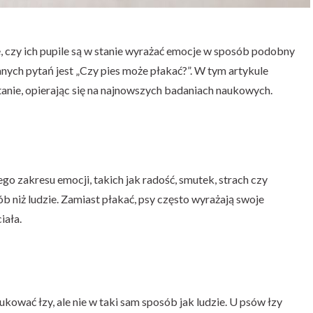
ę, czy ich pupile są w stanie wyrażać emocje w sposób podobny
anych pytań jest „Czy pies może płakać?”. W tym artykule
anie, opierając się na najnowszych badaniach naukowych.
go zakresu emocji, takich jak radość, smutek, strach czy
ób niż ludzie. Zamiast płakać, psy często wyrażają swoje
iała.
kować łzy, ale nie w taki sam sposób jak ludzie. U psów łzy