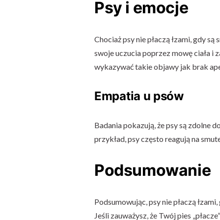
Psy i emocje
Chociaż psy nie płaczą łzami, gdy są 
swoje uczucia poprzez mowę ciała i z
wykazywać takie objawy jak brak ape
Empatia u psów
Badania pokazują, że psy są zdolne 
przykład, psy często reagują na smut
Podsumowanie
Podsumowując, psy nie płaczą łzami, g
Jeśli zauważysz, że Twój pies „płacze”