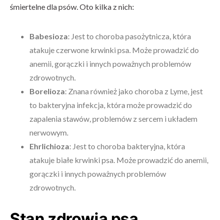
śmiertelne dla psów. Oto kilka z nich:
Babesioza
: Jest to choroba pasożytnicza, która
atakuje czerwone krwinki psa. Może prowadzić do
anemii, gorączki i innych poważnych problemów
zdrowotnych.
Borelioza
: Znana również jako choroba z Lyme, jest
to bakteryjna infekcja, która może prowadzić do
zapalenia stawów, problemów z sercem i układem
nerwowym.
Ehrlichioza
: Jest to choroba bakteryjna, która
atakuje białe krwinki psa. Może prowadzić do anemii,
gorączki i innych poważnych problemów
zdrowotnych.
Stan zdrowia psa