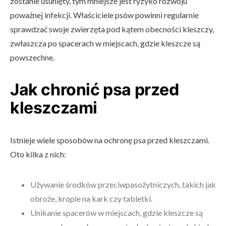
zostanie usunięty, tym mniejsze jest ryzyko rozwoju
poważnej infekcji. Właściciele psów powinni regularnie
sprawdzać swoje zwierzęta pod kątem obecności kleszczy,
zwłaszcza po spacerach w miejscach, gdzie kleszcze są
powszechne.
Jak chronić psa przed
kleszczami
Istnieje wiele sposobów na ochronę psa przed kleszczami.
Oto kilka z nich:
Używanie środków przeciwpasożytniczych, takich jak
obroże, krople na kark czy tabletki.
Unikanie spacerów w miejscach, gdzie kleszcze są