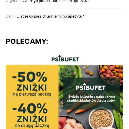
Jagoda
-
Dlaczego pies chudnie mimo apetytu?
Dar..
-
Dlaczego pies chudnie mimo apetytu?
POLECAMY: