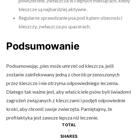
powszechne, zwłaszcza w ciepłych miesiącach, kiedy
kleszcze są najbardziej aktywne.
Regularne sprawdzanie psa pod kątem obecności
kleszczy, zwłaszcza po spacerach.
Podsumowanie
Podsumowując, pies może umrzeć od kleszcza, jeśli
zostanie zainfekowany jedną z chorób przenoszonych
przez kleszcze i nie otrzyma odpowiedniego leczenia.
Dlatego tak ważne jest, aby właściciele psów byli świadomi
zagrożeń związanych z kleszczami i podjęli odpowiednie
kroki, aby chronić swoje zwierzęta. Pamiętajmy, że
profilaktyka jest zawsze lepsza niż leczenie.
TOTAL
0
SHARES