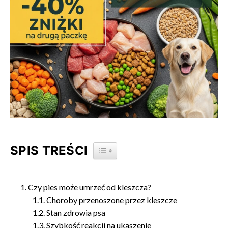
SPIS TREŚCI
TOGGLE TABLE OF CONTENT
Czy pies może umrzeć od kleszcza?
Choroby przenoszone przez kleszcze
Stan zdrowia psa
Szybkość reakcji na ukąszenie