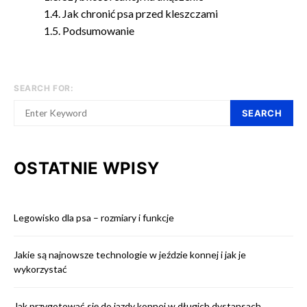
Jak chronić psa przed kleszczami
Podsumowanie
SEARCH FOR:
SEARCH
OSTATNIE WPISY
Legowisko dla psa – rozmiary i funkcje
Jakie są najnowsze technologie w jeździe konnej i jak je
wykorzystać
Jak przygotować się do jazdy konnej w długich dystansach