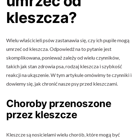
umrzeć od
kleszcza?
Wielu właścicieli psów zastanawia się, czy ich pupile mogą
umrzeć od kleszcza. Odpowiedź na to pytanie jest
skomplikowana, ponieważ zależy od wielu czynników,
takich jak stan zdrowia psa, rodzaj kleszcza i szybkość
reakcji na ukąszenie. W tym artykule omówimy te czynniki i
dowiemy się, jak chronić nasze psy przed kleszczami.
Choroby przenoszone
przez kleszcze
Kleszcze są nosicielami wielu chorób, które mogą być