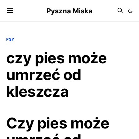
Pyszna Miska
PSY
czy pies może
umrzeć od
kleszcza
Czy pies może