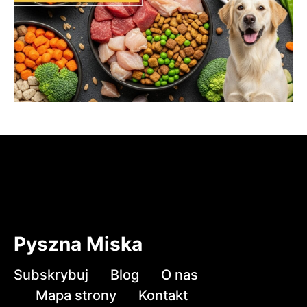
Pyszna Miska
Subskrybuj
Blog
O nas
Mapa strony
Kontakt