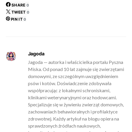
SHARE
0
TWEET
0
PIN IT
0
Jagoda
Jagoda — autorka i właścicielka portalu Pyszna
Miska. Od ponad 10 lat zajmuje się zwierzętami
domowymi, ze szczególnym uwzględnieniem
psów i kotów. Doświadczenie zdobywała
współpracując z lokalnymi schroniskami,
klinikami weterynaryjnymi oraz hodowcami.
Specjalizuje się w żywieniu zwierząt domowych,
zachowaniach behawioralnych i profilaktyce
zdrowotnej. Każdy artykuł na blogu opiera na
sprawdzonych źródłach naukowych,