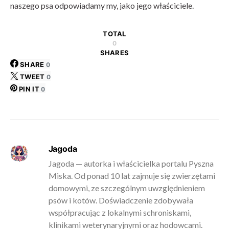
naszego psa odpowiadamy my, jako jego właściciele.
TOTAL
0
SHARES
SHARE
0
TWEET
0
PIN IT
0
Jagoda
Jagoda — autorka i właścicielka portalu Pyszna
Miska. Od ponad 10 lat zajmuje się zwierzętami
domowymi, ze szczególnym uwzględnieniem
psów i kotów. Doświadczenie zdobywała
współpracując z lokalnymi schroniskami,
klinikami weterynaryjnymi oraz hodowcami.