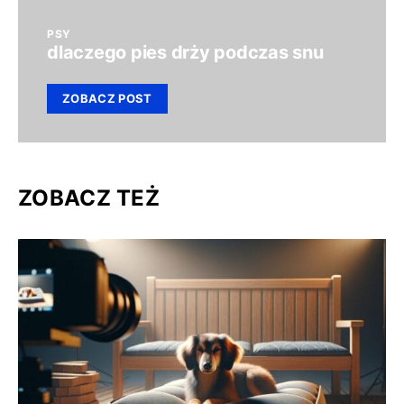
PSY
dlaczego pies drży podczas snu
ZOBACZ POST
ZOBACZ TEŻ