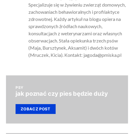
Specjalizuje się w żywieniu zwierząt domowych,
zachowaniach behawioralnych i profilaktyce
zdrowotnej. Każdy artykuł na blogu opiera na
sprawdzonych źródłach naukowych,
konsultacjach z weterynarzami oraz własnych
obserwacjach. Stała opiekunka trzech psów
(Maja, Bursztynek, Aksamit) i dwóch kotów
(Mruczek, Kicia). Kontakt:
jagoda@pmiska.pl
PSY
jak poznać czy pies będzie duży
ZOBACZ POST