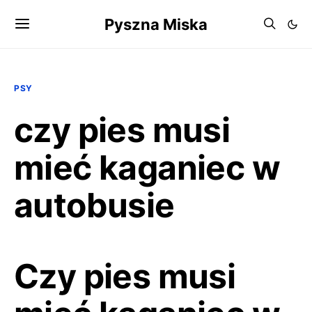
Pyszna Miska
PSY
czy pies musi
mieć kaganiec w
autobusie
Czy pies musi