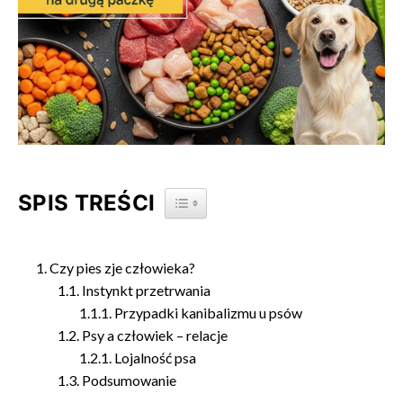
SPIS TREŚCI
TOGGLE TABLE OF CONTENT
Czy pies zje człowieka?
Instynkt przetrwania
Przypadki kanibalizmu u psów
Psy a człowiek – relacje
Lojalność psa
Podsumowanie