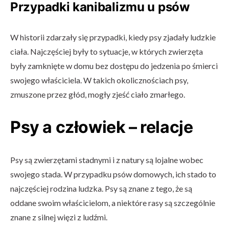
Przypadki kanibalizmu u psów
W historii zdarzały się przypadki, kiedy psy zjadały ludzkie
ciała. Najczęściej były to sytuacje, w których zwierzęta
były zamknięte w domu bez dostępu do jedzenia po śmierci
swojego właściciela. W takich okolicznościach psy,
zmuszone przez głód, mogły zjeść ciało zmarłego.
Psy a człowiek – relacje
Psy są zwierzętami stadnymi i z natury są lojalne wobec
swojego stada. W przypadku psów domowych, ich stado to
najczęściej rodzina ludzka. Psy są znane z tego, że są
oddane swoim właścicielom, a niektóre rasy są szczególnie
znane z silnej więzi z ludźmi.