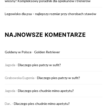
wiosny? Kompleksowy poradnik dla opiekunów i trenerów
Legowisko dla psa – najlepszy rozmiar przy chorobach stawów
NAJNOWSZE KOMENTARZE
Goldeny w Polsce
-
Golden Retriever
Jagoda
-
Dlaczego pies patrzy w sufit?
Grabowska Eugenia
-
Dlaczego pies patrzy w sufit?
Jagoda
-
Dlaczego pies chudnie mimo apetytu?
Dar..
-
Dlaczego pies chudnie mimo apetytu?