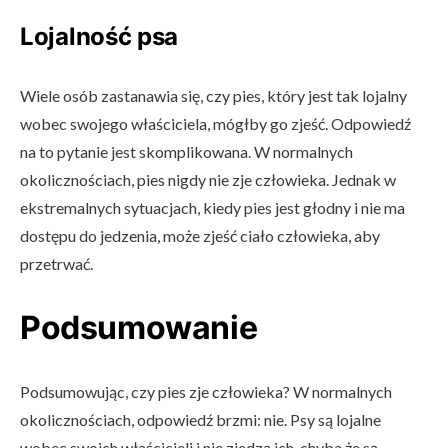
Lojalność psa
Wiele osób zastanawia się, czy pies, który jest tak lojalny
wobec swojego właściciela, mógłby go zjeść. Odpowiedź
na to pytanie jest skomplikowana. W normalnych
okolicznościach, pies nigdy nie zje człowieka. Jednak w
ekstremalnych sytuacjach, kiedy pies jest głodny i nie ma
dostępu do jedzenia, może zjeść ciało człowieka, aby
przetrwać.
Podsumowanie
Podsumowując, czy pies zje człowieka? W normalnych
okolicznościach, odpowiedź brzmi: nie. Psy są lojalne
wobec swoich właścicieli i nie zjedzą ich, chyba że są