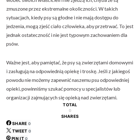
zmuszone przez ekstremalne okoliczności. W takich
sytuacjach, kiedy psy są głodne i nie mają dostępu do
jedzenia, mogą zjeść ciało człowieka, aby przetrwać. To jest
jednak ostateczność i nie jest typowym zachowaniem dla
psów.
Ważne jest, aby pamiętać, że psy są zwierzętami domowymi
i zasługują na odpowiednią opiekę i troskę. Jeśli z jakiegoś
powodu nie możemy zapewnić naszemu psu odpowiedniej
opieki, powinniśmy szukać pomocy u specjalistów lub
organizacji zajmujących się opieką nad zwierzętami.
TOTAL
0
SHARES
SHARE
0
TWEET
0
PIN IT
0