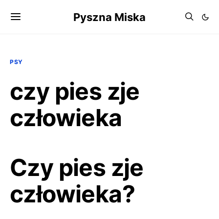
Pyszna Miska
PSY
czy pies zje
człowieka
Czy pies zje
człowieka?