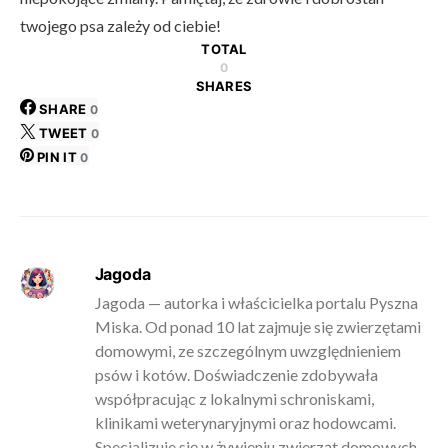
twojego psa zależy od ciebie!
TOTAL
0
SHARES
SHARE
0
TWEET
0
PIN IT
0
Jagoda
Jagoda — autorka i właścicielka portalu Pyszna
Miska. Od ponad 10 lat zajmuje się zwierzętami
domowymi, ze szczególnym uwzględnieniem
psów i kotów. Doświadczenie zdobywała
współpracując z lokalnymi schroniskami,
klinikami weterynaryjnymi oraz hodowcami.
Specjalizuje się w żywieniu zwierząt domowych,