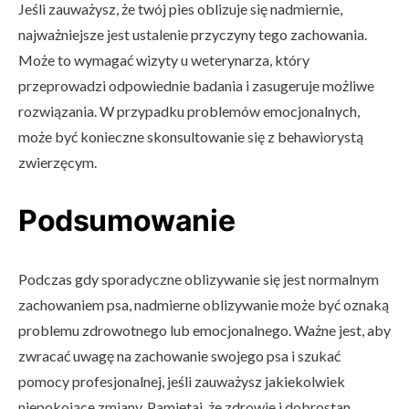
Jeśli zauważysz, że twój pies oblizuje się nadmiernie,
najważniejsze jest ustalenie przyczyny tego zachowania.
Może to wymagać wizyty u weterynarza, który
przeprowadzi odpowiednie badania i zasugeruje możliwe
rozwiązania. W przypadku problemów emocjonalnych,
może być konieczne skonsultowanie się z behawiorystą
zwierzęcym.
Podsumowanie
Podczas gdy sporadyczne oblizywanie się jest normalnym
zachowaniem psa, nadmierne oblizywanie może być oznaką
problemu zdrowotnego lub emocjonalnego. Ważne jest, aby
zwracać uwagę na zachowanie swojego psa i szukać
pomocy profesjonalnej, jeśli zauważysz jakiekolwiek
niepokojące zmiany. Pamiętaj, że zdrowie i dobrostan