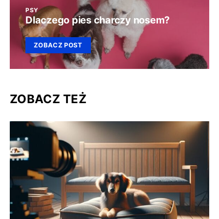
PSY
Dlaczego pies charczy nosem?
ZOBACZ POST
ZOBACZ TEŻ