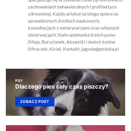
zachowaniach behawioralnych i profilaktyce
zdrowotnej. Każdy artykuł na blogu opiera na
sprawdzonych źródłach naukowych,
konsultacjach z weterynarzami oraz własnych
obserwacjach. Stała opiekunka trzech psów
(Maja, Bursztynek, Aksamit) i dwóch kotów
(Mruczek, Kicia). Kontakt:
jagoda@pmiska.pl
PSY
Dlaczego pies cały czas piszczy?
ZOBACZ POST