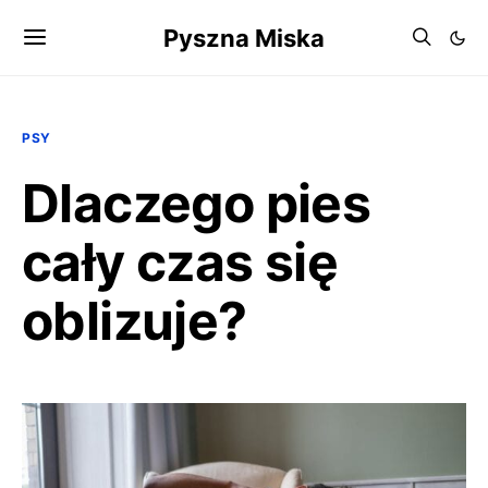
Pyszna Miska
PSY
Dlaczego pies
cały czas się
oblizuje?