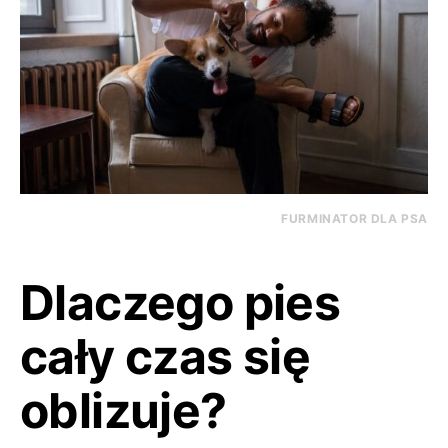
FURMINATOR DLA PSA
Dlaczego pies
cały czas się
oblizuje?