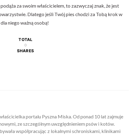
 podąża za swoim właścicielem, to zazwyczaj znak, że jest
towarzystwie. Dlatego jeśli Twój pies chodzi za Tobą krok w
eś dla niego ważną osobą!
TOTAL
0
SHARES
właścicielka portalu Pyszna Miska. Od ponad 10 lat zajmuje
mowymi, ze szczególnym uwzględnieniem psów i kotów.
ywała współpracując z lokalnymi schroniskami, klinikami