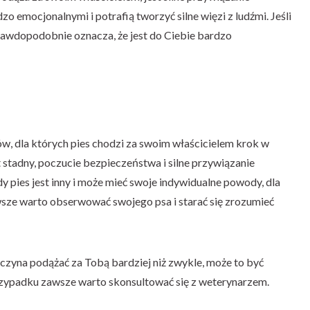
o emocjonalnymi i potrafią tworzyć silne więzi z ludźmi. Jeśli
prawdopodobnie oznacza, że jest do Ciebie bardzo
w, dla których pies chodzi za swoim właścicielem krok w
t stadny, poczucie bezpieczeństwa i silne przywiązanie
y pies jest inny i może mieć swoje indywidualne powody, dla
sze warto obserwować swojego psa i starać się zrozumieć
zaczyna podążać za Tobą bardziej niż zwykle, może to być
 przypadku zawsze warto skonsultować się z weterynarzem.