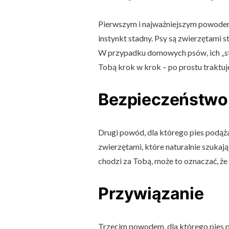
Pierwszym i najważniejszym powodem,
instynkt stadny. Psy są zwierzętami s
W przypadku domowych psów, ich „sta
Tobą krok w krok – po prostu traktuje 
Bezpieczeństwo
Drugi powód, dla którego pies podąż
zwierzętami, które naturalnie szukają 
chodzi za Tobą, może to oznaczać, ż
Przywiązanie
Trzecim powodem, dla którego pies po