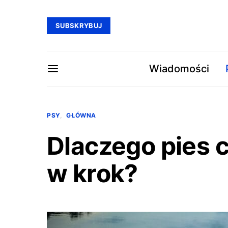
SUBSKRYBUJ
Wiadomości
PSY
GŁÓWNA
Dlaczego pies 
w krok?