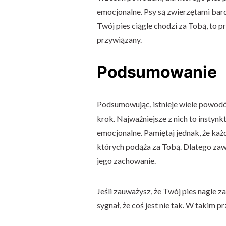
emocjonalne. Psy są zwierzętami bardz
Twój pies ciągle chodzi za Tobą, to 
przywiązany.
Podsumowanie
Podsumowując, istnieje wiele powodó
krok. Najważniejsze z nich to instynk
emocjonalne. Pamiętaj jednak, że każd
których podąża za Tobą. Dlatego zaw
jego zachowanie.
Jeśli zauważysz, że Twój pies nagle 
sygnał, że coś jest nie tak. W takim