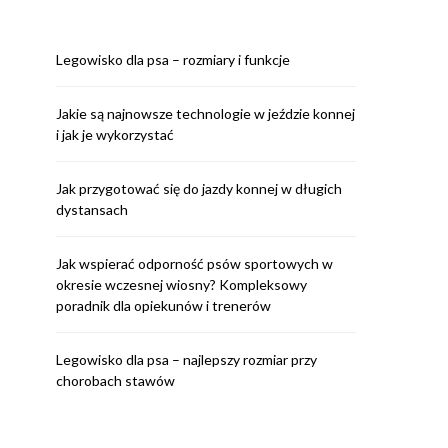
Legowisko dla psa – rozmiary i funkcje
Jakie są najnowsze technologie w jeździe konnej
i jak je wykorzystać
Jak przygotować się do jazdy konnej w długich
dystansach
Jak wspierać odporność psów sportowych w
okresie wczesnej wiosny? Kompleksowy
poradnik dla opiekunów i trenerów
Legowisko dla psa – najlepszy rozmiar przy
chorobach stawów