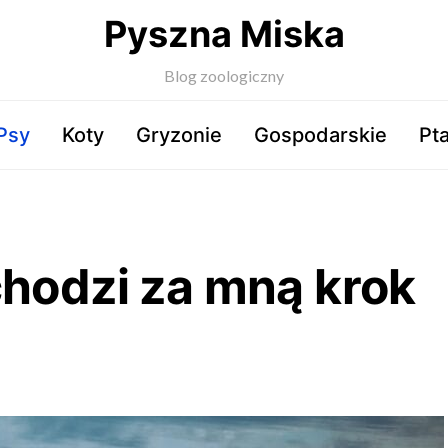
Pyszna Miska
Blog zoologiczny
Psy
Koty
Gryzonie
Gospodarskie
Pta
chodzi za mną krok