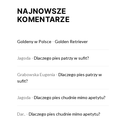
NAJNOWSZE
KOMENTARZE
Goldeny w Polsce
-
Golden Retriever
Jagoda
-
Dlaczego pies patrzy w sufit?
Grabowska Eugenia
-
Dlaczego pies patrzy w
sufit?
Jagoda
-
Dlaczego pies chudnie mimo apetytu?
Dar..
-
Dlaczego pies chudnie mimo apetytu?