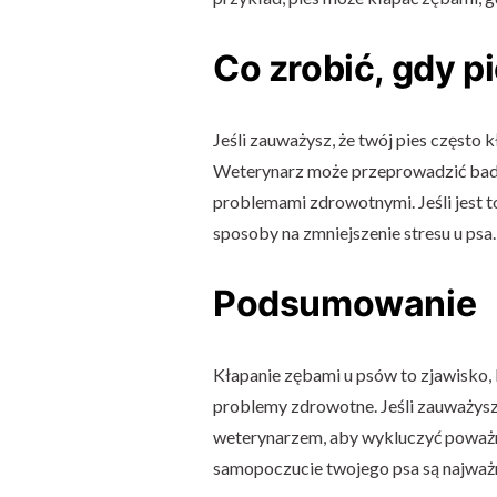
Co zrobić, gdy p
Jeśli zauważysz, że twój pies często 
Weterynarz może przeprowadzić bada
problemami zdrowotnymi. Jeśli jest
sposoby na zmniejszenie stresu u psa.
Podsumowanie
Kłapanie zębami u psów to zjawisko, 
problemy zdrowotne. Jeśli zauważysz,
weterynarzem, aby wykluczyć poważn
samopoczucie twojego psa są najważn