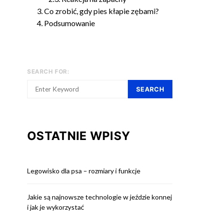
Co zrobić, gdy pies kłapie zębami?
Podsumowanie
SEARCH FOR:
SEARCH
OSTATNIE WPISY
Legowisko dla psa – rozmiary i funkcje
Jakie są najnowsze technologie w jeździe konnej
i jak je wykorzystać