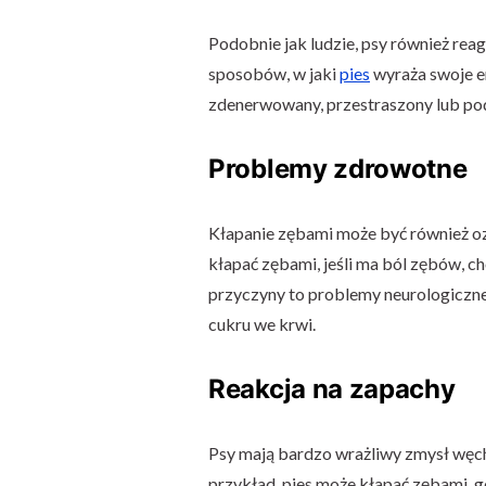
Podobnie jak ludzie, psy również rea
sposobów, w jaki
pies
wyraża swoje em
zdenerwowany, przestraszony lub p
Problemy zdrowotne
Kłapanie zębami może być również o
kłapać zębami, jeśli ma ból zębów, ch
przyczyny to problemy neurologiczne,
cukru we krwi.
Reakcja na zapachy
Psy mają bardzo wrażliwy zmysł węchu
przykład, pies może kłapać zębami, g