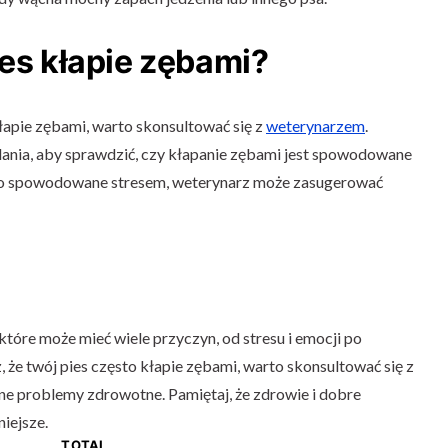
ies kłapie zębami?
kłapie zębami, warto skonsultować się z
weterynarzem
.
nia, aby sprawdzić, czy kłapanie zębami jest spowodowane
 to spowodowane stresem, weterynarz może zasugerować
które może mieć wiele przyczyn, od stresu i emocji po
 że twój pies często kłapie zębami, warto skonsultować się z
e problemy zdrowotne. Pamiętaj, że zdrowie i dobre
iejsze.
TOTAL