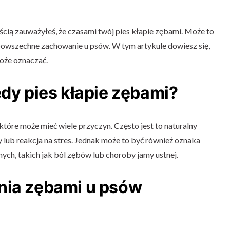
ością zauważyłeś, że czasami twój pies kłapie zębami. Może to
 powszechne zachowanie u psów. W tym artykule dowiesz się,
może oznaczać.
edy pies kłapie zębami?
które może mieć wiele przyczyn. Często jest to naturalny
y lub reakcja na stres. Jednak może to być również oznaka
h, takich jak ból zębów lub choroby jamy ustnej.
nia zębami u psów