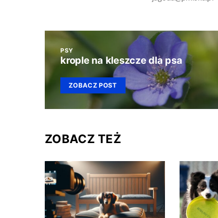
PSY
krople na kleszcze dla psa
ZOBACZ POST
ZOBACZ TEŻ