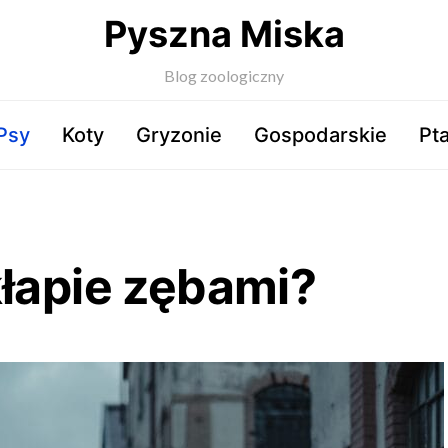
Pyszna Miska
Blog zoologiczny
Psy
Koty
Gryzonie
Gospodarskie
Pta
kłapie zębami?