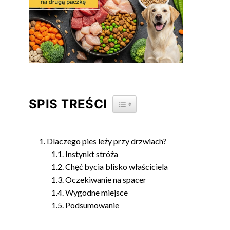
SPIS TREŚCI
TOGGLE TABLE OF CONTENT
Dlaczego pies leży przy drzwiach?
Instynkt stróża
Chęć bycia blisko właściciela
Oczekiwanie na spacer
Wygodne miejsce
Podsumowanie