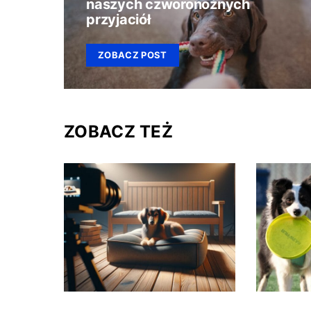
naszych czworonożnych
przyjaciół
ZOBACZ POST
ZOBACZ TEŻ