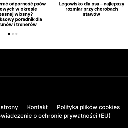
erać odporność psów
Legowisko dla psa – najlepszy
towych w okresie
rozmiar przy chorobach
esnej wiosny?
stawów
ksowy poradnik dla
kunów i trenerów
strony
Kontakt
Polityka plików cookies
wiadczenie o ochronie prywatności (EU)