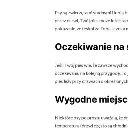
Psy są zwierzętami stadnymi i lubią b
przez drzwi, Twój pies może leżeć ta
pokazanie, że tęskni za Tobą i czeka
Oczekiwanie na 
Jeśli Twój pies wie, że zawsze wycho
oczekiwaniu na kolejną przygodę. To 
pies leży przy drzwiach o określonych
Wygodne miejsc
Niektóre psy po prostu uważają, że d
temperaturą (drzwi często są chłodni