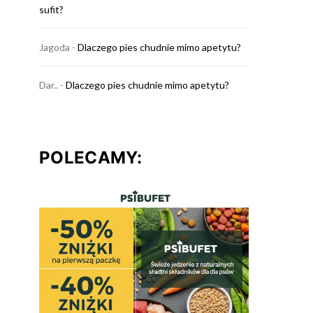
sufit?
Jagoda
-
Dlaczego pies chudnie mimo apetytu?
Dar..
-
Dlaczego pies chudnie mimo apetytu?
POLECAMY: