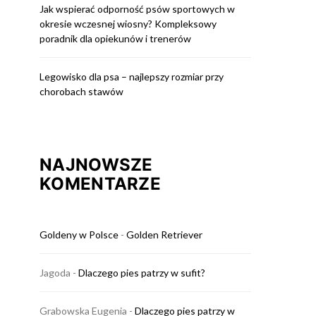
Jak wspierać odporność psów sportowych w
okresie wczesnej wiosny? Kompleksowy
poradnik dla opiekunów i trenerów
Legowisko dla psa – najlepszy rozmiar przy
chorobach stawów
NAJNOWSZE
KOMENTARZE
Goldeny w Polsce
-
Golden Retriever
Jagoda
-
Dlaczego pies patrzy w sufit?
Grabowska Eugenia
-
Dlaczego pies patrzy w