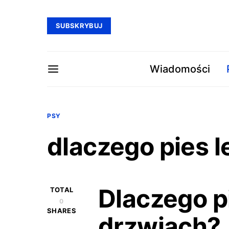
SUBSKRYBUJ
Wiadomości
PSY
dlaczego pies l
Dlaczego p
TOTAL
0
SHARES
drzwiach?