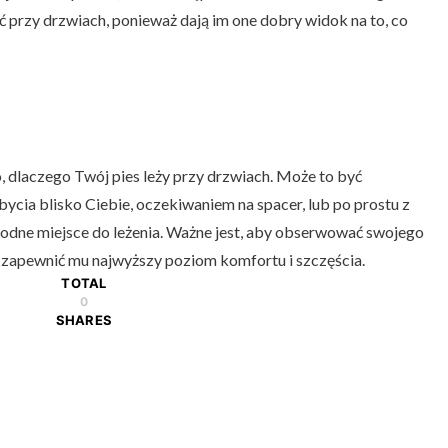
ć przy drzwiach, ponieważ dają im one dobry widok na to, co
 dlaczego Twój pies leży przy drzwiach. Może to być
bycia blisko Ciebie, oczekiwaniem na spacer, lub po prostu z
godne miejsce do leżenia. Ważne jest, aby obserwować swojego
y zapewnić mu najwyższy poziom komfortu i szczęścia.
TOTAL
0
SHARES