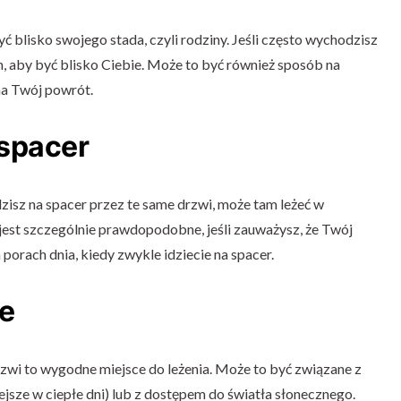
yć blisko swojego stada, czyli rodziny. Jeśli często wychodzisz
m, aby być blisko Ciebie. Może to być również sposób na
 na Twój powrót.
spacer
dzisz na spacer przez te same drzwi, może tam leżeć w
jest szczególnie prawdopodobne, jeśli zauważysz, że Twój
 porach dnia, kiedy zwykle idziecie na spacer.
e
rzwi to wygodne miejsce do leżenia. Może to być związane z
ejsze w ciepłe dni) lub z dostępem do światła słonecznego.