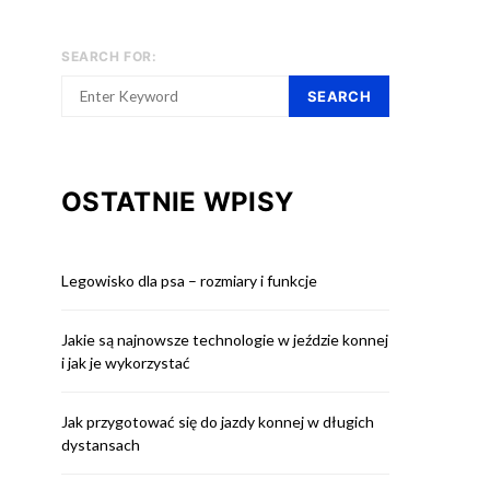
SEARCH FOR:
SEARCH
OSTATNIE WPISY
Legowisko dla psa – rozmiary i funkcje
Jakie są najnowsze technologie w jeździe konnej
i jak je wykorzystać
Jak przygotować się do jazdy konnej w długich
dystansach