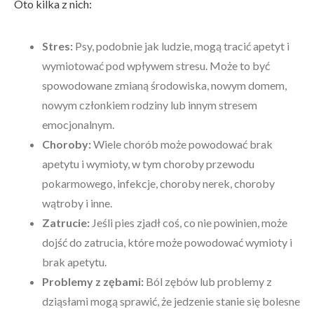
Oto kilka z nich:
Stres:
Psy, podobnie jak ludzie, mogą tracić apetyt i
wymiotować pod wpływem stresu. Może to być
spowodowane zmianą środowiska, nowym domem,
nowym członkiem rodziny lub innym stresem
emocjonalnym.
Choroby:
Wiele chorób może powodować brak
apetytu i wymioty, w tym choroby przewodu
pokarmowego, infekcje, choroby nerek, choroby
wątroby i inne.
Zatrucie:
Jeśli pies zjadł coś, co nie powinien, może
dojść do zatrucia, które może powodować wymioty i
brak apetytu.
Problemy z zębami:
Ból zębów lub problemy z
dziąsłami mogą sprawić, że jedzenie stanie się bolesne