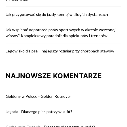
Jak przygotować się do jazdy konnej w długich dystansach
Jak wspierać odporność psów sportowych w okresie wczesnej
wiosny? Kompleksowy poradnik dla opiekunów i trenerów
Legowisko dla psa – najlepszy rozmiar przy chorobach stawów
NAJNOWSZE KOMENTARZE
Goldeny w Polsce
-
Golden Retriever
Jagoda
-
Dlaczego pies patrzy w sufit?
Grabowska Eugenia
-
Dlaczego pies patrzy w sufit?