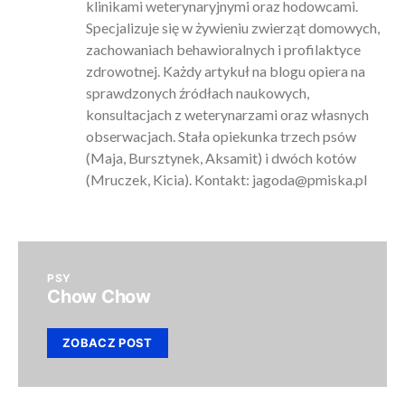
klinikami weterynaryjnymi oraz hodowcami.
Specjalizuje się w żywieniu zwierząt domowych,
zachowaniach behawioralnych i profilaktyce
zdrowotnej. Każdy artykuł na blogu opiera na
sprawdzonych źródłach naukowych,
konsultacjach z weterynarzami oraz własnych
obserwacjach. Stała opiekunka trzech psów
(Maja, Bursztynek, Aksamit) i dwóch kotów
(Mruczek, Kicia). Kontakt:
jagoda@pmiska.pl
PSY
Chow Chow
ZOBACZ POST