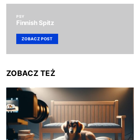
PSY
Finnish Spitz
ZOBACZ POST
ZOBACZ TEŻ