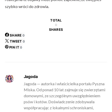
szybko wróci do zdrowia.
TOTAL
0
SHARES
SHARE
0
TWEET
0
PIN IT
0
Jagoda
Jagoda — autorka i właścicielka portalu Pyszna
Miska. Od ponad 10 lat zajmuje się zwierzętami
domowymi, ze szczególnym uwzględnieniem
psów i kotów. Doświadczenie zdobywała
współpracując z lokalnymi schroniskami,