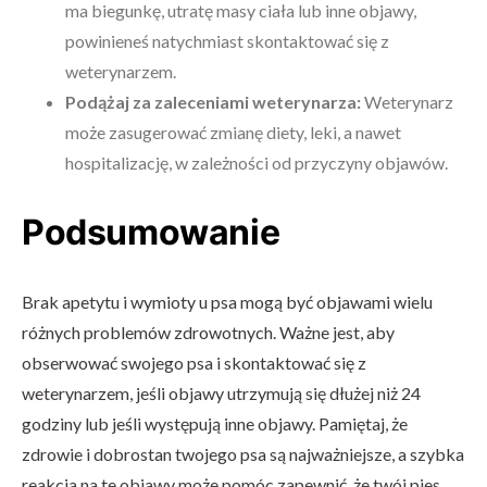
ma biegunkę, utratę masy ciała lub inne objawy,
powinieneś natychmiast skontaktować się z
weterynarzem.
Podążaj za zaleceniami weterynarza:
Weterynarz
może zasugerować zmianę diety, leki, a nawet
hospitalizację, w zależności od przyczyny objawów.
Podsumowanie
Brak apetytu i wymioty u psa mogą być objawami wielu
różnych problemów zdrowotnych. Ważne jest, aby
obserwować swojego psa i skontaktować się z
weterynarzem, jeśli objawy utrzymują się dłużej niż 24
godziny lub jeśli występują inne objawy. Pamiętaj, że
zdrowie i dobrostan twojego psa są najważniejsze, a szybka
reakcja na te objawy może pomóc zapewnić, że twój pies