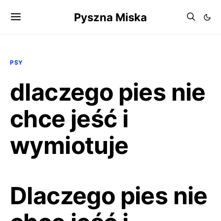
Pyszna Miska
PSY
dlaczego pies nie
chce jeść i
wymiotuje
Dlaczego pies nie