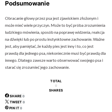
Podsumowanie
Obracanie głowy przez psa jest zjawiskiem złożonym i
może mieć wiele przyczyn. Może to być próba zrozumienia
ludzkiego mówienia, sposób na poprawę widzenia, reakcja
na dźwięki lub po prostu instynktowne zachowanie. Ważne
jest, aby pamiętać, że każdy pies jest inny i to, co jest
prawdą dla jednego psa, niekoniecznie musi być prawdą dla
innego. Dlatego zawsze warto obserwować swojego psa i
starać się zrozumieć jego zachowanie.
TOTAL
0
SHARES
SHARE
0
TWEET
0
PIN IT
0