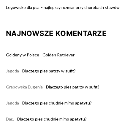
Legowisko dla psa – najlepszy rozmiar przy chorobach stawów
NAJNOWSZE KOMENTARZE
Goldeny w Polsce
-
Golden Retriever
Jagoda
-
Dlaczego pies patrzy w sufit?
Grabowska Eugenia
-
Dlaczego pies patrzy w sufit?
Jagoda
-
Dlaczego pies chudnie mimo apetytu?
Dar..
-
Dlaczego pies chudnie mimo apetytu?