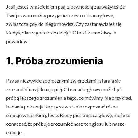
Jeśli jesteś właścicielem psa, z pewnością zauważyłeś, że
Twój czworonożny przyjaciel często obraca głowę,
zwłaszcza gdy do niego mówisz. Czy zastanawiałeś się
kiedyś, dlaczego tak się dzieje? Oto kilka możliwych
powodów.
1. Próba zrozumienia
Psy są niezwykle społecznymi zwierzętami i starają się
zrozumieć nas jak najlepiej. Obracanie głowy może być
próbą lepszego zrozumienia tego, co mówimy. Na przykład,
badania pokazują, że psy są w stanie rozpoznać różne
emocje w ludzkim głosie. Kiedy pies obraca głowę, może to
oznaczać, że próbuje zrozumieć nasz ton głosu lub nasze
emocje.