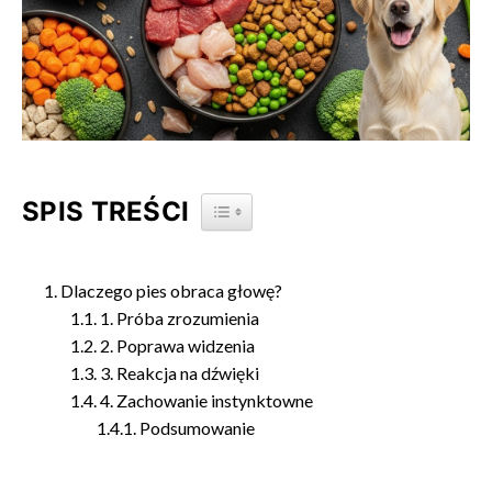
SPIS TREŚCI
TOGGLE TABLE OF CONTENT
Dlaczego pies obraca głowę?
1. Próba zrozumienia
2. Poprawa widzenia
3. Reakcja na dźwięki
4. Zachowanie instynktowne
Podsumowanie