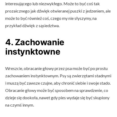
interesującego lub niezwykłego. Może to być coś tak
prozaicznego jak dźwięk otwieranej puszki z jedzeniem, ale
może to być również coś, czego my nie słyszymy, na
przykład dźwięk z sąsiedztwa.
4. Zachowanie
instynktowne
Wreszcie, obracanie głowy przez psa może być po prostu
zachowaniem instynktownym. Psy są zwierzętami stadnymi
i muszą być zawsze czujne, aby chronić siebie i swoje stado.
Obracanie głowy może być sposobem na sprawdzenie, co
dzieje się dookoła, nawet gdy pies wydaje się być skupiony
na czymś innym.