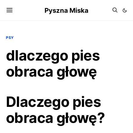
Pyszna Miska
PSY
dlaczego pies
obraca głowę
Dlaczego pies
obraca głowę?