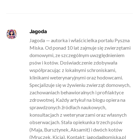
Jagoda
Jagoda — autorka i właścicielka portalu Pyszna
Miska. Od ponad 10 lat zajmuje się zwierzętami
domowymi, ze szczególnym uwzględnieniem
psów i kotów. Doświadczenie zdobywała
współpracując z lokalnymi schroniskami,
klinikami weterynaryjnymi oraz hodowcami.
Specjalizuje się w żywieniu zwierząt domowych,
zachowaniach behawioralnych i profilaktyce
zdrowotnej. Każdy artykuł na blogu opiera na
sprawdzonych źródłach naukowych,
konsultacjach z weterynarzami oraz własnych
obserwacjach. Stała opiekunka trzech psów
(Maja, Bursztynek, Aksamit) i dwóch kotów
(Mruczek, Kicia). Kontakt:
jagoda@pmiska.pl