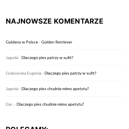
NAJNOWSZE KOMENTARZE
Goldeny w Polsce
-
Golden Retriever
Jagoda
-
Dlaczego pies patrzy w sufit?
Grabowska Eugenia
-
Dlaczego pies patrzy w sufit?
Jagoda
-
Dlaczego pies chudnie mimo apetytu?
Dar..
-
Dlaczego pies chudnie mimo apetytu?