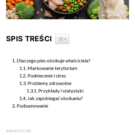
SPIS TREŚCI
TOGGLE TABLE OF CONTENT
Dlaczego pies obsikuje właściciela?
Markowanie terytorium
Podniecenie i stres
Problemy zdrowotne
Przykłady i statystyki
Jak zapobiegać obsikaniu?
Podsumowanie
SEARCH FOR: