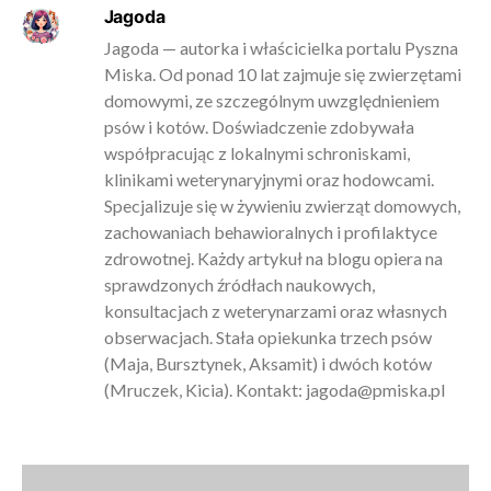
Jagoda
Jagoda — autorka i właścicielka portalu Pyszna
Miska. Od ponad 10 lat zajmuje się zwierzętami
domowymi, ze szczególnym uwzględnieniem
psów i kotów. Doświadczenie zdobywała
współpracując z lokalnymi schroniskami,
klinikami weterynaryjnymi oraz hodowcami.
Specjalizuje się w żywieniu zwierząt domowych,
zachowaniach behawioralnych i profilaktyce
zdrowotnej. Każdy artykuł na blogu opiera na
sprawdzonych źródłach naukowych,
konsultacjach z weterynarzami oraz własnych
obserwacjach. Stała opiekunka trzech psów
(Maja, Bursztynek, Aksamit) i dwóch kotów
(Mruczek, Kicia). Kontakt:
jagoda@pmiska.pl