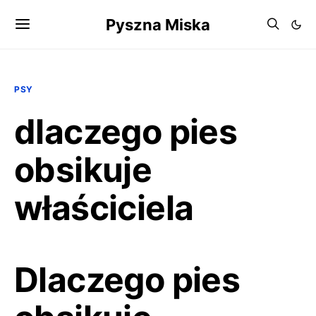
Pyszna Miska
PSY
dlaczego pies
obsikuje
właściciela
Dlaczego pies