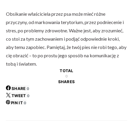
Obsikanie właściciela przez psa może mieć różne
przyczyny, od markowania terytorium, przez podniecenie i
stres, po problemy zdrowotne. Ważne jest, aby zrozumieć,
co stoi za tym zachowaniem i podjąć odpowiednie kroki,
aby temu zapobiec. Pamiętaj, że twój pies nie robi tego, aby
cię obrazić – to po prostu jego sposób na komunikację z
tobą i światem.
TOTAL
0
SHARES
SHARE
0
TWEET
0
PIN IT
0