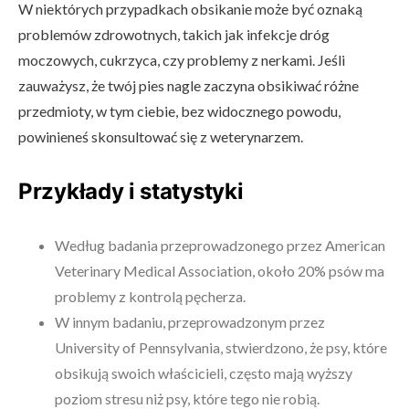
W niektórych przypadkach obsikanie może być oznaką
problemów zdrowotnych, takich jak infekcje dróg
moczowych, cukrzyca, czy problemy z nerkami. Jeśli
zauważysz, że twój pies nagle zaczyna obsikiwać różne
przedmioty, w tym ciebie, bez widocznego powodu,
powinieneś skonsultować się z weterynarzem.
Przykłady i statystyki
Według badania przeprowadzonego przez American
Veterinary Medical Association, około 20% psów ma
problemy z kontrolą pęcherza.
W innym badaniu, przeprowadzonym przez
University of Pennsylvania, stwierdzono, że psy, które
obsikują swoich właścicieli, często mają wyższy
poziom stresu niż psy, które tego nie robią.