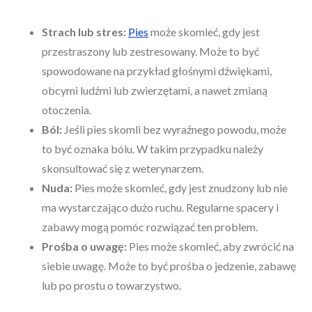
Strach lub stres:
Pies
może skomleć, gdy jest
przestraszony lub zestresowany. Może to być
spowodowane na przykład głośnymi dźwiękami,
obcymi ludźmi lub zwierzętami, a nawet zmianą
otoczenia.
Ból:
Jeśli pies skomli bez wyraźnego powodu, może
to być oznaka bólu. W takim przypadku należy
skonsultować się z weterynarzem.
Nuda:
Pies może skomleć, gdy jest znudzony lub nie
ma wystarczająco dużo ruchu. Regularne spacery i
zabawy mogą pomóc rozwiązać ten problem.
Prośba o uwagę:
Pies może skomleć, aby zwrócić na
siebie uwagę. Może to być prośba o jedzenie, zabawę
lub po prostu o towarzystwo.