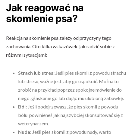
Jak reagować na
skomlenie psa?
Reakcja na skomlenie psa zależy od przyczyny tego
zachowania. Oto kilka wskazówek, jak radzić sobie z
różnymi sytuacjami:
Strach lub stres:
Jeśli pies skomli z powodu strachu
lub stresu, ważne jest, aby go uspokoić. Można to
zrobić na przykład poprzez spokojne mówienie do
niego, głaskanie go lub dając mu ulubioną zabawkę.
Ból:
Jeśli podejrzewasz, że pies skomli z powodu
bólu, powinieneś jak najszybciej skonsultować się z
weterynarzem.
Nuda:
Jeśli pies skomli z powodu nudy, warto