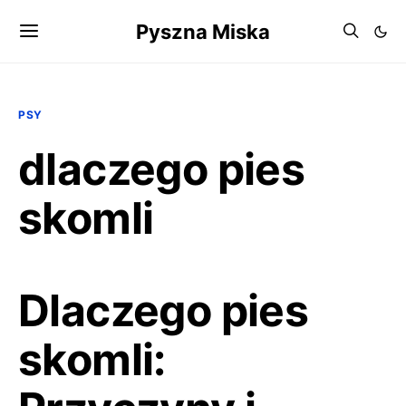
Pyszna Miska
PSY
dlaczego pies
skomli
Dlaczego pies
skomli: