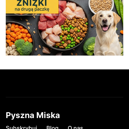
Pyszna Miska
Subskrybuj
Blog
O nas