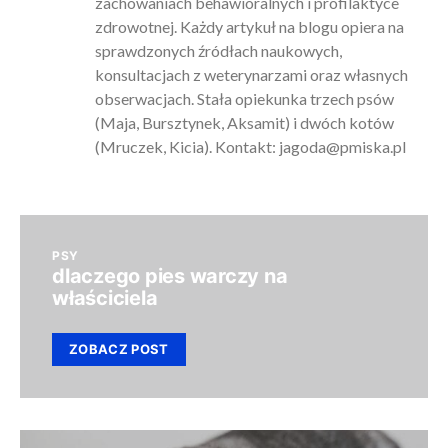
zachowaniach behawioralnych i profilaktyce
zdrowotnej. Każdy artykuł na blogu opiera na
sprawdzonych źródłach naukowych,
konsultacjach z weterynarzami oraz własnych
obserwacjach. Stała opiekunka trzech psów
(Maja, Bursztynek, Aksamit) i dwóch kotów
(Mruczek, Kicia). Kontakt:
jagoda@pmiska.pl
PSY
dlaczego pies warczy na
właściciela
ZOBACZ POST