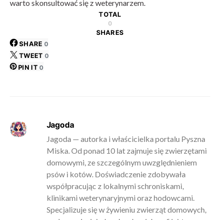
warto skonsultować się z weterynarzem.
TOTAL
0
SHARES
SHARE
0
TWEET
0
PIN IT
0
Jagoda
Jagoda — autorka i właścicielka portalu Pyszna
Miska. Od ponad 10 lat zajmuje się zwierzętami
domowymi, ze szczególnym uwzględnieniem
psów i kotów. Doświadczenie zdobywała
współpracując z lokalnymi schroniskami,
klinikami weterynaryjnymi oraz hodowcami.
Specjalizuje się w żywieniu zwierząt domowych,