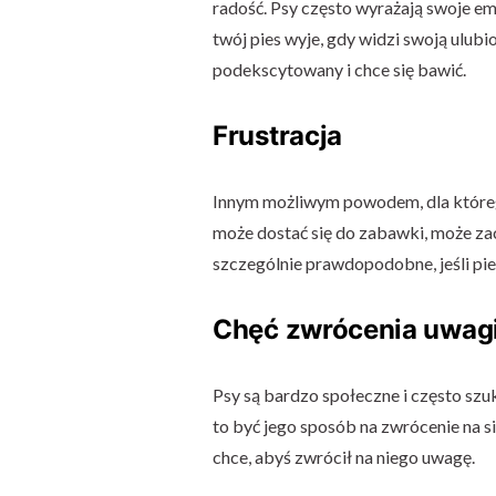
radość. Psy często wyrażają swoje emo
twój pies wyje, gdy widzi swoją ulu
podekscytowany i chce się bawić.
Frustracja
Innym możliwym powodem, dla którego 
może dostać się do zabawki, może zac
szczególnie prawdopodobne, jeśli pi
Chęć zwrócenia uwag
Psy są bardzo społeczne i często szuk
to być jego sposób na zwrócenie na si
chce, abyś zwrócił na niego uwagę.