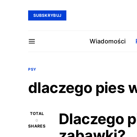
SUBSKRYBUJ
Wiadomości
PSY
dlaczego pies 
Dlaczego p
TOTAL
0
SHARES
zabawki?