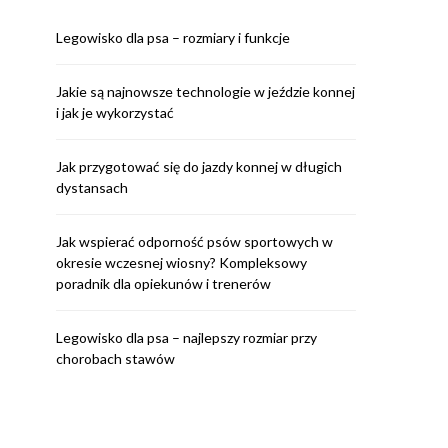
Legowisko dla psa – rozmiary i funkcje
Jakie są najnowsze technologie w jeździe konnej
i jak je wykorzystać
Jak przygotować się do jazdy konnej w długich
dystansach
Jak wspierać odporność psów sportowych w
okresie wczesnej wiosny? Kompleksowy
poradnik dla opiekunów i trenerów
Legowisko dla psa – najlepszy rozmiar przy
chorobach stawów