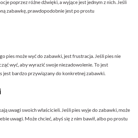
cje poprzez różne dźwięki, a wyjące jest jednym z nich. Jeśli
bioną zabawkę, prawdopodobnie jest po prostu
pies może wyć do zabawki, jest frustracja. Jeśli pies nie
ząć wyć, aby wyrazić swoje niezadowolenie. To jest
es jest bardzo przywiązany do konkretnej zabawki.
i
ają uwagi swoich właścicieli. Jeśli pies wyje do zabawki, może
ebie uwagi. Może chcieć, abyś się z nim bawił, albo po prostu