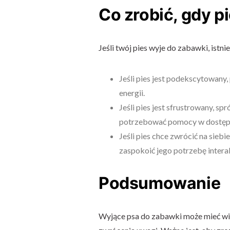
Co zrobić, gdy p
Jeśli twój pies wyje do zabawki, istnie
Jeśli pies jest podekscytowany
energii.
Jeśli pies jest sfrustrowany, s
potrzebować pomocy w dostępi
Jeśli pies chce zwrócić na sieb
zaspokoić jego potrzebę interak
Podsumowanie
Wyjące psa do zabawki może mieć wiele