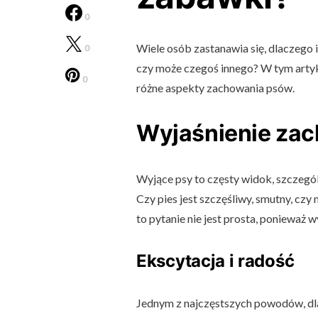
0
Wiele osób zastanawia się, dlaczego ic
0
czy może czegoś innego? W tym artyku
0
różne aspekty zachowania psów.
Wyjaśnienie za
Wyjące psy to częsty widok, szczegól
Czy pies jest szczęśliwy, smutny, cz
to pytanie nie jest prosta, ponieważ 
Ekscytacja i radość
Jednym z najczęstszych powodów, dla