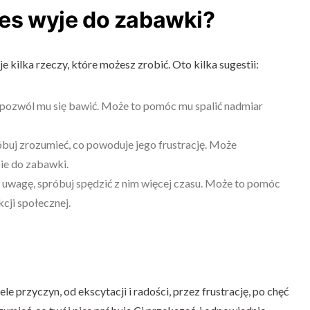
ies wyje do zabawki?
je kilka rzeczy, które możesz zrobić. Oto kilka sugestii:
, pozwól mu się bawić. Może to pomóc mu spalić nadmiar
próbuj zrozumieć, co powoduje jego frustrację. Może
e do zabawki.
ie uwagę, spróbuj spędzić z nim więcej czasu. Może to pomóc
cji społecznej.
 przyczyn, od ekscytacji i radości, przez frustrację, po chęć