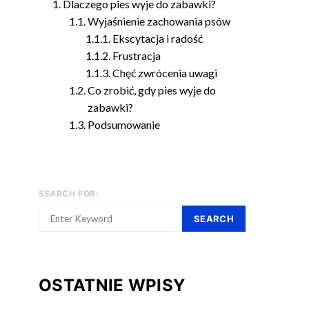
Dlaczego pies wyje do zabawki?
Wyjaśnienie zachowania psów
Ekscytacja i radość
Frustracja
Chęć zwrócenia uwagi
Co zrobić, gdy pies wyje do
zabawki?
Podsumowanie
SEARCH FOR:
SEARCH
OSTATNIE WPISY