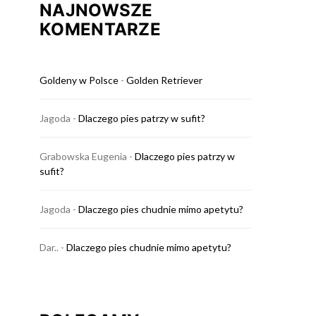
NAJNOWSZE
KOMENTARZE
Goldeny w Polsce
-
Golden Retriever
Jagoda
-
Dlaczego pies patrzy w sufit?
Grabowska Eugenia
-
Dlaczego pies patrzy w
sufit?
Jagoda
-
Dlaczego pies chudnie mimo apetytu?
Dar..
-
Dlaczego pies chudnie mimo apetytu?