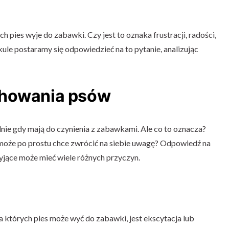
h pies wyje do zabawki. Czy jest to oznaka frustracji, radości,
le postaramy się odpowiedzieć na to pytanie, analizując
chowania psów
nie gdy mają do czynienia z zabawkami. Ale co to oznacza?
y może po prostu chce zwrócić na siebie uwagę? Odpowiedź na
wyjące może mieć wiele różnych przyczyn.
 których pies może wyć do zabawki, jest ekscytacja lub