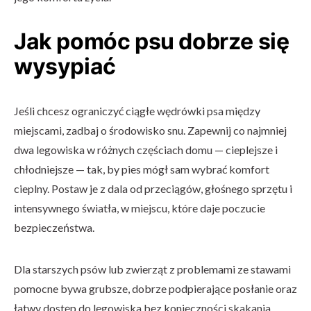
Jak pomóc psu dobrze się
wysypiać
Jeśli chcesz ograniczyć ciągłe wędrówki psa między
miejscami, zadbaj o środowisko snu. Zapewnij co najmniej
dwa legowiska w różnych częściach domu — cieplejsze i
chłodniejsze — tak, by pies mógł sam wybrać komfort
cieplny. Postaw je z dala od przeciągów, głośnego sprzętu i
intensywnego światła, w miejscu, które daje poczucie
bezpieczeństwa.
Dla starszych psów lub zwierząt z problemami ze stawami
pomocne bywa grubsze, dobrze podpierające posłanie oraz
łatwy dostęp do legowiska bez konieczności skakania.