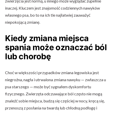
zwierzęcia jest normą, u innego może wyglądać zupełnie
inaczej. Kluczem jest znajomość codziennych nawyków
własnego psa, bo to na ich tle najłatwiej zauważyć
niepokojącą zmianę.
Kiedy zmiana miejsca
spania może oznaczać ból
lub chorobę
Choć w większości przypadków zmiana legowiska jest
niegroźna, nagła i utrwalona zmiana nawyku — zwłaszcza u
psa starszego — może być sygnałem dyskomfortu
fizycznego. Zwierzęta odczuwające ból często nie mogą
znaleźć sobie miejsca, budzą się częściej w nocy, kręcą się,
przenoszą z posłania na twardą lub chłodną podłogę i