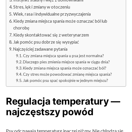
Stres, lęk i zmiany w otoczeniu
Wiek, rasa i indywidualne przyzwyczajenia
Kiedy zmiana miejsca spania może oznaczać ból lub
chorobę
Kiedy skontaktować się z weterynarzem
Jak pomóc psu dobrze się wysypiać
Najczęściej zadawane pytania
Czy zmiana miejsca spania u psa jest normalna?
Dlaczego pies zmienia miejsce spania w ciągu dnia?
Kiedy zmiana miejsca spania może oznaczać ból?
Czy stres może powodować zmianę miejsca spania?
Jak pomóc psu spać spokojnie w jednym miejscu?
Regulacja temperatury —
najczęstszy powód
Psy odczuwają temperaturę inaczej niż my. Nie chłodzą się