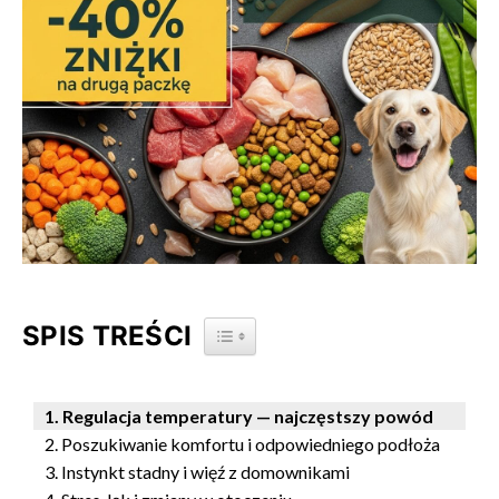
SPIS TREŚCI
TOGGLE TABLE OF CONTENT
Regulacja temperatury — najczęstszy powód
Poszukiwanie komfortu i odpowiedniego podłoża
Instynkt stadny i więź z domownikami