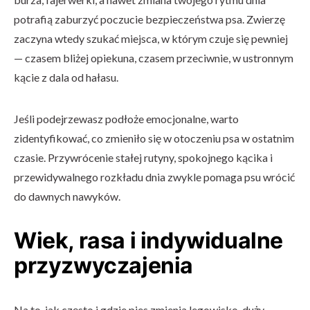
potrafią zaburzyć poczucie bezpieczeństwa psa. Zwierzę
zaczyna wtedy szukać miejsca, w którym czuje się pewniej
— czasem bliżej opiekuna, czasem przeciwnie, w ustronnym
kącie z dala od hałasu.
Jeśli podejrzewasz podłoże emocjonalne, warto
zidentyfikować, co zmieniło się w otoczeniu psa w ostatnim
czasie. Przywrócenie stałej rutyny, spokojnego kącika i
przewidywalnego rozkładu dnia zwykle pomaga psu wrócić
do dawnych nawyków.
Wiek, rasa i indywidualne
przyzwyczajenia
Na to, jak często i gdzie pies zmienia legowisko, duży