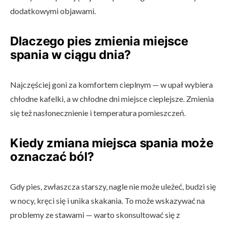
dodatkowymi objawami.
Dlaczego pies zmienia miejsce
spania w ciągu dnia?
Najczęściej goni za komfortem cieplnym — w upał wybiera
chłodne kafelki, a w chłodne dni miejsce cieplejsze. Zmienia
się też nasłonecznienie i temperatura pomieszczeń.
Kiedy zmiana miejsca spania może
oznaczać ból?
Gdy pies, zwłaszcza starszy, nagle nie może uleżeć, budzi się
w nocy, kręci się i unika skakania. To może wskazywać na
problemy ze stawami — warto skonsultować się z