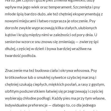
wpływ ma jego wiek oraz temperament. Szczenięta i psy
młode śpią bardzo dużo, ale też chętniej eksperymentują z
nowymi miejscami i łatwo rozprasza je otoczenie. Psy
dorosłe zwykle wypracowują kilka stałych, ulubionych
kątów i krążą między nimi w zależności od pory dnia. U
seniorów wzorce snu znowu się zmieniają — zwierzę śpi
dłużej, częściej w dzień i bywa bardziej wrażliwe na
twardość podłoża.
Znaczenie ma też budowa ciała i okrywa włosowa. Psy
krótkowłose lub o smukłej sylwetce szybciej marzną i
chętniej szukają ciepłych, miękkich posłań, a rasy z gęstym,
obfitym podszerstkiem łatwiej się przegrzewają i częściej
wybierają chłodne podłogi. Każdy pies ma przy tym własne,
indywidualne preferencje — dlatego to, co dla jednego