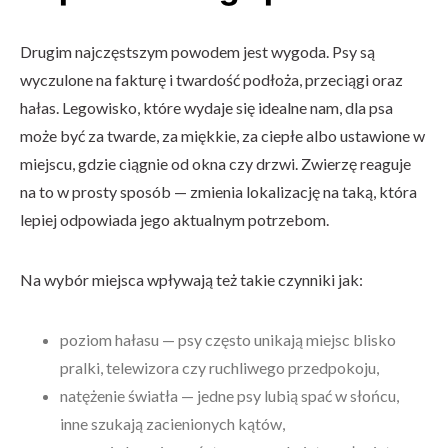
Drugim najczęstszym powodem jest wygoda. Psy są
wyczulone na fakturę i twardość podłoża, przeciągi oraz
hałas. Legowisko, które wydaje się idealne nam, dla psa
może być za twarde, za miękkie, za ciepłe albo ustawione w
miejscu, gdzie ciągnie od okna czy drzwi. Zwierzę reaguje
na to w prosty sposób — zmienia lokalizację na taką, która
lepiej odpowiada jego aktualnym potrzebom.
Na wybór miejsca wpływają też takie czynniki jak:
poziom hałasu — psy często unikają miejsc blisko
pralki, telewizora czy ruchliwego przedpokoju,
natężenie światła — jedne psy lubią spać w słońcu,
inne szukają zacienionych kątów,