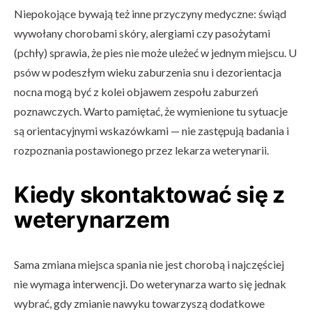
Niepokojące bywają też inne przyczyny medyczne: świąd
wywołany chorobami skóry, alergiami czy pasożytami
(pchły) sprawia, że pies nie może uleżeć w jednym miejscu. U
psów w podeszłym wieku zaburzenia snu i dezorientacja
nocna mogą być z kolei objawem zespołu zaburzeń
poznawczych. Warto pamiętać, że wymienione tu sytuacje
są orientacyjnymi wskazówkami — nie zastępują badania i
rozpoznania postawionego przez lekarza weterynarii.
Kiedy skontaktować się z
weterynarzem
Sama zmiana miejsca spania nie jest chorobą i najczęściej
nie wymaga interwencji. Do weterynarza warto się jednak
wybrać, gdy zmianie nawyku towarzyszą dodatkowe