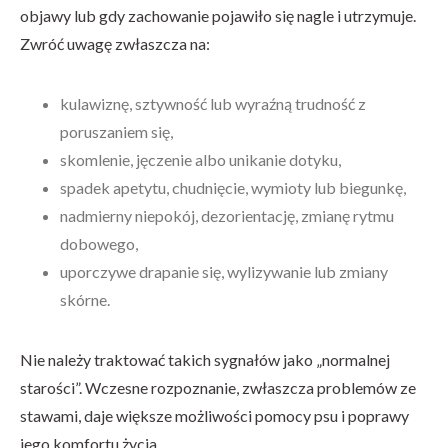
objawy lub gdy zachowanie pojawiło się nagle i utrzymuje.
Zwróć uwagę zwłaszcza na:
kulawiznę, sztywność lub wyraźną trudność z
poruszaniem się,
skomlenie, jęczenie albo unikanie dotyku,
spadek apetytu, chudnięcie, wymioty lub biegunkę,
nadmierny niepokój, dezorientację, zmianę rytmu
dobowego,
uporczywe drapanie się, wylizywanie lub zmiany
skórne.
Nie należy traktować takich sygnałów jako „normalnej
starości”. Wczesne rozpoznanie, zwłaszcza problemów ze
stawami, daje większe możliwości pomocy psu i poprawy
jego komfortu życia.