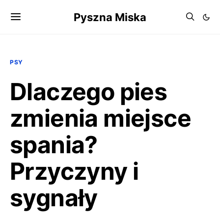
Pyszna Miska
PSY
Dlaczego pies
zmienia miejsce
spania?
Przyczyny i
sygnały