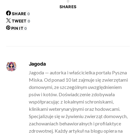
0
SHARES
SHARE
0
TWEET
0
PIN IT
0
Jagoda
Jagoda — autorka i właścicielka portalu Pyszna
Miska. Od ponad 10 lat zajmuje się zwierzętami
domowymi, ze szczególnym uwzględnieniem
psów i kotów. Doświadczenie zdobywała
współpracując z lokalnymi schroniskami,
klinikami weterynaryjnymi oraz hodowcami.
Specjalizuje się w żywieniu zwierząt domowych,
zachowaniach behawioralnych i profilaktyce
zdrowotnej. Każdy artykuł na blogu opiera na