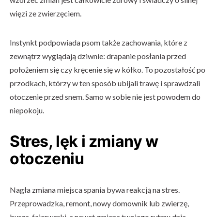
więzi ze zwierzęciem.
Instynkt podpowiada psom także zachowania, które z
zewnątrz wyglądają dziwnie: drapanie posłania przed
położeniem się czy kręcenie się w kółko. To pozostałość po
przodkach, którzy w ten sposób ubijali trawę i sprawdzali
otoczenie przed snem. Samo w sobie nie jest powodem do
niepokoju.
Stres, lęk i zmiany w
otoczeniu
Nagła zmiana miejsca spania bywa reakcją na stres.
Przeprowadzka, remont, nowy domownik lub zwierzę,
burza, fajerwerki, a nawet zmiana twojego rytmu dnia