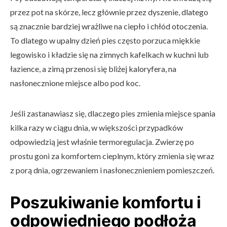
przez pot na skórze, lecz głównie przez dyszenie, dlatego
są znacznie bardziej wrażliwe na ciepło i chłód otoczenia.
To dlatego w upalny dzień pies często porzuca miękkie
legowisko i kładzie się na zimnych kafelkach w kuchni lub
łazience, a zimą przenosi się bliżej kaloryfera, na
nasłonecznione miejsce albo pod koc.
Jeśli zastanawiasz się, dlaczego pies zmienia miejsce spania
kilka razy w ciągu dnia, w większości przypadków
odpowiedzią jest właśnie termoregulacja. Zwierzę po
prostu goni za komfortem cieplnym, który zmienia się wraz
z porą dnia, ogrzewaniem i nasłonecznieniem pomieszczeń.
Poszukiwanie komfortu i
odpowiedniego podłoża