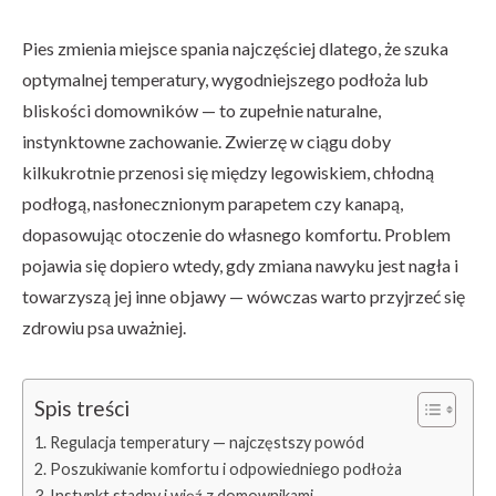
Pies zmienia miejsce spania najczęściej dlatego, że szuka
optymalnej temperatury, wygodniejszego podłoża lub
bliskości domowników — to zupełnie naturalne,
instynktowne zachowanie. Zwierzę w ciągu doby
kilkukrotnie przenosi się między legowiskiem, chłodną
podłogą, nasłonecznionym parapetem czy kanapą,
dopasowując otoczenie do własnego komfortu. Problem
pojawia się dopiero wtedy, gdy zmiana nawyku jest nagła i
towarzyszą jej inne objawy — wówczas warto przyjrzeć się
zdrowiu psa uważniej.
Spis treści
Regulacja temperatury — najczęstszy powód
Poszukiwanie komfortu i odpowiedniego podłoża
Instynkt stadny i więź z domownikami