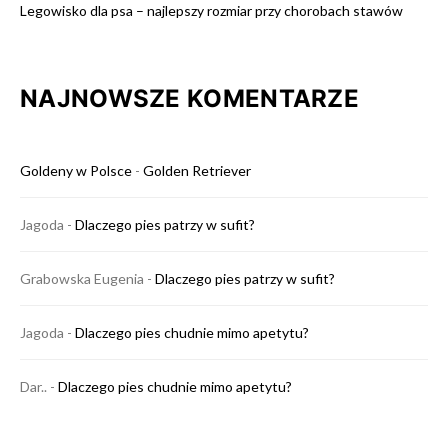
Legowisko dla psa – najlepszy rozmiar przy chorobach stawów
NAJNOWSZE KOMENTARZE
Goldeny w Polsce
-
Golden Retriever
Jagoda
-
Dlaczego pies patrzy w sufit?
Grabowska Eugenia
-
Dlaczego pies patrzy w sufit?
Jagoda
-
Dlaczego pies chudnie mimo apetytu?
Dar..
-
Dlaczego pies chudnie mimo apetytu?