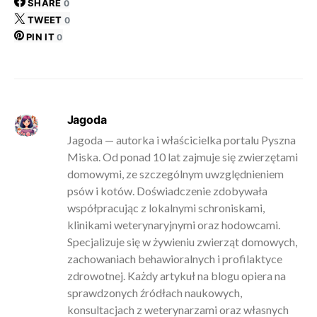
SHARE
0
TWEET
0
PIN IT
0
Jagoda
Jagoda — autorka i właścicielka portalu Pyszna
Miska. Od ponad 10 lat zajmuje się zwierzętami
domowymi, ze szczególnym uwzględnieniem
psów i kotów. Doświadczenie zdobywała
współpracując z lokalnymi schroniskami,
klinikami weterynaryjnymi oraz hodowcami.
Specjalizuje się w żywieniu zwierząt domowych,
zachowaniach behawioralnych i profilaktyce
zdrowotnej. Każdy artykuł na blogu opiera na
sprawdzonych źródłach naukowych,
konsultacjach z weterynarzami oraz własnych