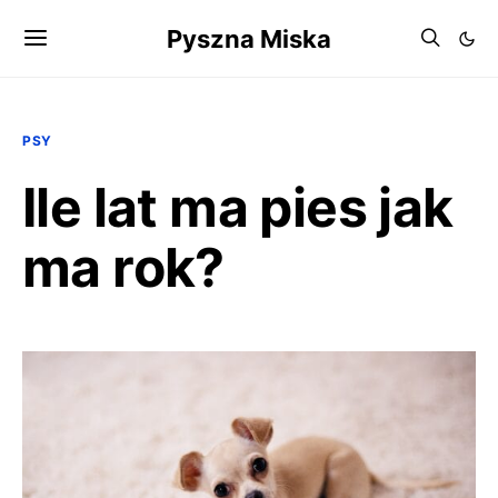
Pyszna Miska
PSY
Ile lat ma pies jak
ma rok?