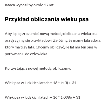
latach wynosiłby około 57 lat.
Przykład obliczania wieku psa
Aby lepiej zrozumieć nową metodę obliczania wieku psa,
przyjrzyjmy się przykładowi. Załóżmy, że mamy labradora,
który ma trzy lata. Chcemy obliczyć, ile lat ma ten pies w
porównaniu do człowieka.
Korzystając z nowej metody, obliczamy:
Wiek psa w ludzkich latach = 16 * ln(3) + 31
Wiek psa w ludzkich latach = 16 * 1.0986 + 31