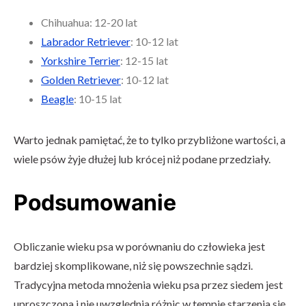
Chihuahua: 12-20 lat
Labrador Retriever
: 10-12 lat
Yorkshire Terrier
: 12-15 lat
Golden Retriever
: 10-12 lat
Beagle
: 10-15 lat
Warto jednak pamiętać, że to tylko przybliżone wartości, a
wiele psów żyje dłużej lub krócej niż podane przedziały.
Podsumowanie
Obliczanie wieku psa w porównaniu do człowieka jest
bardziej skomplikowane, niż się powszechnie sądzi.
Tradycyjna metoda mnożenia wieku psa przez siedem jest
uproszczona i nie uwzględnia różnic w tempie starzenia się