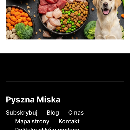
Pyszna Miska
Subskrybuj
Blog
O nas
Mapa strony
Kontakt
Polityka plików cookies