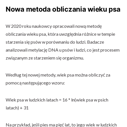
Nowa metoda obliczania wieku psa
W 2020 roku naukowcy opracowali nową metodę
obliczania wieku psa, która uwzględnia różnice w tempie
starzenia się psów w porównaniu do ludzi. Badacze
analizowali metylację DNA u psów i ludzi, co jest procesem
związanym ze starzeniem się organizmu.
Według tej nowej metody, wiek psa można obliczyć za
pomocą następującego wzoru:
Wiek psa w ludzkich latach = 16 * ln(wiek psa w psich
latach) + 31
Na przykład, jeśli pies ma pięć lat, to jego wiek w ludzkich