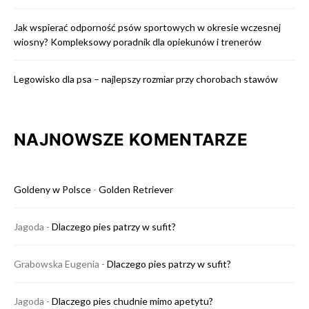
Jak wspierać odporność psów sportowych w okresie wczesnej
wiosny? Kompleksowy poradnik dla opiekunów i trenerów
Legowisko dla psa – najlepszy rozmiar przy chorobach stawów
NAJNOWSZE KOMENTARZE
Goldeny w Polsce
-
Golden Retriever
Jagoda
-
Dlaczego pies patrzy w sufit?
Grabowska Eugenia
-
Dlaczego pies patrzy w sufit?
Jagoda
-
Dlaczego pies chudnie mimo apetytu?