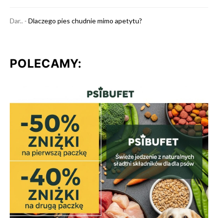
Dar..
-
Dlaczego pies chudnie mimo apetytu?
POLECAMY: