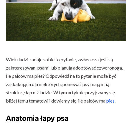
Wielu ludzi zadaje sobie to pytanie, zwłaszcza jeśli są
zainteresowani psami lub planują adoptować czworonoga.
Ile palców ma pies? Odpowiedź na to pytanie może być
zaskakująca dla niektórych, ponieważ psy mają inną
strukturę łap niż ludzie. W tym artykule przyjrzymy się
bliżej temu tematowi i dowiemy się, ile palców ma
pies
.
Anatomia łapy psa