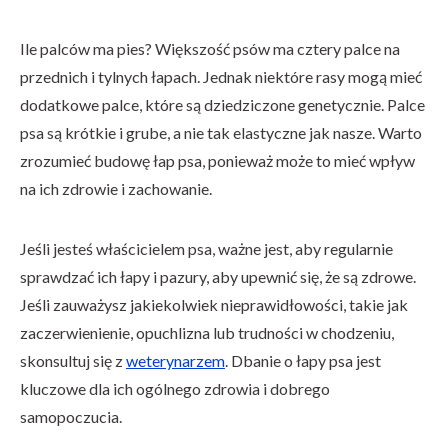
Ile palców ma pies? Większość psów ma cztery palce na
przednich i tylnych łapach. Jednak niektóre rasy mogą mieć
dodatkowe palce, które są dziedziczone genetycznie. Palce
psa są krótkie i grube, a nie tak elastyczne jak nasze. Warto
zrozumieć budowę łap psa, ponieważ może to mieć wpływ
na ich zdrowie i zachowanie.
Jeśli jesteś właścicielem psa, ważne jest, aby regularnie
sprawdzać ich łapy i pazury, aby upewnić się, że są zdrowe.
Jeśli zauważysz jakiekolwiek nieprawidłowości, takie jak
zaczerwienienie, opuchlizna lub trudności w chodzeniu,
skonsultuj się z
weterynarzem
. Dbanie o łapy psa jest
kluczowe dla ich ogólnego zdrowia i dobrego
samopoczucia.