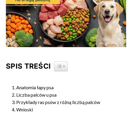
SPIS TREŚCI
TOGGLE TABLE OF CONTENT
Anatomia łapy psa
Liczba palców u psa
Przykłady ras psów z różną liczbą palców
Wnioski