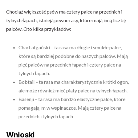
Chociaż większość psów ma cztery palce na przednich i
tylnych łapach, istnieją pewne rasy, które mają inną liczbę
palców. Oto kilka przykładów:
Chart afgański – ta rasa ma długie i smukłe palce,
które są bardziej podobne do naszych palców. Mają
pięć palców na przednich łapach i cztery palce na
tylnych łapach.
Bobtail – ta rasa ma charakterystycznie krótki ogon,
ale może również mieć piąty palec na tylnych łapach.
Basenji – ta rasa ma bardzo elastyczne palce, które
pomagają im w wspinaczce. Mają cztery palce na
przednich i tylnych łapach.
Wnioski