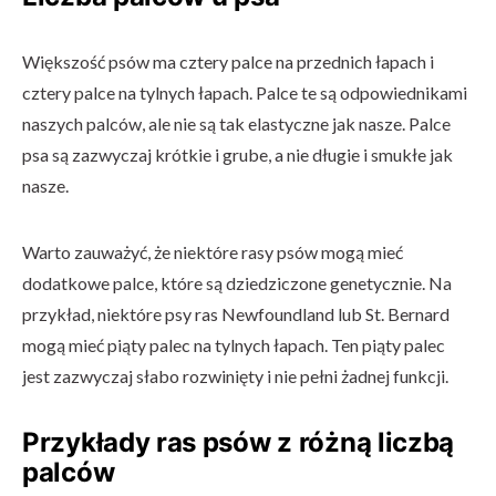
Większość psów ma cztery palce na przednich łapach i
cztery palce na tylnych łapach. Palce te są odpowiednikami
naszych palców, ale nie są tak elastyczne jak nasze. Palce
psa są zazwyczaj krótkie i grube, a nie długie i smukłe jak
nasze.
Warto zauważyć, że niektóre rasy psów mogą mieć
dodatkowe palce, które są dziedziczone genetycznie. Na
przykład, niektóre psy ras Newfoundland lub St. Bernard
mogą mieć piąty palec na tylnych łapach. Ten piąty palec
jest zazwyczaj słabo rozwinięty i nie pełni żadnej funkcji.
Przykłady ras psów z różną liczbą
palców