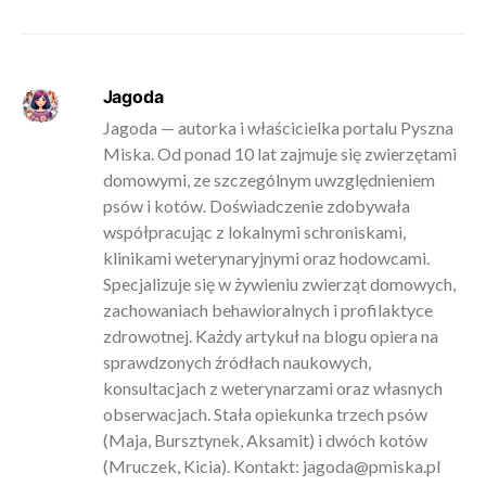
Jagoda
Jagoda — autorka i właścicielka portalu Pyszna
Miska. Od ponad 10 lat zajmuje się zwierzętami
domowymi, ze szczególnym uwzględnieniem
psów i kotów. Doświadczenie zdobywała
współpracując z lokalnymi schroniskami,
klinikami weterynaryjnymi oraz hodowcami.
Specjalizuje się w żywieniu zwierząt domowych,
zachowaniach behawioralnych i profilaktyce
zdrowotnej. Każdy artykuł na blogu opiera na
sprawdzonych źródłach naukowych,
konsultacjach z weterynarzami oraz własnych
obserwacjach. Stała opiekunka trzech psów
(Maja, Bursztynek, Aksamit) i dwóch kotów
(Mruczek, Kicia). Kontakt:
jagoda@pmiska.pl