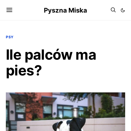
Pyszna Miska
PSY
Ile palców ma
pies?