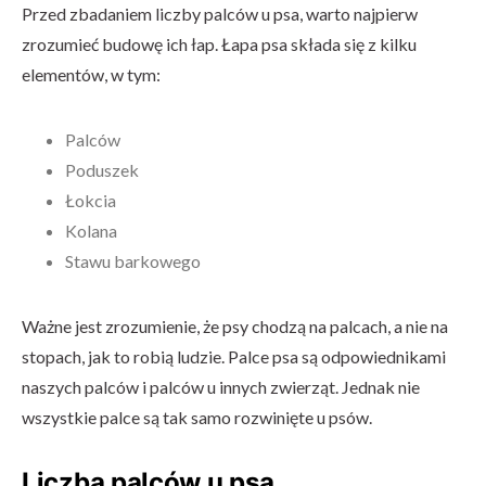
Przed zbadaniem liczby palców u psa, warto najpierw
zrozumieć budowę ich łap. Łapa psa składa się z kilku
elementów, w tym:
Palców
Poduszek
Łokcia
Kolana
Stawu barkowego
Ważne jest zrozumienie, że psy chodzą na palcach, a nie na
stopach, jak to robią ludzie. Palce psa są odpowiednikami
naszych palców i palców u innych zwierząt. Jednak nie
wszystkie palce są tak samo rozwinięte u psów.
Liczba palców u psa