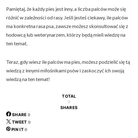
Pamiętaj, że każdy pies jest inny, a liczba palców może się
różnić w zależności od rasy. Jeśli jesteś ciekawy, ile palców
ma konkretna rasa psa, zawsze możesz skonsultować się z
hodowcą lub weterynarzem, którzy będą mieli wiedzę na
ten temat.
Teraz, gdy wiesz ile palców ma pies, możesz podzielić się tą
wiedzą z innymi miłośnikami psów i zaskoczyć ich swoją
wiedzą na ten temat!
TOTAL
0
SHARES
SHARE
0
TWEET
0
PIN IT
0