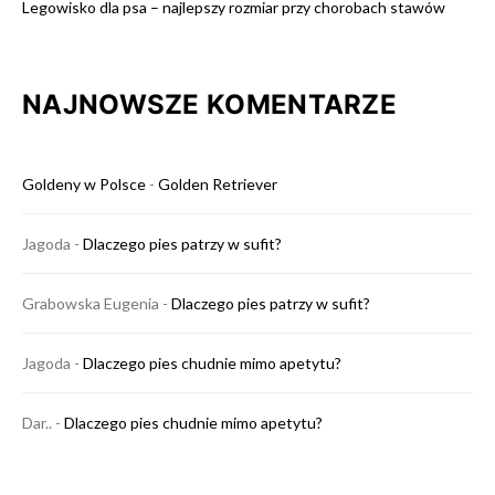
Legowisko dla psa – najlepszy rozmiar przy chorobach stawów
NAJNOWSZE KOMENTARZE
Goldeny w Polsce
-
Golden Retriever
Jagoda
-
Dlaczego pies patrzy w sufit?
Grabowska Eugenia
-
Dlaczego pies patrzy w sufit?
Jagoda
-
Dlaczego pies chudnie mimo apetytu?
Dar..
-
Dlaczego pies chudnie mimo apetytu?