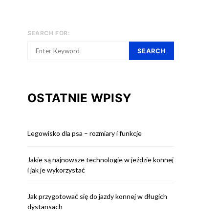
SEARCH FOR:
SEARCH
OSTATNIE WPISY
Legowisko dla psa – rozmiary i funkcje
Jakie są najnowsze technologie w jeździe konnej
i jak je wykorzystać
Jak przygotować się do jazdy konnej w długich
dystansach