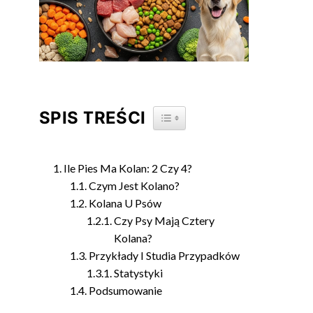
SPIS TREŚCI
TOGGLE TABLE OF CONTENT
Ile Pies Ma Kolan: 2 Czy 4?
Czym Jest Kolano?
Kolana U Psów
Czy Psy Mają Cztery
Kolana?
Przykłady I Studia Przypadków
Statystyki
Podsumowanie