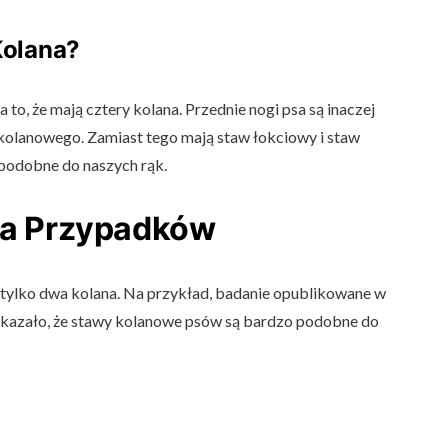
Kolana?
 to, że mają cztery kolana. Przednie nogi psa są inaczej
 kolanowego. Zamiast tego mają staw łokciowy i staw
 podobne do naszych rąk.
dia Przypadków
 tylko dwa kolana. Na przykład, badanie opublikowane w
okazało, że stawy kolanowe psów są bardzo podobne do