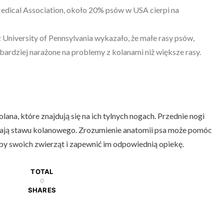
dical Association, około 20% psów w USA cierpi na
University of Pennsylvania wykazało, że małe rasy psów,
ą bardziej narażone na problemy z kolanami niż większe rasy.
ana, które znajdują się na ich tylnych nogach. Przednie nogi
erają stawu kolanowego. Zrozumienie anatomii psa może pomóc
by swoich zwierząt i zapewnić im odpowiednią opiekę.
TOTAL
0
SHARES