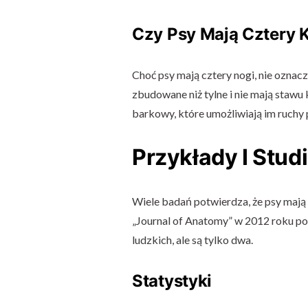
Czy Psy Mają Cztery 
Choć psy mają cztery nogi, nie oznacza
zbudowane niż tylne i nie mają stawu
barkowy, które umożliwiają im ruchy
Przykłady I Stu
Wiele badań potwierdza, że psy mają
„Journal of Anatomy” w 2012 roku p
ludzkich, ale są tylko dwa.
Statystyki