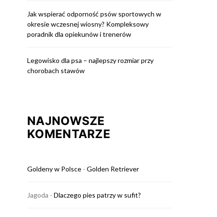
Jak wspierać odporność psów sportowych w
okresie wczesnej wiosny? Kompleksowy
poradnik dla opiekunów i trenerów
Legowisko dla psa – najlepszy rozmiar przy
chorobach stawów
NAJNOWSZE
KOMENTARZE
Goldeny w Polsce
-
Golden Retriever
Jagoda
-
Dlaczego pies patrzy w sufit?