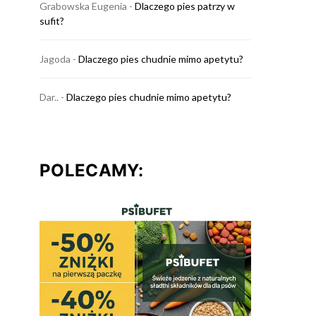
Grabowska Eugenia
-
Dlaczego pies patrzy w
sufit?
Jagoda
-
Dlaczego pies chudnie mimo apetytu?
Dar..
-
Dlaczego pies chudnie mimo apetytu?
POLECAMY: