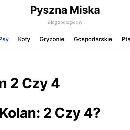
Pyszna Miska
Blog zoologiczny
Psy
Koty
Gryzonie
Gospodarskie
Pta
an 2 Czy 4
 Kolan: 2 Czy 4?