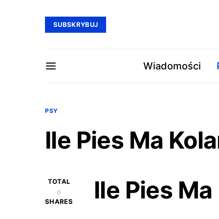
SUBSKRYBUJ
Wiadomości
PSY
Ile Pies Ma Kol
Ile Pies Ma
TOTAL
0
SHARES