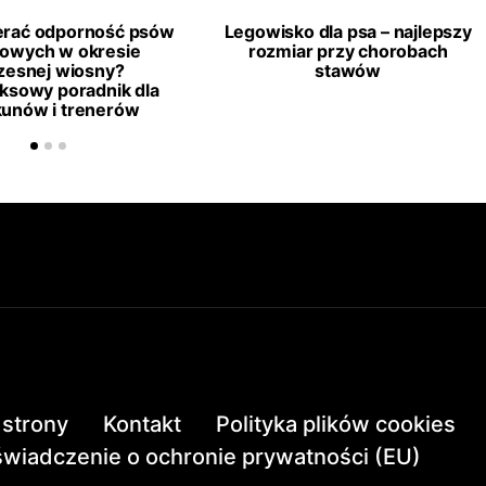
erać odporność psów
Legowisko dla psa – najlepszy
towych w okresie
rozmiar przy chorobach
esnej wiosny?
stawów
ksowy poradnik dla
kunów i trenerów
strony
Kontakt
Polityka plików cookies
wiadczenie o ochronie prywatności (EU)