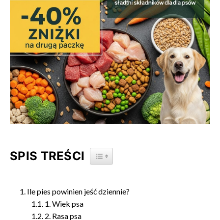
SPIS TREŚCI
TOGGLE TABLE OF CONTENT
Ile pies powinien jeść dziennie?
1. Wiek psa
2. Rasa psa