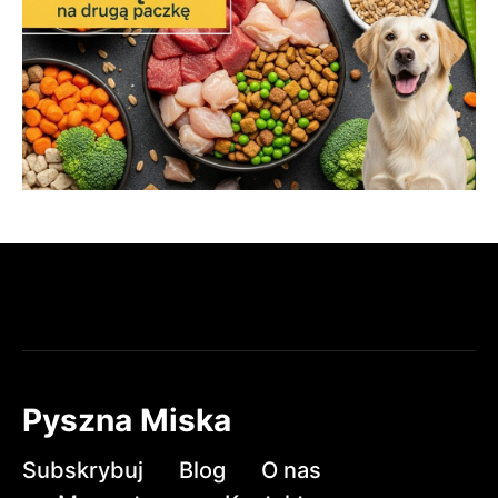
Pyszna Miska
Subskrybuj
Blog
O nas