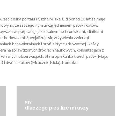
właścicielka portalu Pyszna Miska. Od ponad 10 lat zajmuje
mowymi, ze szczególnym uwzględnieniem psów i kotów.
ywała współpracując z lokalnymi schroniskami, klinikami
z hodowcami. Specjalizuje się w żywieniu zwierząt
iach behawioralnych i profilaktyce zdrowotnej. Każdy
piera na sprawdzonych źródłach naukowych, konsultacjach z
 własnych obserwacjach. Stała opiekunka trzech psów (Maja,
) i dwóch kotów (Mruczek, Kicia). Kontakt:
PSY
dlaczego pies lize mi uszy