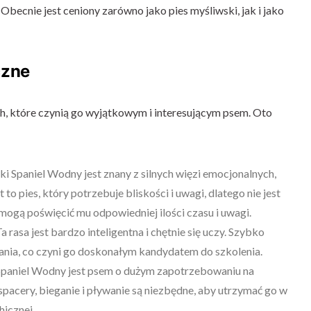
Obecnie jest ceniony zarówno jako pies myśliwski, jak i jako
czne
ch, które czynią go wyjątkowym i interesującym psem. Oto
zki Spaniel Wodny jest znany z silnych więzi emocjonalnych,
 to pies, który potrzebuje bliskości i uwagi, dlatego nie jest
mogą poświęcić mu odpowiedniej ilości czasu i uwagi.
Ta rasa jest bardzo inteligentna i chętnie się uczy. Szybko
ania, co czyni go doskonałym kandydatem do szkolenia.
 Spaniel Wodny jest psem o dużym zapotrzebowaniu na
spacery, bieganie i pływanie są niezbędne, aby utrzymać go w
hicznej.