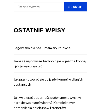
SEARCH
OSTATNIE WPISY
Legowisko dla psa – rozmiary i funkcje
Jakie są najnowsze technologie w jeździe konnej
i jak je wykorzystać
Jak przygotować się do jazdy konnej w długich
dystansach
Jak wspierać odporność psów sportowych w
okresie wczesnej wiosny? Kompleksowy
poradnik dla opiekunów i trenerów