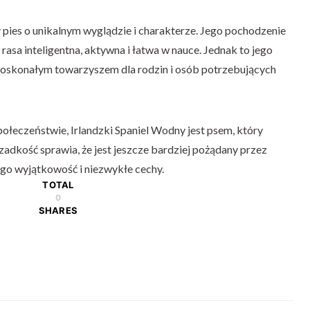
 pies o unikalnym wyglądzie i charakterze. Jego pochodzenie
to rasa inteligentna, aktywna i łatwa w nauce. Jednak to jego
o doskonałym towarzyszem dla rodzin i osób potrzebujących
połeczeństwie, Irlandzki Spaniel Wodny jest psem, który
zadkość sprawia, że ​​jest jeszcze bardziej pożądany przez
ego wyjątkowość i niezwykłe cechy.
TOTAL
0
SHARES