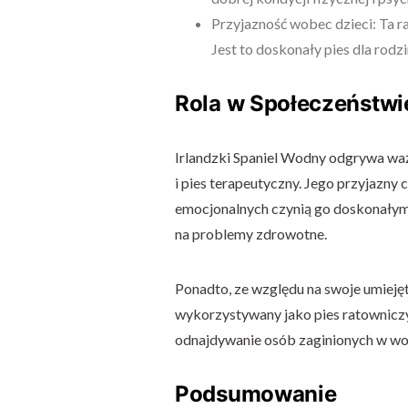
Przyjazność wobec dzieci: Ta ra
Jest to doskonały pies dla rodzi
Rola w Społeczeństwi
Irlandzki Spaniel Wodny odgrywa waż
i pies terapeutyczny. Jego przyjazny 
emocjonalnych czynią go doskonałym
na problemy zdrowotne.
Ponadto, ze względu na swoje umiejęt
wykorzystywany jako pies ratowniczy
odnajdywanie osób zaginionych w wo
Podsumowanie