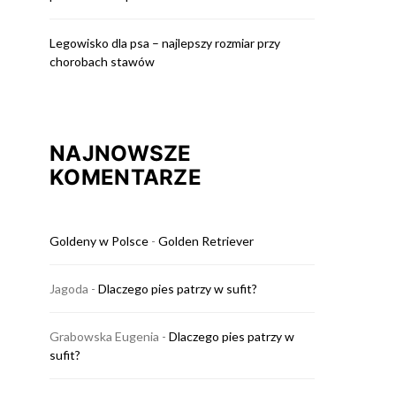
Legowisko dla psa – najlepszy rozmiar przy
chorobach stawów
NAJNOWSZE
KOMENTARZE
Goldeny w Polsce
-
Golden Retriever
Jagoda
-
Dlaczego pies patrzy w sufit?
Grabowska Eugenia
-
Dlaczego pies patrzy w
sufit?