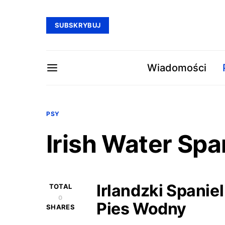
SUBSKRYBUJ
Wiadomości
PSY
Irish Water Spa
Irlandzki Spanie
TOTAL
0
Pies Wodny
SHARES