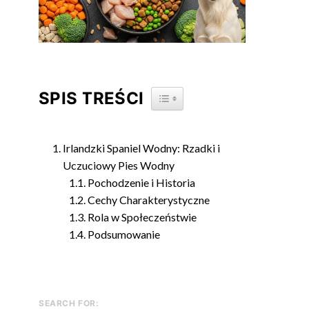
SPIS TREŚCI
TOGGLE TABLE OF CONTENT
Irlandzki Spaniel Wodny: Rzadki i
Uczuciowy Pies Wodny
Pochodzenie i Historia
Cechy Charakterystyczne
Rola w Społeczeństwie
Podsumowanie
SEARCH FOR: