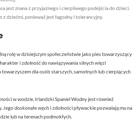
sa jest znana z przyjaznego i cierpliwego podejścia do dzieci.
n z dziećmi, ponieważ jest łagodny i tolerancyjny.
e
ną rolę w dzisiejszym społeczeństwie jako pies towarzyszący
charakter i zdolność do nawiązywania silnych więzi
 towarzyszem dla osób starszych, samotnych lub cierpiących
ności w wodzie, Irlandzki Spaniel Wodny jest również
. Jego doskonałe węch i zdolności pływackie pozwalają mu na
dzie lub na terenach podmokłych.