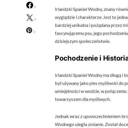
0
Irlandzki Spaniel Wodny, znany równie
wyglądzie i charakterze. Jest to jedna 
0
bardziej unikalna i pożądana przez m
0
fascynującemu psu, jego pochodzeniu
dzisiejszym społeczeństwie.
Pochodzenie i Histori
Irlandzki Spaniel Wodny ma długą i b
był używany jako pies myśliwski do 
umiejętności w wodzie, w połączeniu 
towarzyszem dla myśliwych.
Jednak wraz z upowszechnieniem broni
Wodnego uległa zmianie. Został docen