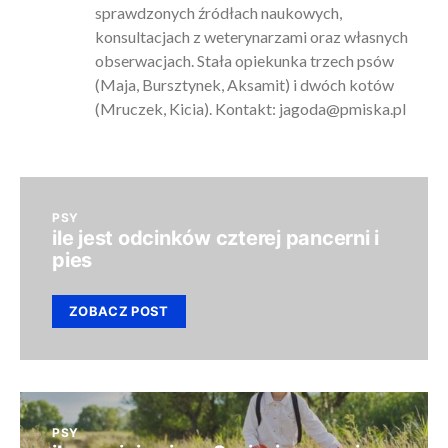
sprawdzonych źródłach naukowych,
konsultacjach z weterynarzami oraz własnych
obserwacjach. Stała opiekunka trzech psów
(Maja, Bursztynek, Aksamit) i dwóch kotów
(Mruczek, Kicia). Kontakt:
jagoda@pmiska.pl
PSY
ile jest odcinków czterej pancerni i
pies
ZOBACZ POST
PSY