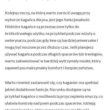
Kolejną rzeczą, na którą warto zwrócić uwagę przy
wyborze kagańca dla psa, jest jego funkcjonalność.
Niektóre kagańce są przeznaczone tylko do
krótkotrwałego użytku, na przykład podczas wizyty u
weterynarza, podczas gdy inne są bardziej uniwersalne i
mogą być noszone przez dłuższy czas. Jeśli planujesz
używać kagańca podczas długich spacerów lub treningów,
warto zainwestować w bardziej wytrzymały model, który
zapewni psu maksymalny komfort i bezpieczeństwo.
Warto również zastanowić się, czy kaganiec ma spełniać
jakieś dodatkowe funkcje. Na rynku dostępne są na
przykład kagańce z możliwością przyczepienia smyczy, co
ułatwia kontrolę nad psem podczas spacerów. Istnieją
również kagańce, które zapewniają psu możliwość