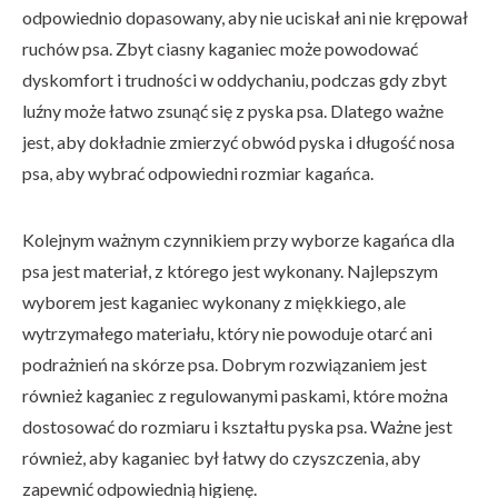
odpowiednio dopasowany, aby nie uciskał ani nie krępował
ruchów psa. Zbyt ciasny kaganiec może powodować
dyskomfort i trudności w oddychaniu, podczas gdy zbyt
luźny może łatwo zsunąć się z pyska psa. Dlatego ważne
jest, aby dokładnie zmierzyć obwód pyska i długość nosa
psa, aby wybrać odpowiedni rozmiar kagańca.
Kolejnym ważnym czynnikiem przy wyborze kagańca dla
psa jest materiał, z którego jest wykonany. Najlepszym
wyborem jest kaganiec wykonany z miękkiego, ale
wytrzymałego materiału, który nie powoduje otarć ani
podrażnień na skórze psa. Dobrym rozwiązaniem jest
również kaganiec z regulowanymi paskami, które można
dostosować do rozmiaru i kształtu pyska psa. Ważne jest
również, aby kaganiec był łatwy do czyszczenia, aby
zapewnić odpowiednią higienę.