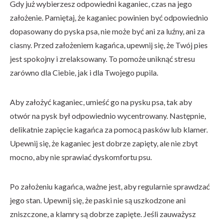
Gdy już wybierzesz odpowiedni kaganiec, czas na jego
założenie. Pamiętaj, że kaganiec powinien być odpowiednio
dopasowany do pyska psa, nie może być ani za luźny, ani za
ciasny. Przed założeniem kagańca, upewnij się, że Twój pies
jest spokojny i zrelaksowany. To pomoże uniknąć stresu
zarówno dla Ciebie, jak i dla Twojego pupila.
Aby założyć kaganiec, umieść go na pysku psa, tak aby
otwór na pysk był odpowiednio wycentrowany. Następnie,
delikatnie zapięcie kagańca za pomocą pasków lub klamer.
Upewnij się, że kaganiec jest dobrze zapięty, ale nie zbyt
mocno, aby nie sprawiać dyskomfortu psu.
Po założeniu kagańca, ważne jest, aby regularnie sprawdzać
jego stan. Upewnij się, że paski nie są uszkodzone ani
zniszczone, a klamry są dobrze zapięte. Jeśli zauważysz