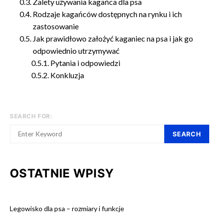
Zalety używania kagańca dla psa
Rodzaje kagańców dostępnych na rynku i ich
zastosowanie
Jak prawidłowo założyć kaganiec na psa i jak go
odpowiednio utrzymywać
Pytania i odpowiedzi
Konkluzja
SEARCH FOR:
SEARCH
OSTATNIE WPISY
Legowisko dla psa – rozmiary i funkcje