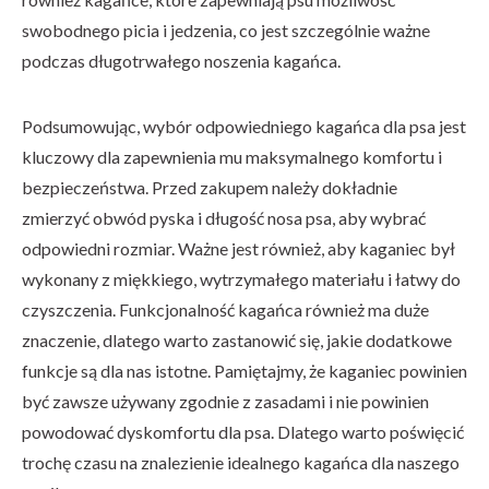
swobodnego picia i jedzenia, co jest szczególnie ważne
podczas długotrwałego noszenia kagańca.
Podsumowując, wybór odpowiedniego kagańca dla psa jest
kluczowy dla zapewnienia mu maksymalnego komfortu i
bezpieczeństwa. Przed zakupem należy dokładnie
zmierzyć obwód pyska i długość nosa psa, aby wybrać
odpowiedni rozmiar. Ważne jest również, aby kaganiec był
wykonany z miękkiego, wytrzymałego materiału i łatwy do
czyszczenia. Funkcjonalność kagańca również ma duże
znaczenie, dlatego warto zastanowić się, jakie dodatkowe
funkcje są dla nas istotne. Pamiętajmy, że kaganiec powinien
być zawsze używany zgodnie z zasadami i nie powinien
powodować dyskomfortu dla psa. Dlatego warto poświęcić
trochę czasu na znalezienie idealnego kagańca dla naszego