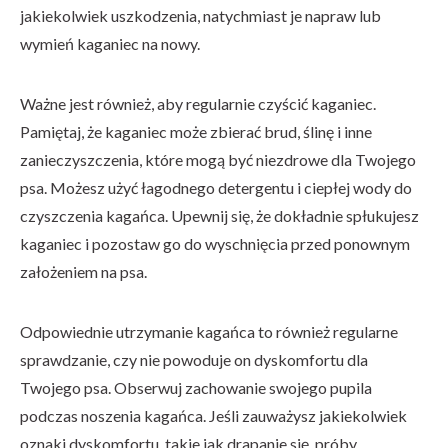
jakiekolwiek uszkodzenia, natychmiast je napraw lub
wymień kaganiec na nowy.
Ważne jest również, aby regularnie czyścić kaganiec.
Pamiętaj, że kaganiec może zbierać brud, ślinę i inne
zanieczyszczenia, które mogą być niezdrowe dla Twojego
psa. Możesz użyć łagodnego detergentu i ciepłej wody do
czyszczenia kagańca. Upewnij się, że dokładnie spłukujesz
kaganiec i pozostaw go do wyschnięcia przed ponownym
założeniem na psa.
Odpowiednie utrzymanie kagańca to również regularne
sprawdzanie, czy nie powoduje on dyskomfortu dla
Twojego psa. Obserwuj zachowanie swojego pupila
podczas noszenia kagańca. Jeśli zauważysz jakiekolwiek
oznaki dyskomfortu, takie jak drapanie się, próby