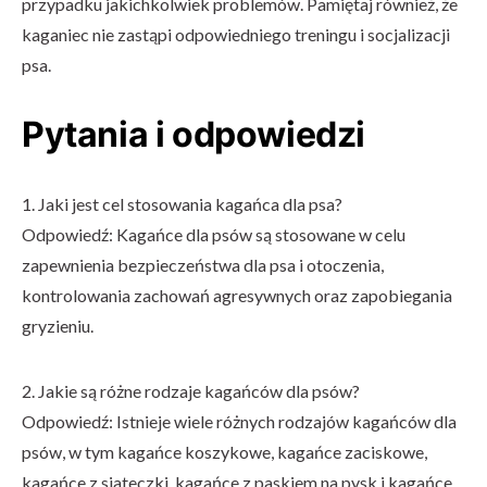
przypadku jakichkolwiek problemów. Pamiętaj również, że
kaganiec nie zastąpi odpowiedniego treningu i socjalizacji
psa.
Pytania i odpowiedzi
1. Jaki jest cel stosowania kagańca dla psa?
Odpowiedź: Kagańce dla psów są stosowane w celu
zapewnienia bezpieczeństwa dla psa i otoczenia,
kontrolowania zachowań agresywnych oraz zapobiegania
gryzieniu.
2. Jakie są różne rodzaje kagańców dla psów?
Odpowiedź: Istnieje wiele różnych rodzajów kagańców dla
psów, w tym kagańce koszykowe, kagańce zaciskowe,
kagańce z siateczki, kagańce z paskiem na pysk i kagańce