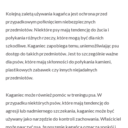
Kolejną zaletą używania kagańca jest ochrona przed
przypadkowym połknięciem niebezpiecznych
przedmiotów. Niektóre psy mają tendencję do żucia i
połykania różnych rzeczy, które mogą być dla nich
szkodliwe. Kaganiec zapobiega temu, uniemożliwiając psu
dostęp do takich przedmiotów. Jest to szczególnie ważne
dla psów, które mają skłonności do połykania kamieni,
plastikowych zabawek czy innych niejadalnych
przedmiotów.
Kaganiec może również pomóc w treningu psa. W
przypadku niektórych psów, które mają tendencję do
agresji lub nadmiernego szczekania, kaganiec może być
używany jako narzędzie do kontroli zachowania. Właściciel
może nauczyć psa, że noszenie kagańca oznacza spokój i