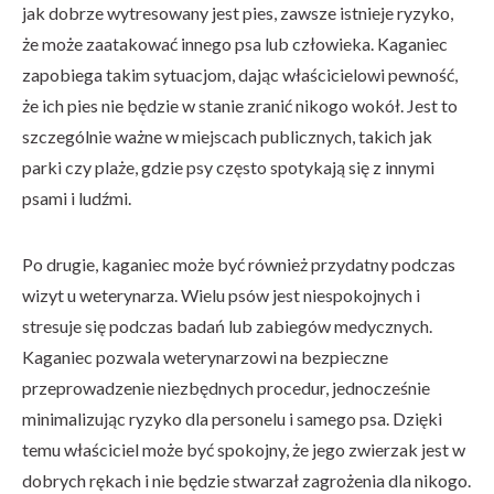
jak dobrze wytresowany jest pies, zawsze istnieje ryzyko,
że może zaatakować innego psa lub człowieka. Kaganiec
zapobiega takim sytuacjom, dając właścicielowi pewność,
że ich pies nie będzie w stanie zranić nikogo wokół. Jest to
szczególnie ważne w miejscach publicznych, takich jak
parki czy plaże, gdzie psy często spotykają się z innymi
psami i ludźmi.
Po drugie, kaganiec może być również przydatny podczas
wizyt u weterynarza. Wielu psów jest niespokojnych i
stresuje się podczas badań lub zabiegów medycznych.
Kaganiec pozwala weterynarzowi na bezpieczne
przeprowadzenie niezbędnych procedur, jednocześnie
minimalizując ryzyko dla personelu i samego psa. Dzięki
temu właściciel może być spokojny, że jego zwierzak jest w
dobrych rękach i nie będzie stwarzał zagrożenia dla nikogo.