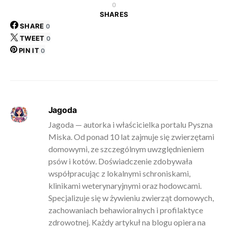
0
SHARES
SHARE
0
TWEET
0
PIN IT
0
Jagoda
Jagoda — autorka i właścicielka portalu Pyszna
Miska. Od ponad 10 lat zajmuje się zwierzętami
domowymi, ze szczególnym uwzględnieniem
psów i kotów. Doświadczenie zdobywała
współpracując z lokalnymi schroniskami,
klinikami weterynaryjnymi oraz hodowcami.
Specjalizuje się w żywieniu zwierząt domowych,
zachowaniach behawioralnych i profilaktyce
zdrowotnej. Każdy artykuł na blogu opiera na