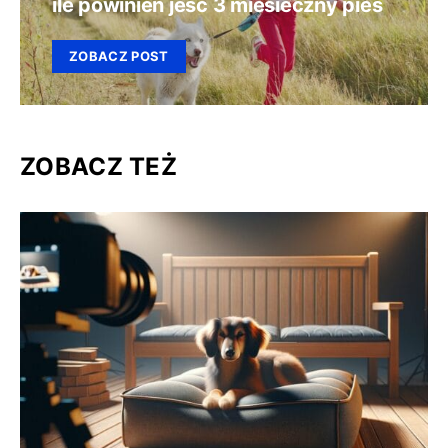
ile powinien jesc 3 miesieczny pies
ZOBACZ POST
ZOBACZ TEŻ