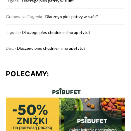
Jagoda
-
Dlaczego pies patrzy w sufit?
Grabowska Eugenia
-
Dlaczego pies patrzy w sufit?
Jagoda
-
Dlaczego pies chudnie mimo apetytu?
Dar..
-
Dlaczego pies chudnie mimo apetytu?
POLECAMY: