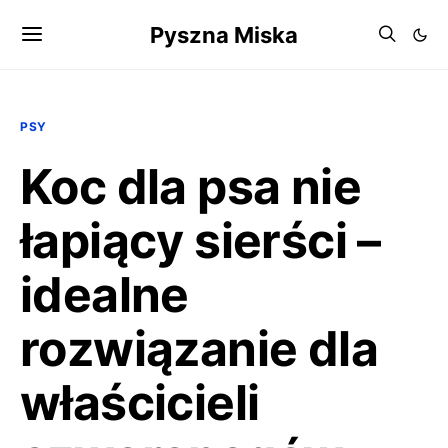
Pyszna Miska
PSY
Koc dla psa nie
łapiący sierści –
idealne
rozwiązanie dla
właścicieli