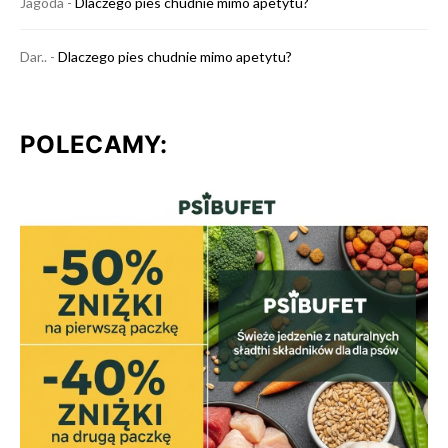
Jagoda
-
Dlaczego pies chudnie mimo apetytu?
Dar..
-
Dlaczego pies chudnie mimo apetytu?
POLECAMY: