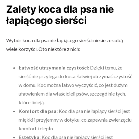
Zalety koca dla psa nie
łapiącego sierści
Wybór koca dla psa nie łapiącego sierści niesie ze sobą
wiele korzyści. Oto niektóre z nich:
Łatwość utrzymania czystości:
Dzięki temu, że
sierść nie przylega do koca, łatwiej utrzymać czystość
w domu. Koc można łatwo wyczyścić, co jest dużym
ułatwieniem dla właścicieli psów, szczególnie tych,
które linieją.
Komfort dla psa:
Koc dla psa nie łapiący sierści jest
miękki i przyjemny w dotyku, co zapewnia zwierzęciu
komfort i ciepło.
Estetyka:
Koc dla psa nie łapiący sierści jest