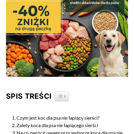
SPIS TREŚCI
TOGGLE TABLE OF CONTENT
Czym jest koc dla psa nie łapiący sierści?
Zalety koca dla psa nie łapiącego sierści
Na co zwrócić uwagę przy wyborze koca dla psa nie