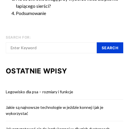
łapiącego sierści?
Podsumowanie
SEARCH FOR:
SEARCH
OSTATNIE WPISY
Legowisko dla psa – rozmiary i funkcje
Jakie są najnowsze technologie w jeździe konnej i jak je
wykorzystać
Jak przygotować się do jazdy konnej w długich dystansach