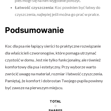
pies mógł się na nim wygodnie położyć.
Łatwość czyszczenia:
Koc powinien być łatwy do
czyszczenia, najlepiej jeśli można go prać w pralce.
Podsumowanie
Koc dla psa nie łapiący sierści to praktyczne rozwiązanie
dla właścicieli czworonogów, które pomaga utrzymać
czystość w domu. Jest nie tylko funkcjonalny, ale również
komfortowy dla psa i estetyczny. Przy wyborze warto
zwrócić uwagę na materiał, rozmiar i łatwość czyszczenia.
Pamiętaj, że komfort i dobrostan Twojego pupila powinny
być zawsze na pierwszym miejscu.
TOTAL
0
SHARES