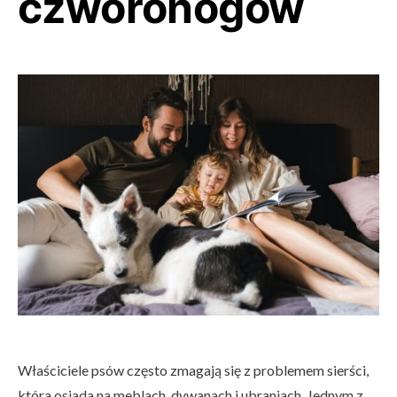
czworonogów
Właściciele psów często zmagają się z problemem sierści,
która osiada na meblach, dywanach i ubraniach. Jednym z