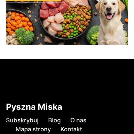
Pyszna Miska
Subskrybuj
Blog
O nas
Mapa strony
Kontakt