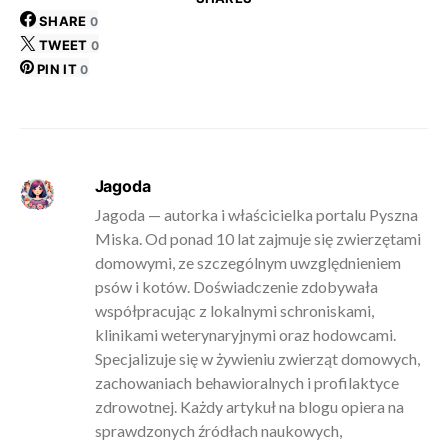
SHARE
0
TWEET
0
PIN IT
0
Jagoda
Jagoda — autorka i właścicielka portalu Pyszna
Miska. Od ponad 10 lat zajmuje się zwierzętami
domowymi, ze szczególnym uwzględnieniem
psów i kotów. Doświadczenie zdobywała
współpracując z lokalnymi schroniskami,
klinikami weterynaryjnymi oraz hodowcami.
Specjalizuje się w żywieniu zwierząt domowych,
zachowaniach behawioralnych i profilaktyce
zdrowotnej. Każdy artykuł na blogu opiera na
sprawdzonych źródłach naukowych,