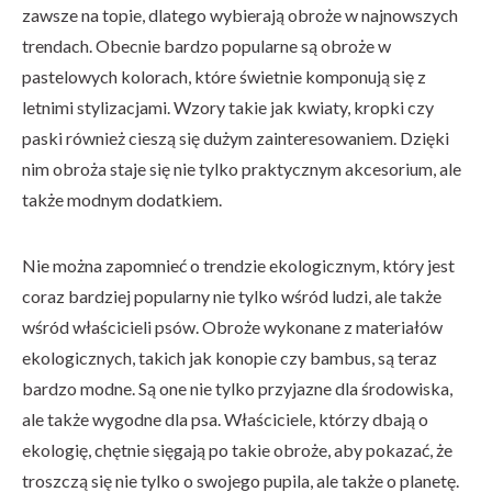
zawsze na topie, dlatego wybierają obroże w najnowszych
trendach. Obecnie bardzo popularne są obroże w
pastelowych kolorach, które świetnie komponują się z
letnimi stylizacjami. Wzory takie jak kwiaty, kropki czy
paski również cieszą się dużym zainteresowaniem. Dzięki
nim obroża staje się nie tylko praktycznym akcesorium, ale
także modnym dodatkiem.
Nie można zapomnieć o trendzie ekologicznym, który jest
coraz bardziej popularny nie tylko wśród ludzi, ale także
wśród właścicieli psów. Obroże wykonane z materiałów
ekologicznych, takich jak konopie czy bambus, są teraz
bardzo modne. Są one nie tylko przyjazne dla środowiska,
ale także wygodne dla psa. Właściciele, którzy dbają o
ekologię, chętnie sięgają po takie obroże, aby pokazać, że
troszczą się nie tylko o swojego pupila, ale także o planetę.