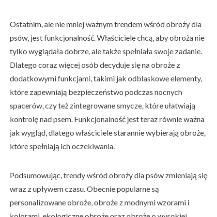
Ostatnim, ale nie mniej ważnym trendem wśród obroży dla
psów, jest funkcjonalność. Właściciele chcą, aby obroża nie
tylko wyglądała dobrze, ale także spełniała swoje zadanie.
Dlatego coraz więcej osób decyduje się na obroże z
dodatkowymi funkcjami, takimi jak odblaskowe elementy,
które zapewniają bezpieczeństwo podczas nocnych
spacerów, czy też zintegrowane smycze, które ułatwiają
kontrolę nad psem. Funkcjonalność jest teraz równie ważna
jak wygląd, dlatego właściciele starannie wybierają obroże,
które spełniają ich oczekiwania.
Podsumowując, trendy wśród obroży dla psów zmieniają się
wraz z upływem czasu. Obecnie popularne są
personalizowane obroże, obroże z modnymi wzorami i
kolorami, ekologiczne obroże oraz obroże o wysokiej