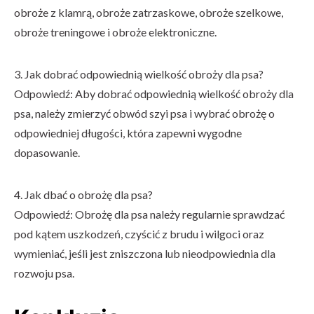
obroże z klamrą, obroże zatrzaskowe, obroże szelkowe,
obroże treningowe i obroże elektroniczne.
3. Jak dobrać odpowiednią wielkość obroży dla psa?
Odpowiedź: Aby dobrać odpowiednią wielkość obroży dla
psa, należy zmierzyć obwód szyi psa i wybrać obrożę o
odpowiedniej długości, która zapewni wygodne
dopasowanie.
4. Jak dbać o obrożę dla psa?
Odpowiedź: Obrożę dla psa należy regularnie sprawdzać
pod kątem uszkodzeń, czyścić z brudu i wilgoci oraz
wymieniać, jeśli jest zniszczona lub nieodpowiednia dla
rozwoju psa.