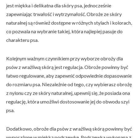
jest miękka i delikatna dla skóry psa, jednocześnie
zapewniając trwałość i wytrzymałość. Obroże ze skóry
naturalnej są również dostępne w różnych stylach i kolorach,
co pozwala na wybranie takiej, która najlepiej pasuje do
charakteru psa.
Kolejnym ważnym czynnikiem przy wyborze obroży dla
psów z wrażliwą skórą jest regulacja. Obroże powinny być
łatwo regulowane, aby zapewnić odpowiednie dopasowanie
do rozmiaru psa. Niezależnie od tego, czy wybierasz obrożę
z nylonu czy ze skóry naturalnej, upewnij się, że posiada ona
regulację, która umożliwi dostosowanie jej do obwodu szyi
psa.
Dodatkowo, obroże dla psów z wrażliwą skórą powinny być
wyposażone w miękką podszewkę. Podszewka wykonana z