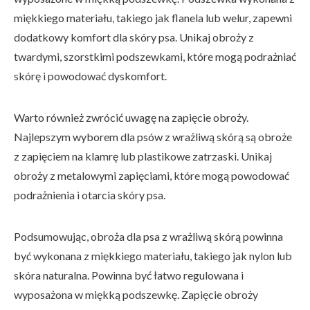
miękkiego materiału, takiego jak flanela lub welur, zapewni
dodatkowy komfort dla skóry psa. Unikaj obroży z
twardymi, szorstkimi podszewkami, które mogą podrażniać
skórę i powodować dyskomfort.
Warto również zwrócić uwagę na zapięcie obroży.
Najlepszym wyborem dla psów z wrażliwą skórą są obroże
z zapięciem na klamrę lub plastikowe zatrzaski. Unikaj
obroży z metalowymi zapięciami, które mogą powodować
podrażnienia i otarcia skóry psa.
Podsumowując, obroża dla psa z wrażliwą skórą powinna
być wykonana z miękkiego materiału, takiego jak nylon lub
skóra naturalna. Powinna być łatwo regulowana i
wyposażona w miękką podszewkę. Zapięcie obroży