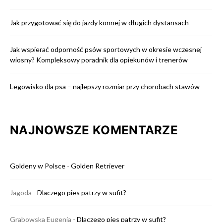
Jak przygotować się do jazdy konnej w długich dystansach
Jak wspierać odporność psów sportowych w okresie wczesnej
wiosny? Kompleksowy poradnik dla opiekunów i trenerów
Legowisko dla psa – najlepszy rozmiar przy chorobach stawów
NAJNOWSZE KOMENTARZE
Goldeny w Polsce
-
Golden Retriever
Jagoda
-
Dlaczego pies patrzy w sufit?
Grabowska Eugenia
-
Dlaczego pies patrzy w sufit?