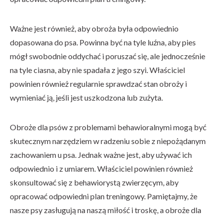
Ważne jest również, aby obroża była odpowiednio
dopasowana do psa. Powinna być na tyle luźna, aby pies
mógł swobodnie oddychać i poruszać się, ale jednocześnie
na tyle ciasna, aby nie spadała z jego szyi. Właściciel
powinien również regularnie sprawdzać stan obroży i
wymieniać ją, jeśli jest uszkodzona lub zużyta.
Obroże dla psów z problemami behawioralnymi mogą być
skutecznym narzędziem w radzeniu sobie z niepożądanym
zachowaniem u psa. Jednak ważne jest, aby używać ich
odpowiednio i z umiarem. Właściciel powinien również
skonsultować się z behawiorystą zwierzęcym, aby
opracować odpowiedni plan treningowy. Pamiętajmy, że
nasze psy zasługują na naszą miłość i troskę, a obroże dla