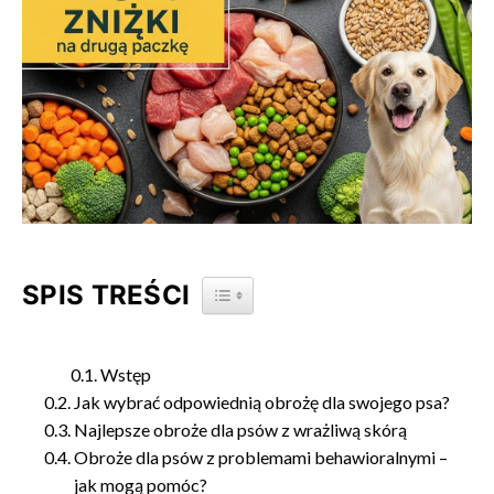
SPIS TREŚCI
TOGGLE TABLE OF CONTENT
Wstęp
Jak wybrać odpowiednią obrożę dla swojego psa?
Najlepsze obroże dla psów z wrażliwą skórą
Obroże dla psów z problemami behawioralnymi –
jak mogą pomóc?