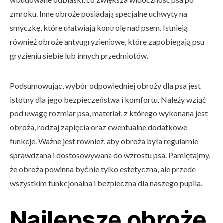
zmroku. Inne obroże posiadają specjalne uchwyty na
smyczkę, które ułatwiają kontrolę nad psem. Istnieją
również obroże antyugryzieniowe, które zapobiegają psu
gryzieniu siebie lub innych przedmiotów.
Podsumowując, wybór odpowiedniej obroży dla psa jest
istotny dla jego bezpieczeństwa i komfortu. Należy wziąć
pod uwagę rozmiar psa, materiał, z którego wykonana jest
obroża, rodzaj zapięcia oraz ewentualne dodatkowe
funkcje. Ważne jest również, aby obroża była regularnie
sprawdzana i dostosowywana do wzrostu psa. Pamiętajmy,
że obroża powinna być nie tylko estetyczna, ale przede
wszystkim funkcjonalna i bezpieczna dla naszego pupila.
Najlepsze obroże