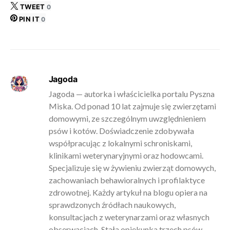
TWEET
0
PIN IT
0
Jagoda
Jagoda — autorka i właścicielka portalu Pyszna
Miska. Od ponad 10 lat zajmuje się zwierzętami
domowymi, ze szczególnym uwzględnieniem
psów i kotów. Doświadczenie zdobywała
współpracując z lokalnymi schroniskami,
klinikami weterynaryjnymi oraz hodowcami.
Specjalizuje się w żywieniu zwierząt domowych,
zachowaniach behawioralnych i profilaktyce
zdrowotnej. Każdy artykuł na blogu opiera na
sprawdzonych źródłach naukowych,
konsultacjach z weterynarzami oraz własnych
obserwacjach. Stała opiekunka trzech psów