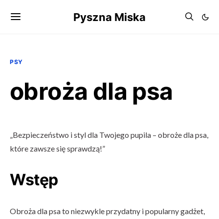
Pyszna Miska
PSY
obroża dla psa
„Bezpieczeństwo i styl dla Twojego pupila – obroże dla psa,
które zawsze się sprawdzą!”
Wstęp
Obroża dla psa to niezwykle przydatny i popularny gadżet,