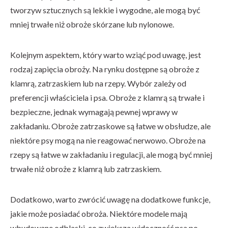
tworzyw sztucznych są lekkie i wygodne, ale mogą być
mniej trwałe niż obroże skórzane lub nylonowe.
Kolejnym aspektem, który warto wziąć pod uwagę, jest
rodzaj zapięcia obroży. Na rynku dostępne są obroże z
klamrą, zatrzaskiem lub na rzepy. Wybór zależy od
preferencji właściciela i psa. Obroże z klamrą są trwałe i
bezpieczne, jednak wymagają pewnej wprawy w
zakładaniu. Obroże zatrzaskowe są łatwe w obsłudze, ale
niektóre psy mogą na nie reagować nerwowo. Obroże na
rzepy są łatwe w zakładaniu i regulacji, ale mogą być mniej
trwałe niż obroże z klamrą lub zatrzaskiem.
Dodatkowo, warto zwrócić uwagę na dodatkowe funkcje,
jakie może posiadać obroża. Niektóre modele mają
wbudowane odblaski, co zwiększa widoczność psa po