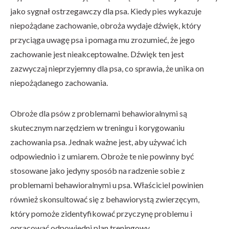
jako sygnał ostrzegawczy dla psa. Kiedy pies wykazuje
niepożądane zachowanie, obroża wydaje dźwięk, który
przyciąga uwagę psa i pomaga mu zrozumieć, że jego
zachowanie jest nieakceptowalne. Dźwięk ten jest
zazwyczaj nieprzyjemny dla psa, co sprawia, że ​​unika on
niepożądanego zachowania.
Obroże dla psów z problemami behawioralnymi są
skutecznym narzędziem w treningu i korygowaniu
zachowania psa. Jednak ważne jest, aby używać ich
odpowiednio i z umiarem. Obroże te nie powinny być
stosowane jako jedyny sposób na radzenie sobie z
problemami behawioralnymi u psa. Właściciel powinien
również skonsultować się z behawiorystą zwierzęcym,
który pomoże zidentyfikować przyczynę problemu i
opracować odpowiedni plan treningowy.