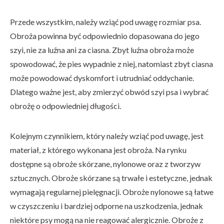
Przede wszystkim, należy wziąć pod uwagę rozmiar psa.
Obroża powinna być odpowiednio dopasowana do jego
szyi, nie za luźna ani za ciasna. Zbyt luźna obroża może
spowodować, że pies wypadnie z niej, natomiast zbyt ciasna
może powodować dyskomfort i utrudniać oddychanie.
Dlatego ważne jest, aby zmierzyć obwód szyi psa i wybrać
obrożę o odpowiedniej długości.
Kolejnym czynnikiem, który należy wziąć pod uwagę, jest
materiał, z którego wykonana jest obroża. Na rynku
dostępne są obroże skórzane, nylonowe oraz z tworzyw
sztucznych. Obroże skórzane są trwałe i estetyczne, jednak
wymagają regularnej pielęgnacji. Obroże nylonowe są łatwe
w czyszczeniu i bardziej odporne na uszkodzenia, jednak
niektóre psy mogą na nie reagować alergicznie. Obroże z