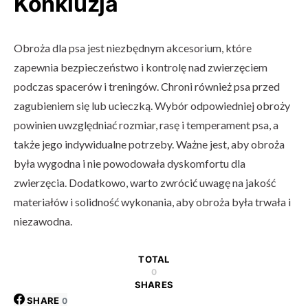
Konkluzja
Obroża dla psa jest niezbędnym akcesorium, które
zapewnia bezpieczeństwo i kontrolę nad zwierzęciem
podczas spacerów i treningów. Chroni również psa przed
zagubieniem się lub ucieczką. Wybór odpowiedniej obroży
powinien uwzględniać rozmiar, rasę i temperament psa, a
także jego indywidualne potrzeby. Ważne jest, aby obroża
była wygodna i nie powodowała dyskomfortu dla
zwierzęcia. Dodatkowo, warto zwrócić uwagę na jakość
materiałów i solidność wykonania, aby obroża była trwała i
niezawodna.
TOTAL
0
SHARES
SHARE
0