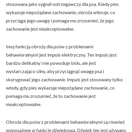
stosowana jako sygnał ostrzegawczy dla psa. Kiedy pies
wykazuje niepożądane zachowanie, obroża wibruje, co
przyciąga jego uwagę i pomaga mu zrozumieć, że jego
zachowanie jest nieakceptowalne.
Inną funkcją obroży dla psów z problemami
behawioralnymi jest impuls elektryczny. Ten impuls jest
bardzo delikatny i nie powoduje bólu, ale jest
wystarczająco silny, aby przyciągnąć uwagę psa i
skorygować jego zachowanie. Impuls jest stosowany tylko
wtedy, gdy pies wykazuje niepożądane zachowanie, co
pomaga mu zrozumieć, że to zachowanie jest
nieakceptowalne.
Obroże dla psów z problemami behawioralnymi są również
wyposażone w funkcję dźwiękową. Dźwięk ten jest używany