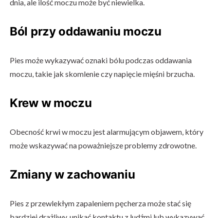
dnia, ale ilość moczu może być niewielka.
Ból przy oddawaniu moczu
Pies może wykazywać oznaki bólu podczas oddawania
moczu, takie jak skomlenie czy napięcie mięśni brzucha.
Krew w moczu
Obecność krwi w moczu jest alarmującym objawem, który
może wskazywać na poważniejsze problemy zdrowotne.
Zmiany w zachowaniu
Pies z przewlekłym zapaleniem pęcherza może stać się
bardziej drażliwy, unikać kontaktu z ludźmi lub wykazywać