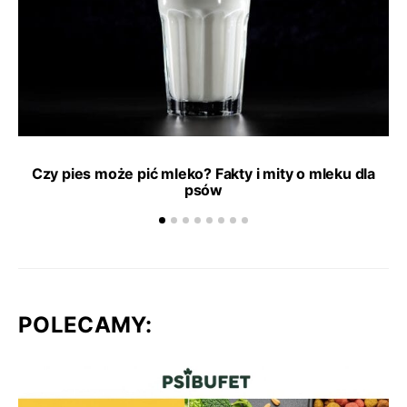
Czy pies może pić mleko? Fakty i mity o mleku dla
psów
POLECAMY: