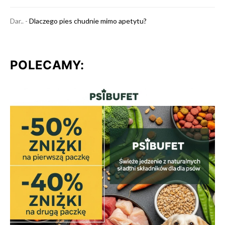
Dar..
-
Dlaczego pies chudnie mimo apetytu?
POLECAMY: