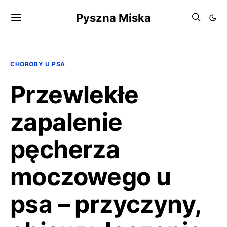
Pyszna Miska
CHOROBY U PSA
Przewlekłe
zapalenie
pęcherza
moczowego u
psa – przyczyny,