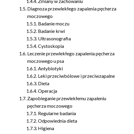
Zmiany w zachowaniu
Diagnoza przewlekłego zapalenia pęcherza
moczowego
Badanie moczu
Badanie krwi
Ultrasonografia
Cystoskopia
Leczenie przewlekłego zapalenia pęcherza
moczowego u psa
Antybiotyki
Leki przeciwbólowe i przeciwzapalne
Dieta
Operacja
Zapobieganie przewlekłemu zapaleniu
pęcherza moczowego
Regularne badania
Odpowiednia dieta
Higiena