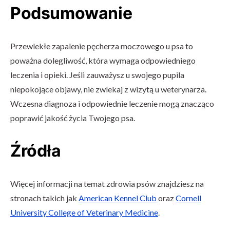
Podsumowanie
Przewlekłe zapalenie pęcherza moczowego u psa to
poważna dolegliwość, która wymaga odpowiedniego
leczenia i opieki. Jeśli zauważysz u swojego pupila
niepokojące objawy, nie zwlekaj z wizytą u weterynarza.
Wczesna diagnoza i odpowiednie leczenie mogą znacząco
poprawić jakość życia Twojego psa.
Źródła
Więcej informacji na temat zdrowia psów znajdziesz na
stronach takich jak
American Kennel Club
oraz
Cornell
University College of Veterinary Medicine
.