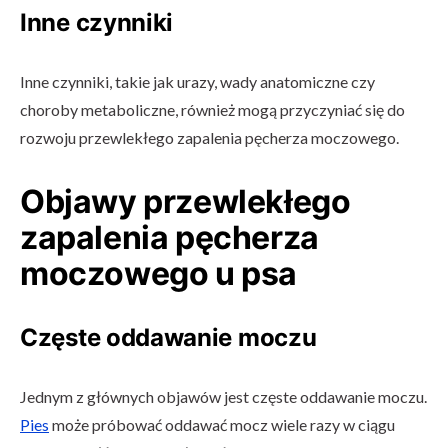
Inne czynniki
Inne czynniki, takie jak urazy, wady anatomiczne czy
choroby metaboliczne, również mogą przyczyniać się do
rozwoju przewlekłego zapalenia pęcherza moczowego.
Objawy przewlekłego
zapalenia pęcherza
moczowego u psa
Częste oddawanie moczu
Jednym z głównych objawów jest częste oddawanie moczu.
Pies
może próbować oddawać mocz wiele razy w ciągu