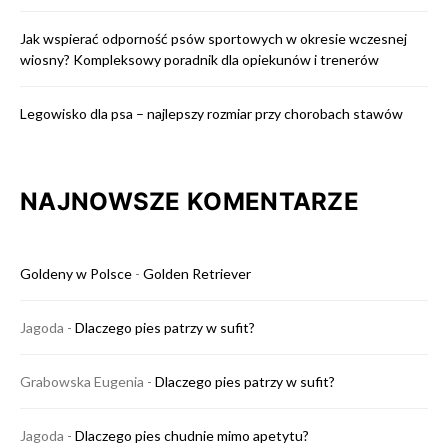
Jak wspierać odporność psów sportowych w okresie wczesnej
wiosny? Kompleksowy poradnik dla opiekunów i trenerów
Legowisko dla psa – najlepszy rozmiar przy chorobach stawów
NAJNOWSZE KOMENTARZE
Goldeny w Polsce
-
Golden Retriever
Jagoda
-
Dlaczego pies patrzy w sufit?
Grabowska Eugenia
-
Dlaczego pies patrzy w sufit?
Jagoda
-
Dlaczego pies chudnie mimo apetytu?