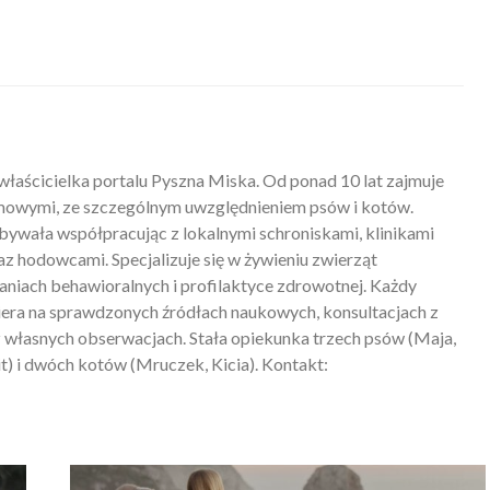
właścicielka portalu Pyszna Miska. Od ponad 10 lat zajmuje
mowymi, ze szczególnym uwzględnieniem psów i kotów.
ywała współpracując z lokalnymi schroniskami, klinikami
z hodowcami. Specjalizuje się w żywieniu zwierząt
iach behawioralnych i profilaktyce zdrowotnej. Każdy
piera na sprawdzonych źródłach naukowych, konsultacjach z
 własnych obserwacjach. Stała opiekunka trzech psów (Maja,
) i dwóch kotów (Mruczek, Kicia). Kontakt: