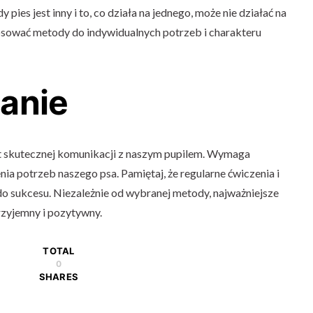
 pies jest inny i to, co działa na jednego, może nie działać na
tosować metody do indywidualnych potrzeb i charakteru
anie
t skutecznej komunikacji z naszym pupilem. Wymaga
nia potrzeb naszego psa. Pamiętaj, że regularne ćwiczenia i
 sukcesu. Niezależnie od wybranej metody, najważniejsze
przyjemny i pozytywny.
TOTAL
0
SHARES