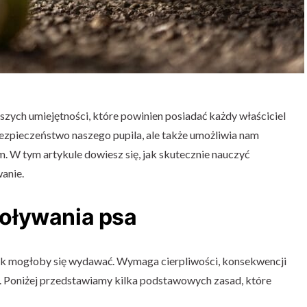
jszych umiejętności, które powinien posiadać każdy właściciel
ezpieczeństwo naszego pupila, ale także umożliwia nam
. W tym artykule dowiesz się, jak skutecznie nauczyć
anie.
oływania psa
 jak mogłoby się wydawać. Wymaga cierpliwości, konsekwencji
a. Poniżej przedstawiamy kilka podstawowych zasad, które