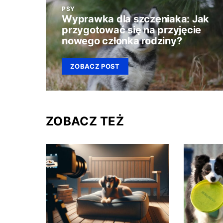
PSY
Wyprawka dla szczeniaka: Jak
przygotować się na przyjęcie
nowego członka rodziny?
ZOBACZ POST
ZOBACZ TEŻ