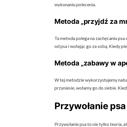
wykonaniu polecenia.
Metoda „przyjdź za m
Ta metoda polega na zachęcaniu psa 
od psa i wołając go za sobą. Kiedy pi
Metoda „zabawy w ap
W tej metodzie wykorzystujemy natur
przyniesie, wołamy go do siebie. Kie
Przywołanie psa
Przywołanie psa to nie tylko teoria, 