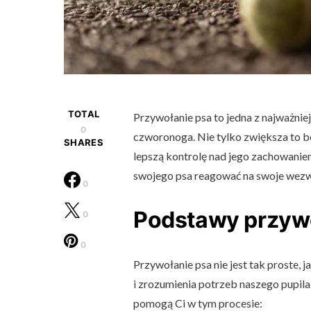
TOTAL
Przywołanie psa to jedna z najważnie
0
czworonoga. Nie tylko zwiększa to b
SHARES
lepszą kontrolę nad jego zachowaniem
swojego psa reagować na swoje wezw
0
Podstawy przyw
0
0
Przywołanie psa nie jest tak proste,
i zrozumienia potrzeb naszego pupil
pomogą Ci w tym procesie: