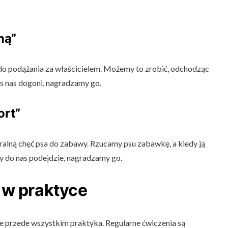
ną”
do podążania za właścicielem. Możemy to zrobić, odchodząc
es nas dogoni, nagradzamy go.
ort”
alną chęć psa do zabawy. Rzucamy psu zabawkę, a kiedy ją
dy do nas podejdzie, nagradzamy go.
 w praktyce
ale przede wszystkim praktyka. Regularne ćwiczenia są