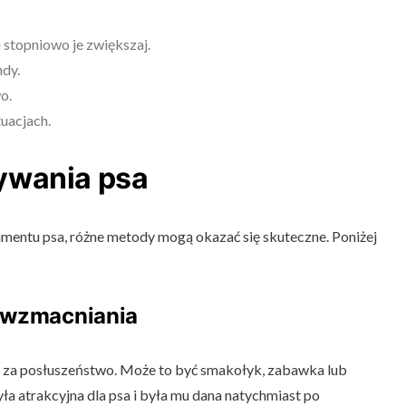
 stopniowo je zwiększaj.
dy.
o.
tuacjach.
ywania psa
amentu psa, różne metody mogą okazać się skuteczne. Poniżej
 wzmacniania
a za posłuszeństwo. Może to być smakołyk, zabawka lub
ła atrakcyjna dla psa i była mu dana natychmiast po