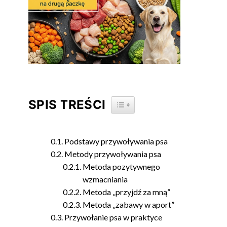
SPIS TREŚCI
TOGGLE TABLE OF CONTENT
Podstawy przywoływania psa
Metody przywoływania psa
Metoda pozytywnego
wzmacniania
Metoda „przyjdź za mną”
Metoda „zabawy w aport”
Przywołanie psa w praktyce