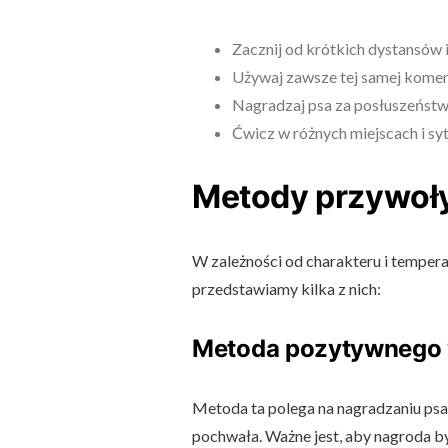
Zacznij od krótkich dystansów i
Używaj zawsze tej samej komen
Nagradzaj psa za posłuszeństw
Ćwicz w różnych miejscach i sy
Metody przywoł
W zależności od charakteru i temper
przedstawiamy kilka z nich:
Metoda pozytywnego
Metoda ta polega na nagradzaniu ps
pochwała. Ważne jest, aby nagroda by