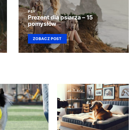
PSY
Prezent dla psiarza – 15
pomysłów
ZOBACZ POST