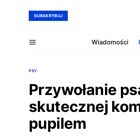
SUBSKRYBUJ
Wiadomości
PSY
Przywołanie ps
skutecznej kom
pupilem