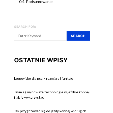
Podsumowanie
SEARCH FOR:
SEARCH
OSTATNIE WPISY
Legowisko dla psa – rozmiary i funkcje
Jakie są najnowsze technologie w jeździe konnej
i jak je wykorzystać
Jak przygotować się do jazdy konnej w długich