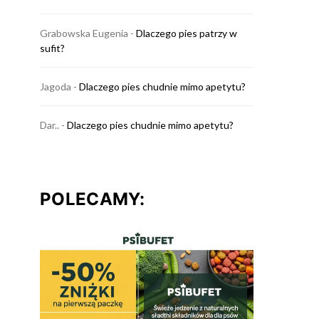
Grabowska Eugenia
-
Dlaczego pies patrzy w
sufit?
Jagoda
-
Dlaczego pies chudnie mimo apetytu?
Dar..
-
Dlaczego pies chudnie mimo apetytu?
POLECAMY: