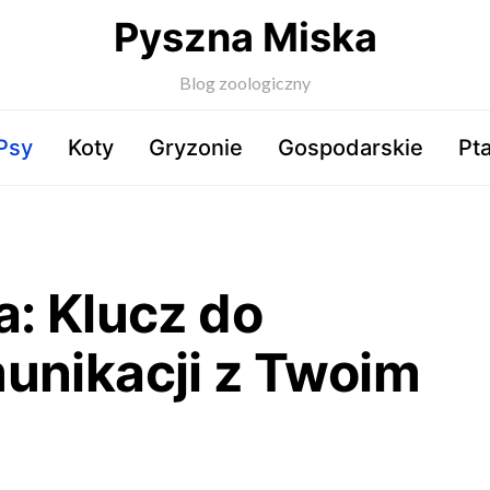
Pyszna Miska
Blog zoologiczny
Psy
Koty
Gryzonie
Gospodarskie
Pta
a: Klucz do
unikacji z Twoim