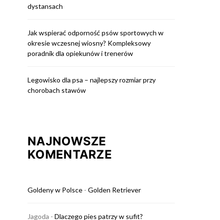
dystansach
Jak wspierać odporność psów sportowych w
okresie wczesnej wiosny? Kompleksowy
poradnik dla opiekunów i trenerów
Legowisko dla psa – najlepszy rozmiar przy
chorobach stawów
NAJNOWSZE
KOMENTARZE
Goldeny w Polsce
-
Golden Retriever
Jagoda
-
Dlaczego pies patrzy w sufit?