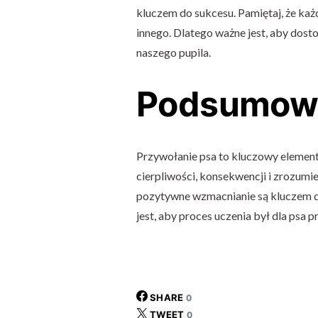
kluczem do sukcesu. Pamiętaj, że każdy
innego. Dlatego ważne jest, aby dos
naszego pupila.
Podsumow
Przywołanie psa to kluczowy elemen
cierpliwości, konsekwencji i zrozumie
pozytywne wzmacnianie są kluczem do
jest, aby proces uczenia był dla psa 
SHARE
0
TWEET
0