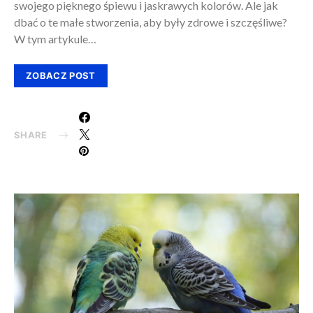
swojego pięknego śpiewu i jaskrawych kolorów. Ale jak
dbać o te małe stworzenia, aby były zdrowe i szczęśliwe?
W tym artykule…
ZOBACZ POST
SHARE