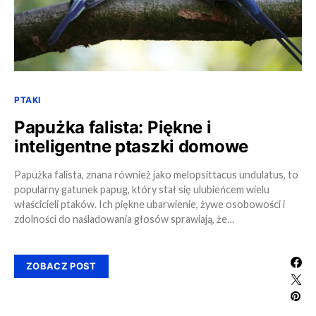
PTAKI
Papużka falista: Piękne i
inteligentne ptaszki domowe
Papużka falista, znana również jako melopsittacus undulatus, to
popularny gatunek papug, który stał się ulubieńcem wielu
właścicieli ptaków. Ich piękne ubarwienie, żywe osobowości i
zdolności do naśladowania głosów sprawiają, że…
ZOBACZ POST