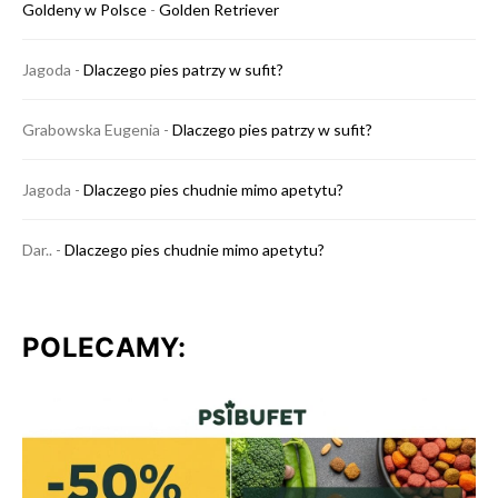
Goldeny w Polsce
-
Golden Retriever
Jagoda
-
Dlaczego pies patrzy w sufit?
Grabowska Eugenia
-
Dlaczego pies patrzy w sufit?
Jagoda
-
Dlaczego pies chudnie mimo apetytu?
Dar..
-
Dlaczego pies chudnie mimo apetytu?
POLECAMY: