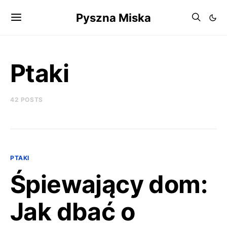
Pyszna Miska
Ptaki
42 POSTS
PTAKI
Śpiewający dom:
Jak dbać o