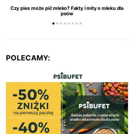
Czy pies może pić mleko? Fakty i mity o mleku dla
psów
POLECAMY: