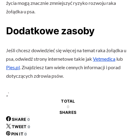
życia mogą znacznie zmniejszyć ryzyko rozwoju raka
żołądka u psa.
Dodatkowe zasoby
Jeśli chcesz dowiedzieć się więcej na temat raka żołądka u
psa, odwiedź strony internetowe takie jak
Vetmedica
lub
Pies.pl
. Znajdziesz tam wiele cennych informacji i porad
dotyczących zdrowia psów.
„`
TOTAL
0
SHARES
SHARE
0
TWEET
0
PIN IT
0