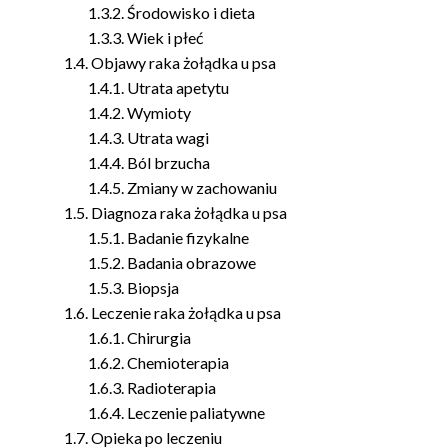
Środowisko i dieta
Wiek i płeć
Objawy raka żołądka u psa
Utrata apetytu
Wymioty
Utrata wagi
Ból brzucha
Zmiany w zachowaniu
Diagnoza raka żołądka u psa
Badanie fizykalne
Badania obrazowe
Biopsja
Leczenie raka żołądka u psa
Chirurgia
Chemioterapia
Radioterapia
Leczenie paliatywne
Opieka po leczeniu