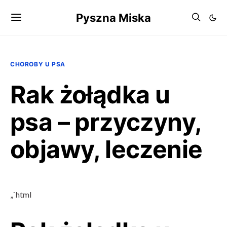
Pyszna Miska
CHOROBY U PSA
Rak żołądka u
psa – przyczyny,
objawy, leczenie
„`html