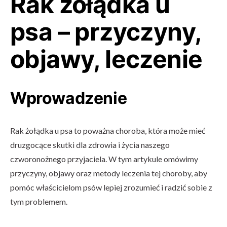
Rak żołądka u
psa – przyczyny,
objawy, leczenie
Wprowadzenie
Rak żołądka u psa to poważna choroba, która może mieć
druzgocące skutki dla zdrowia i życia naszego
czworonożnego przyjaciela. W tym artykule omówimy
przyczyny, objawy oraz metody leczenia tej choroby, aby
pomóc właścicielom psów lepiej zrozumieć i radzić sobie z
tym problemem.