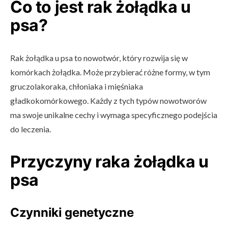
Co to jest rak żołądka u
psa?
Rak żołądka u psa to nowotwór, który rozwija się w
komórkach żołądka. Może przybierać różne formy, w tym
gruczolakoraka, chłoniaka i mięśniaka
gładkokomórkowego. Każdy z tych typów nowotworów
ma swoje unikalne cechy i wymaga specyficznego podejścia
do leczenia.
Przyczyny raka żołądka u
psa
Czynniki genetyczne