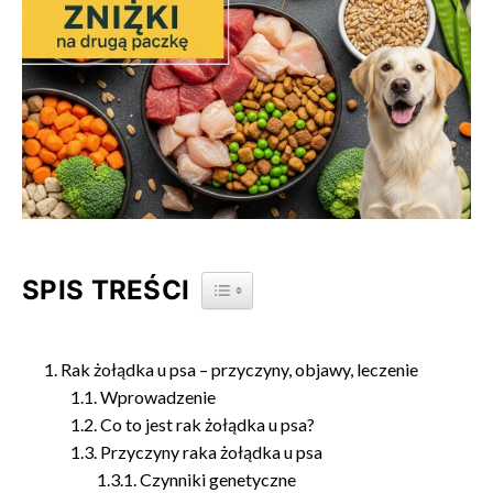
SPIS TREŚCI
TOGGLE TABLE OF CONTENT
Rak żołądka u psa – przyczyny, objawy, leczenie
Wprowadzenie
Co to jest rak żołądka u psa?
Przyczyny raka żołądka u psa
Czynniki genetyczne