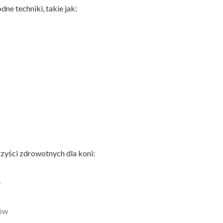
dne techniki, takie jak:
rzyści zdrowotnych dla koni:
w
zów