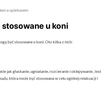
iem a opiekunem
 stosowane u koni
mogą być stosowane u koni. Oto kilka z nich:
ie jak głaskanie, ugniatanie, rozcieranie i oklepywanie. Jest
żu, która może być stosowana w celu ogólnej relaksacji i