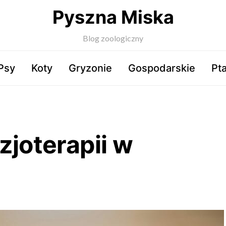
Pyszna Miska
Blog zoologiczny
Psy
Koty
Gryzonie
Gospodarskie
Pta
zjoterapii w