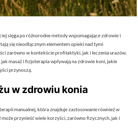
ciej sięga po różnorodne metody wspomagające zdrowie i
 stają się nieodłącznym elementem opieki nad tymi
ci zarówno w kontekście profilaktyki, jak i leczenia urazów.
 jak masaż i fizjoterapia wpływają na zdrowie koni, jakie
yści przynoszą.
u w zdrowiu konia
 terapii manualnej, która znajduje zastosowanie również w
 może przynieść wiele korzyści, zarówno fizycznych, jak i