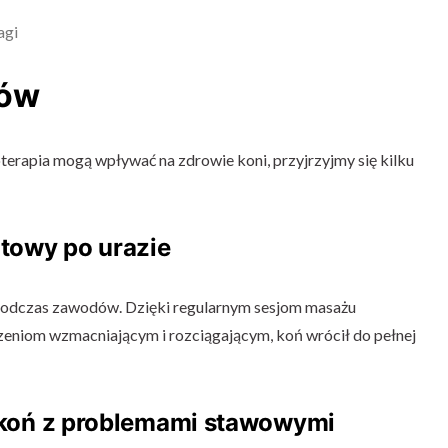
agi
ków
joterapia mogą wpływać na zdrowie koni, przyjrzyjmy się kilku
towy po urazie
podczas zawodów. Dzięki regularnym sesjom masażu
czeniom wzmacniającym i rozciągającym, koń wrócił do pełnej
 koń z problemami stawowymi