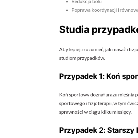
Redukcja bólu
Poprawa koordynacji i równow
Studia przypad
Aby lepiej zrozumieć, jak masaż i fiz
studiom przypadków.
Przypadek 1: Koń spor
Koń sportowy doznał urazu mięśnia 
sportowego i fizjoterapii, w tym ćwi
sprawności w ciągu kilku miesięcy.
Przypadek 2: Starszy