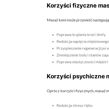
Korzyści fizyczne ma
Masaż koni może przynieść następują
Poprawa krążenia krwi i limfy
Redukcja napięcia mięśnioweg
Przyspieszenie regeneracji po 
Zmniejszenie bólu i stanów zap
Poprawa elastyczności mięśni 
Korzyści psychiczne
Oprócz korzyści fizycznych, masaż m
Redukcja stresu i lęku