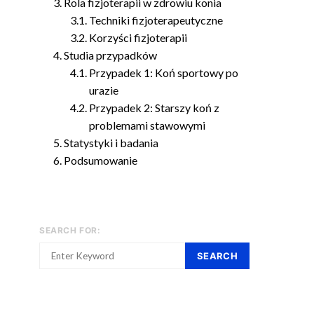
Rola fizjoterapii w zdrowiu konia
Techniki fizjoterapeutyczne
Korzyści fizjoterapii
Studia przypadków
Przypadek 1: Koń sportowy po
urazie
Przypadek 2: Starszy koń z
problemami stawowymi
Statystyki i badania
Podsumowanie
SEARCH FOR:
SEARCH