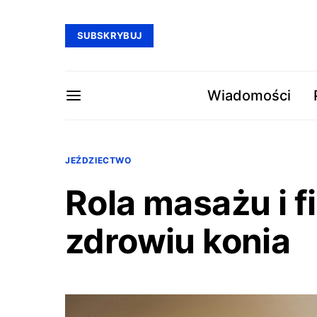
SUBSKRYBUJ
Wiadomości
JEŹDZIECTWO
Rola masażu i fi
zdrowiu konia