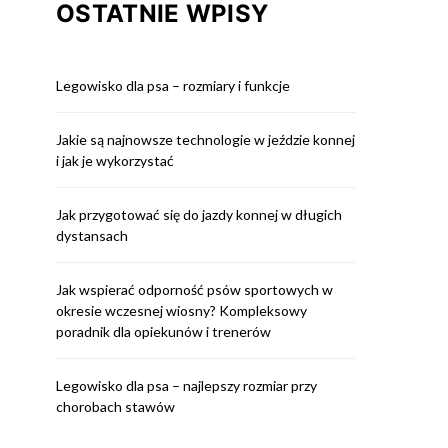
OSTATNIE WPISY
Legowisko dla psa – rozmiary i funkcje
Jakie są najnowsze technologie w jeździe konnej
i jak je wykorzystać
Jak przygotować się do jazdy konnej w długich
dystansach
Jak wspierać odporność psów sportowych w
okresie wczesnej wiosny? Kompleksowy
poradnik dla opiekunów i trenerów
Legowisko dla psa – najlepszy rozmiar przy
chorobach stawów