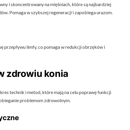
wny i skoncentrowany na mięśniach, które są najbardziej
dów. Pomaga w szybszej regeneracji i zapobiega urazom.
ę przepływu limfy, co pomaga w redukcji obrzęków i
 w zdrowiu konia
kres technik i metod, które mają na celu poprawę funkcji
apobieganie problemom zdrowotnym.
tyczne