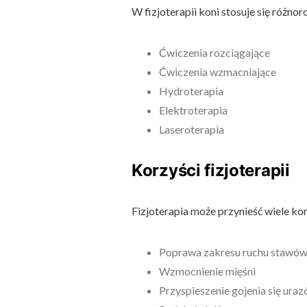
W fizjoterapii koni stosuje się różnoro
Ćwiczenia rozciągające
Ćwiczenia wzmacniające
Hydroterapia
Elektroterapia
Laseroterapia
Korzyści fizjoterapii
Fizjoterapia może przynieść wiele ko
Poprawa zakresu ruchu stawó
Wzmocnienie mięśni
Przyspieszenie gojenia się ura