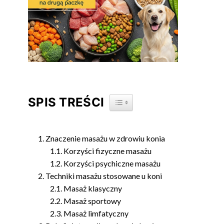
SPIS TREŚCI
TOGGLE TABLE OF CONTENT
Znaczenie masażu w zdrowiu konia
Korzyści fizyczne masażu
Korzyści psychiczne masażu
Techniki masażu stosowane u koni
Masaż klasyczny
Masaż sportowy
Masaż limfatyczny