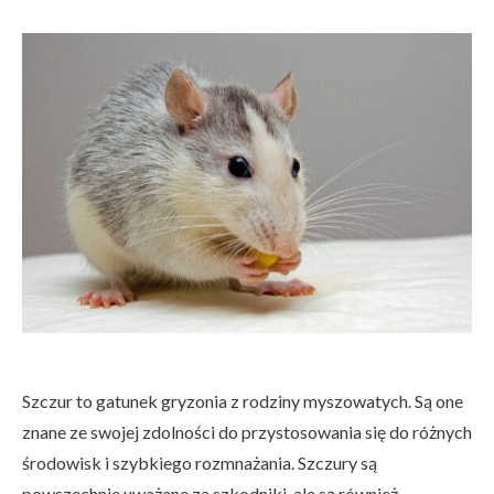
Szczur to gatunek gryzonia z rodziny myszowatych. Są one
znane ze swojej zdolności do przystosowania się do różnych
środowisk i szybkiego rozmnażania. Szczury są
powszechnie uważane za szkodniki, ale są również