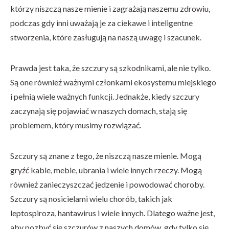
którzy niszczą nasze mienie i zagrażają naszemu zdrowiu,
podczas gdy inni uważają je za ciekawe i inteligentne
stworzenia, które zasługują na naszą uwagę i szacunek.
Prawda jest taka, że ​​szczury są szkodnikami, ale nie tylko.
Są one również ważnymi członkami ekosystemu miejskiego
i pełnią wiele ważnych funkcji. Jednakże, kiedy szczury
zaczynają się pojawiać w naszych domach, stają się
problemem, który musimy rozwiązać.
Szczury są znane z tego, że niszczą nasze mienie. Mogą
gryźć kable, meble, ubrania i wiele innych rzeczy. Mogą
również zanieczyszczać jedzenie i powodować choroby.
Szczury są nosicielami wielu chorób, takich jak
leptospiroza, hantawirus i wiele innych. Dlatego ważne jest,
aby pozbyć się szczurów z naszych domów, gdy tylko się