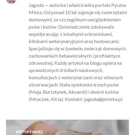
Jagoda — autorka i właścicielka portalu Pyszna
Miska. Od ponad 10 lat zajmuje się zwierzętami
domowymi, ze szczególnym uwzględnieniem
psów i kotów. Doświadczenie zdobywała
współpracując z lokalnymi schroniskami,
klinikami weterynaryjnymi oraz hodowcami.
Specjalizuje się w żywieniu zwierząt domowych,
zachowaniach behawioralnych i profilaktyce
zdrowotnej. Każdy artykuł na blogu opiera na
sprawdzonych źródłach naukowych,
konsultacjach z weterynarzami oraz własnych
obserwacjach. Stała opiekunka trzech psów
(Maja, Bursztynek, Aksamit) i dwóch kotów
(Mruczek, Kicia). Kontakt:
jagoda@pmiska.pl
WETERYNARZ