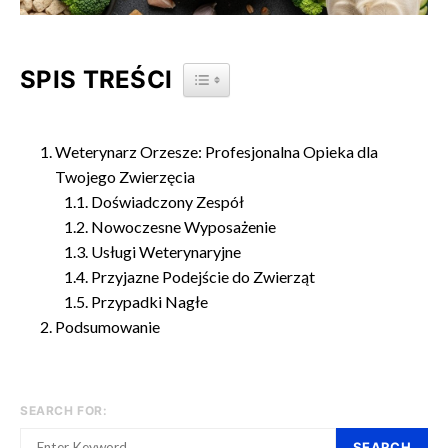
SPIS TREŚCI
TOGGLE TABLE OF CONTENT
Weterynarz Orzesze: Profesjonalna Opieka dla
Twojego Zwierzęcia
Doświadczony Zespół
Nowoczesne Wyposażenie
Usługi Weterynaryjne
Przyjazne Podejście do Zwierząt
Przypadki Nagłe
Podsumowanie
SEARCH FOR:
SEARCH