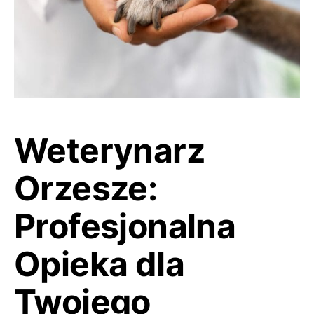
Weterynarz
Orzesze:
Profesjonalna
Opieka dla
Twojego