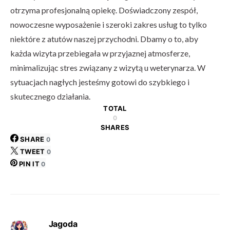
otrzyma profesjonalną opiekę. Doświadczony zespół,
nowoczesne wyposażenie i szeroki zakres usług to tylko
niektóre z atutów naszej przychodni. Dbamy o to, aby
każda wizyta przebiegała w przyjaznej atmosferze,
minimalizując stres związany z wizytą u weterynarza. W
sytuacjach nagłych jesteśmy gotowi do szybkiego i
skutecznego działania.
TOTAL
0
SHARES
SHARE
0
TWEET
0
PIN IT
0
Jagoda