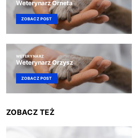
Weterynarz Orneta
ZOBACZ POST
WETERYNARZ
Weterynarz Orzysz
ZOBACZ POST
ZOBACZ TEŻ