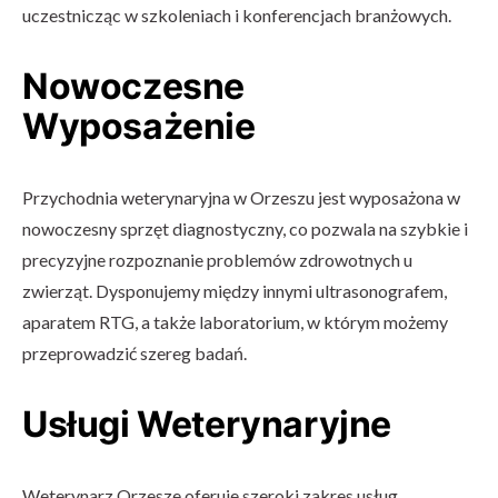
uczestnicząc w szkoleniach i konferencjach branżowych.
Nowoczesne
Wyposażenie
Przychodnia weterynaryjna w Orzeszu jest wyposażona w
nowoczesny sprzęt diagnostyczny, co pozwala na szybkie i
precyzyjne rozpoznanie problemów zdrowotnych u
zwierząt. Dysponujemy między innymi ultrasonografem,
aparatem RTG, a także laboratorium, w którym możemy
przeprowadzić szereg badań.
Usługi Weterynaryjne
Weterynarz Orzesze oferuje szeroki zakres usług