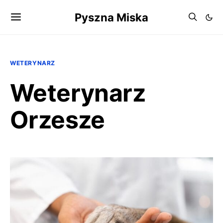
Pyszna Miska
WETERYNARZ
Weterynarz
Orzesze