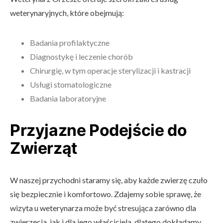
weterynaryjnych, które obejmują:
Badania profilaktyczne
Diagnostykę i leczenie chorób
Chirurgię, w tym operacje sterylizacji i kastracji
Usługi stomatologiczne
Badania laboratoryjne
Przyjazne Podejście do
Zwierząt
W naszej przychodni staramy się, aby każde zwierzę czuło
się bezpiecznie i komfortowo. Zdajemy sobie sprawę, że
wizyta u weterynarza może być stresująca zarówno dla
zwierzęcia, jak i dla jego właściciela, dlatego dokładamy