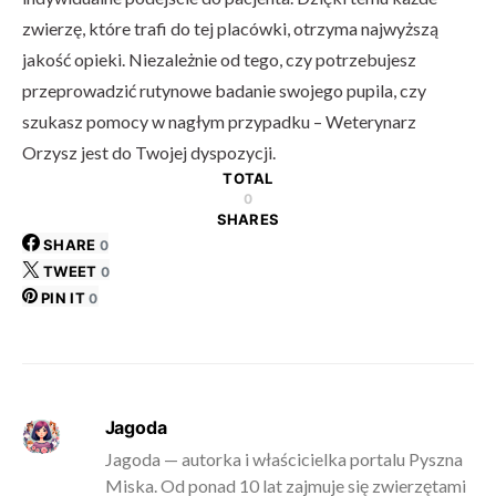
zwierzę, które trafi do tej placówki, otrzyma najwyższą
jakość opieki. Niezależnie od tego, czy potrzebujesz
przeprowadzić rutynowe badanie swojego pupila, czy
szukasz pomocy w nagłym przypadku – Weterynarz
Orzysz jest do Twojej dyspozycji.
TOTAL
0
SHARES
SHARE
0
TWEET
0
PIN IT
0
Jagoda
Jagoda — autorka i właścicielka portalu Pyszna
Miska. Od ponad 10 lat zajmuje się zwierzętami