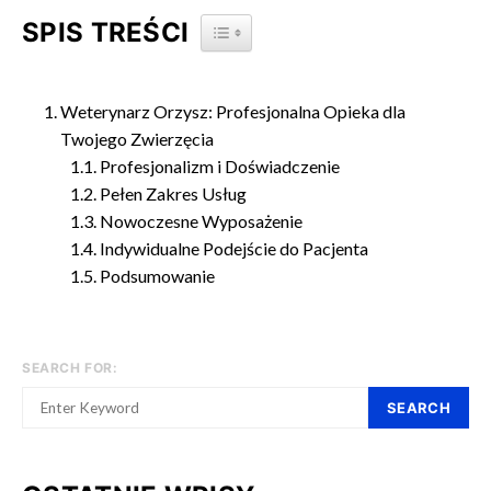
SPIS TREŚCI
TOGGLE TABLE OF CONTENT
Weterynarz Orzysz: Profesjonalna Opieka dla
Twojego Zwierzęcia
Profesjonalizm i Doświadczenie
Pełen Zakres Usług
Nowoczesne Wyposażenie
Indywidualne Podejście do Pacjenta
Podsumowanie
SEARCH FOR:
SEARCH