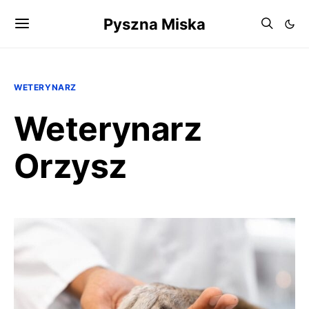
Pyszna Miska
WETERYNARZ
Weterynarz
Orzysz