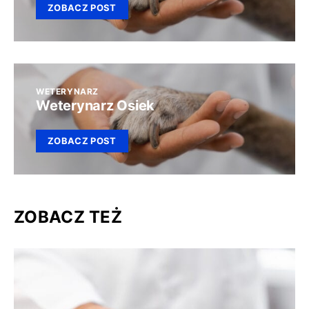
ZOBACZ POST
WETERYNARZ
Weterynarz Osiek
ZOBACZ POST
ZOBACZ TEŻ