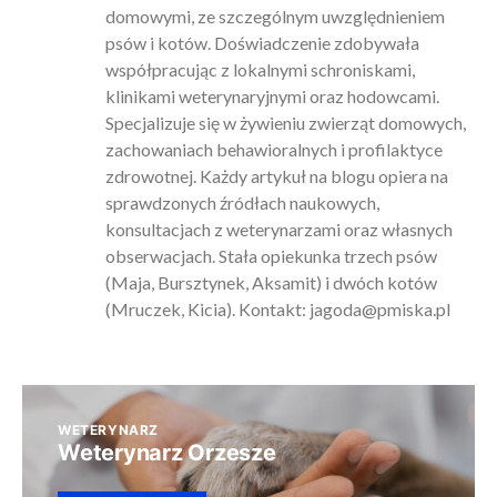
domowymi, ze szczególnym uwzględnieniem
psów i kotów. Doświadczenie zdobywała
współpracując z lokalnymi schroniskami,
klinikami weterynaryjnymi oraz hodowcami.
Specjalizuje się w żywieniu zwierząt domowych,
zachowaniach behawioralnych i profilaktyce
zdrowotnej. Każdy artykuł na blogu opiera na
sprawdzonych źródłach naukowych,
konsultacjach z weterynarzami oraz własnych
obserwacjach. Stała opiekunka trzech psów
(Maja, Bursztynek, Aksamit) i dwóch kotów
(Mruczek, Kicia). Kontakt:
jagoda@pmiska.pl
WETERYNARZ
Weterynarz Orzesze