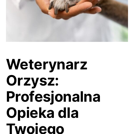
Weterynarz
Orzysz:
Profesjonalna
Opieka dla
Twojego