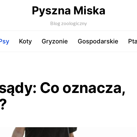
Pyszna Miska
Blog zoologiczny
Psy
Koty
Gryzonie
Gospodarskie
Pta
sądy: Co oznacza,
?