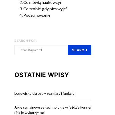
Co mówią naukowcy?
Co zrobić, gdy pies wyje?
Podsumowanie
SEARCH FOR:
SEARCH
OSTATNIE WPISY
Legowisko dla psa – rozmiary i funkcje
Jakie są najnowsze technologie w jeździe konnej
i jak je wykorzystać