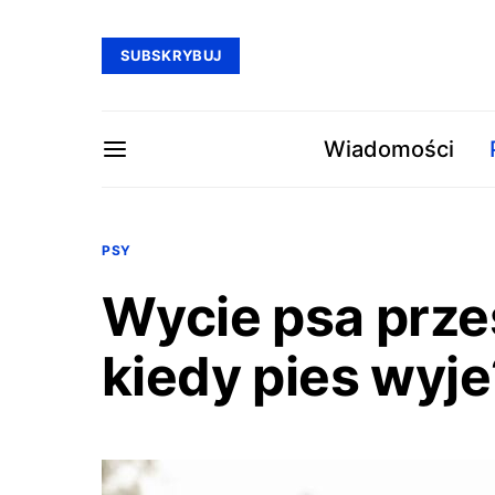
SUBSKRYBUJ
Wiadomości
PSY
Wycie psa prze
kiedy pies wyje