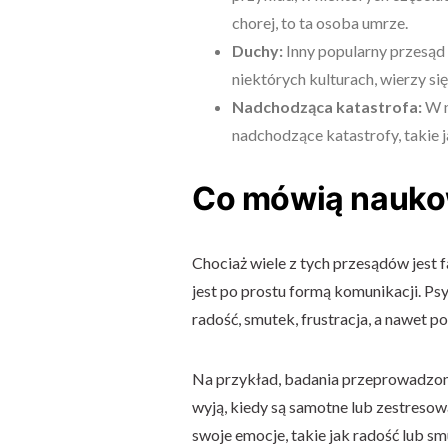
chorej, to ta osoba umrze.
Duchy:
Inny popularny przesąd 
niektórych kulturach, wierzy się
Nadchodząca katastrofa:
W n
nadchodzące katastrofy, takie ja
Co mówią nauk
Chociaż wiele z tych przesądów jest 
jest po prostu formą komunikacji. Psy
radość, smutek, frustracja, a nawet po
Na przykład, badania przeprowadzone
wyją, kiedy są samotne lub zestresow
swoje emocje, takie jak radość lub sm