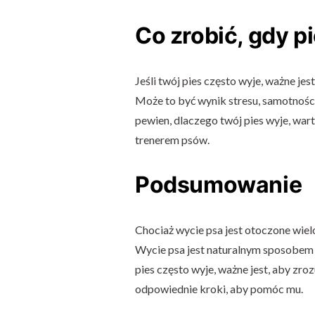
Co zrobić, gdy p
Jeśli twój pies często wyje, ważne je
Może to być wynik stresu, samotności
pewien, dlaczego twój pies wyje, war
trenerem psów.
Podsumowanie
Chociaż wycie psa jest otoczone wie
Wycie psa jest naturalnym sposobem k
pies często wyje, ważne jest, aby zr
odpowiednie kroki, aby pomóc mu.