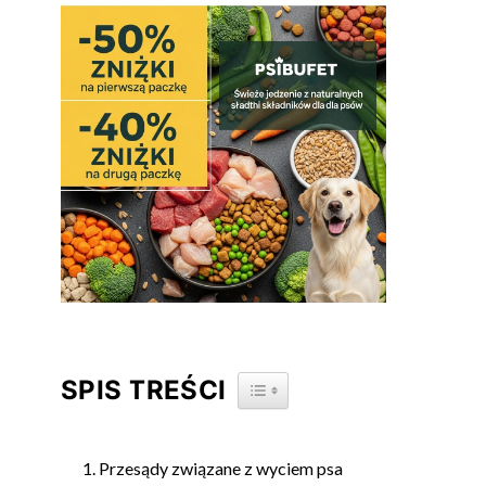
SPIS TREŚCI
TOGGLE TABLE OF CONTENT
Przesądy związane z wyciem psa