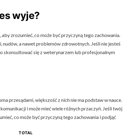
ies wyje?
st, aby zrozumieć, co może być przyczyną tego zachowania.
, nudów, a nawet problemów zdrowotnych. Jeśli nie jesteś
to skonsultować się z weterynarzem lub profesjonalnym
loma przesądami, większość z nich nie ma podstaw w nauce.
omunikacji i może mieć wiele różnych przaczyń. Jeśli twój
ozumieć, co może być przyczyną tego zachowania i podjąć
TOTAL