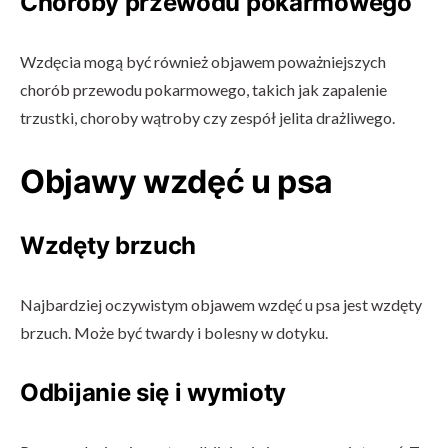
Choroby przewodu pokarmowego
Wzdęcia mogą być również objawem poważniejszych
chorób przewodu pokarmowego, takich jak zapalenie
trzustki, choroby wątroby czy zespół jelita drażliwego.
Objawy wzdęć u psa
Wzdęty brzuch
Najbardziej oczywistym objawem wzdęć u psa jest wzdęty
brzuch. Może być twardy i bolesny w dotyku.
Odbijanie się i wymioty