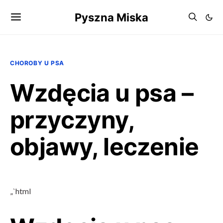
Pyszna Miska
CHOROBY U PSA
Wzdęcia u psa –
przyczyny,
objawy, leczenie
„`html