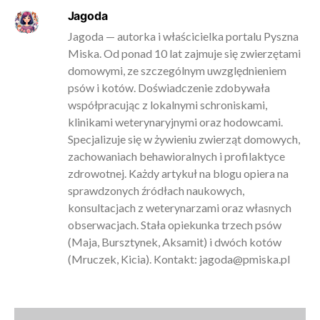
Jagoda
Jagoda — autorka i właścicielka portalu Pyszna
Miska. Od ponad 10 lat zajmuje się zwierzętami
domowymi, ze szczególnym uwzględnieniem
psów i kotów. Doświadczenie zdobywała
współpracując z lokalnymi schroniskami,
klinikami weterynaryjnymi oraz hodowcami.
Specjalizuje się w żywieniu zwierząt domowych,
zachowaniach behawioralnych i profilaktyce
zdrowotnej. Każdy artykuł na blogu opiera na
sprawdzonych źródłach naukowych,
konsultacjach z weterynarzami oraz własnych
obserwacjach. Stała opiekunka trzech psów
(Maja, Bursztynek, Aksamit) i dwóch kotów
(Mruczek, Kicia). Kontakt:
jagoda@pmiska.pl