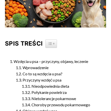
SPIS TREŚCI
TOGGLE TABLE OF CONTENT
Wzdęcia u psa – przyczyny, objawy, leczenie
Wprowadzenie
Co to są wzdęcia u psa?
Przyczyny wzdęć u psa
Nieodpowiednia dieta
Połykanie powietrza
Nietolerancje pokarmowe
Choroby przewodu pokarmowego
Objawy wzdęć u psa