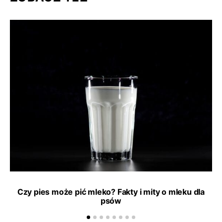
Czy pies może pić mleko? Fakty i mity o mleku dla
psów