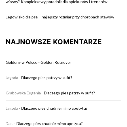
wiosny? Kompleksowy poradnik dla opiekunów i trenerów
Legowisko dla psa – najlepszy rozmiar przy chorobach stawów
NAJNOWSZE KOMENTARZE
Goldeny w Polsce
-
Golden Retriever
Jagoda
-
Dlaczego pies patrzy w sufit?
Grabowska Eugenia
-
Dlaczego pies patrzy w sufit?
Jagoda
-
Dlaczego pies chudnie mimo apetytu?
Dar..
-
Dlaczego pies chudnie mimo apetytu?