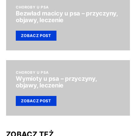
CHOROBY U PSA
Bezwład macicy u psa – przyczyny,
objawy, leczenie
ZOBACZ POST
CHOROBY U PSA
Wymioty u psa – przyczyny,
objawy, leczenie
ZOBACZ POST
ZOBACZ TEŻ