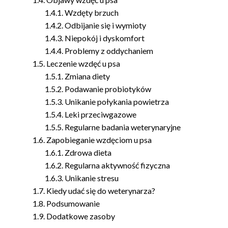
Wzdęty brzuch
Odbijanie się i wymioty
Niepokój i dyskomfort
Problemy z oddychaniem
Leczenie wzdęć u psa
Zmiana diety
Podawanie probiotyków
Unikanie połykania powietrza
Leki przeciwgazowe
Regularne badania weterynaryjne
Zapobieganie wzdęciom u psa
Zdrowa dieta
Regularna aktywność fizyczna
Unikanie stresu
Kiedy udać się do weterynarza?
Podsumowanie
Dodatkowe zasoby