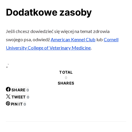
Dodatkowe zasoby
Jeśli chcesz dowiedzieć się więcej na temat zdrowia
swojego psa, odwiedź
American Kennel Club
lub
Cornell
University College of Veterinary Medicine
.
„`
TOTAL
0
SHARES
SHARE
0
TWEET
0
PIN IT
0