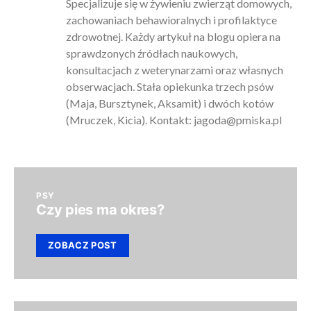
Specjalizuje się w żywieniu zwierząt domowych,
zachowaniach behawioralnych i profilaktyce
zdrowotnej. Każdy artykuł na blogu opiera na
sprawdzonych źródłach naukowych,
konsultacjach z weterynarzami oraz własnych
obserwacjach. Stała opiekunka trzech psów
(Maja, Bursztynek, Aksamit) i dwóch kotów
(Mruczek, Kicia). Kontakt:
jagoda@pmiska.pl
PSY
Czy pies ma okres?
ZOBACZ POST