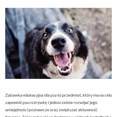
Zabawka edukacyjna dla psa to przedmiot, który ma na celu
zapewnić psu rozrywkę i jednocześnie rozwijać jego
umiejętności poznawcze oraz zwiększać aktywność
fizyczną. Takie zabawki są dostępne w różnych kształtach i