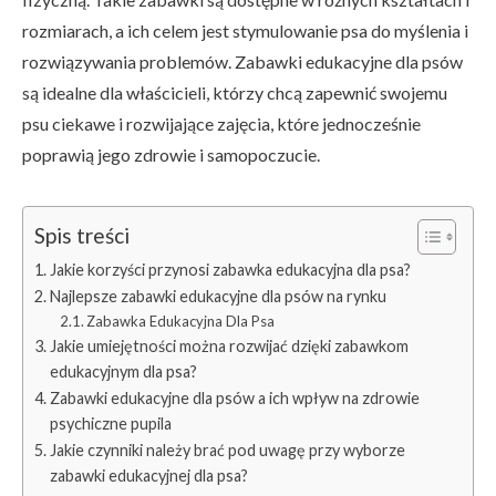
rozmiarach, a ich celem jest stymulowanie psa do myślenia i
rozwiązywania problemów. Zabawki edukacyjne dla psów
są idealne dla właścicieli, którzy chcą zapewnić swojemu
psu ciekawe i rozwijające zajęcia, które jednocześnie
poprawią jego zdrowie i samopoczucie.
Spis treści
Jakie korzyści przynosi zabawka edukacyjna dla psa?
Najlepsze zabawki edukacyjne dla psów na rynku
Zabawka Edukacyjna Dla Psa
Jakie umiejętności można rozwijać dzięki zabawkom
edukacyjnym dla psa?
Zabawki edukacyjne dla psów a ich wpływ na zdrowie
psychiczne pupila
Jakie czynniki należy brać pod uwagę przy wyborze
zabawki edukacyjnej dla psa?