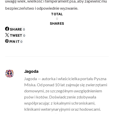
uwagę wiek, wielkość i temperament psa, aby zapewnić mu
bezpieczeństwo i odpowiednie wyzwanie.
TOTAL
0
SHARES
SHARE
0
TWEET
0
PIN IT
0
Jagoda
Jagoda — autorka i właścicielka portalu Pyszna
Miska. Od ponad 10 lat zajmuje się zwierzętami
domowymi, ze szczególnym uwzględnieniem
psów i kotów. Doświadczenie zdobywała
współpracując z lokalnymi schroniskami,
klinikami weterynaryjnymi oraz hodowcami.