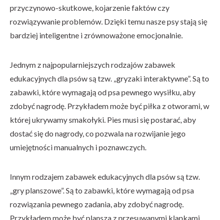
przyczynowo-skutkowe, kojarzenie faktów czy
rozwiązywanie problemów. Dzięki temu nasze psy stają się
bardziej inteligentne i zrównoważone emocjonalnie.
Jednym z najpopularniejszych rodzajów zabawek
edukacyjnych dla psów są tzw. „gryzaki interaktywne”. Są to
zabawki, które wymagają od psa pewnego wysiłku, aby
zdobyć nagrodę. Przykładem może być piłka z otworami, w
której ukrywamy smakołyki. Pies musi się postarać, aby
dostać się do nagrody, co pozwala na rozwijanie jego
umiejętności manualnych i poznawczych.
Innym rodzajem zabawek edukacyjnych dla psów są tzw.
„gry planszowe”. Są to zabawki, które wymagają od psa
rozwiązania pewnego zadania, aby zdobyć nagrodę.
Przykładem może być plansza z przesuwanymi klapkami,