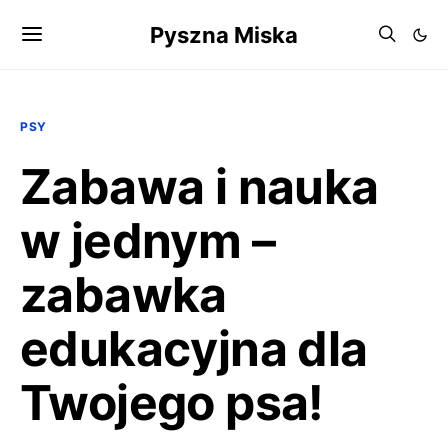
Pyszna Miska
PSY
Zabawa i nauka
w jednym –
zabawka
edukacyjna dla
Twojego psa!