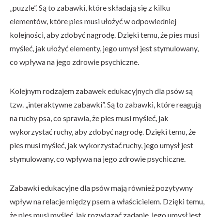
„puzzle”. Są to zabawki, które składają się z kilku
elementów, które pies musi ułożyć w odpowiedniej
kolejności, aby zdobyć nagrodę. Dzięki temu, że pies musi
myśleć, jak ułożyć elementy, jego umysł jest stymulowany,
co wpływa na jego zdrowie psychiczne.
Kolejnym rodzajem zabawek edukacyjnych dla psów są
tzw. „interaktywne zabawki”. Są to zabawki, które reagują
na ruchy psa, co sprawia, że pies musi myśleć, jak
wykorzystać ruchy, aby zdobyć nagrodę. Dzięki temu, że
pies musi myśleć, jak wykorzystać ruchy, jego umysł jest
stymulowany, co wpływa na jego zdrowie psychiczne.
Zabawki edukacyjne dla psów mają również pozytywny
wpływ na relacje między psem a właścicielem. Dzięki temu,
że pies musi myśleć, jak rozwiązać zadanie, jego umysł jest