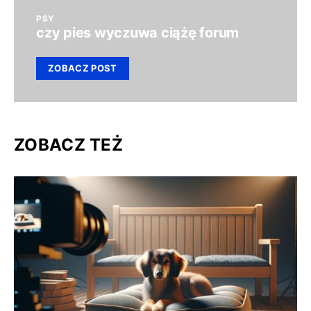
PSY
czy pies wyczuwa ciążę forum
ZOBACZ POST
ZOBACZ TEŻ