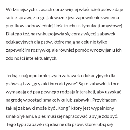
W dzisiejszych czasach coraz więcej właścicieli psów zdaje
sobie sprawę z tego, jak ważne jest zapewnienie swojemu
pupilkowi odpowiedniej ilości ruchu i stymulacji umysłowej.
Dlatego też, na rynku pojawia się coraz więcej zabawek
edukacyjnych dla psów, które mają na celu nie tylko
zapewnić im rozrywkę, ale również pomóc w rozwijaniu ich
zdolności intelektualnych.
Jedną z najpopularniejszych zabawek edukacyjnych dla
psów są tzw. „gryzaki interaktywne”. Są to zabawki, które
wymagają od psa pewnego rodzaju interakcji, aby uzyskać
nagrodę w postaci smakołyku lub zabawki. Przykładem
takiej zabawki może być „Kong”, który jest wypełniony
smakołykami, a pies musi się napracować, aby je zdobyć.
Tego typu zabawki są idealne dla psów, które lubią się