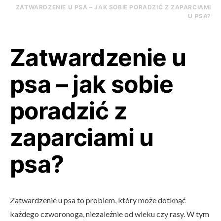
ZATWARDZENIE U PSA – JAK SOBIE PORADZIĆ Z ZAPARCIAMI
U PSA?
Zatwardzenie u
psa – jak sobie
poradzić z
zaparciami u
psa?
Zatwardzenie u psa to problem, który może dotknąć
każdego czworonoga, niezależnie od wieku czy rasy. W tym