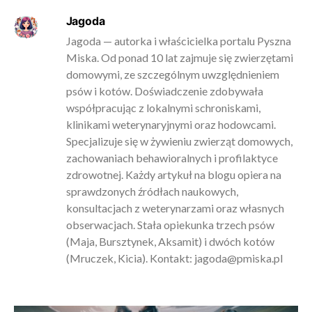
Jagoda
Jagoda — autorka i właścicielka portalu Pyszna
Miska. Od ponad 10 lat zajmuje się zwierzętami
domowymi, ze szczególnym uwzględnieniem
psów i kotów. Doświadczenie zdobywała
współpracując z lokalnymi schroniskami,
klinikami weterynaryjnymi oraz hodowcami.
Specjalizuje się w żywieniu zwierząt domowych,
zachowaniach behawioralnych i profilaktyce
zdrowotnej. Każdy artykuł na blogu opiera na
sprawdzonych źródłach naukowych,
konsultacjach z weterynarzami oraz własnych
obserwacjach. Stała opiekunka trzech psów
(Maja, Bursztynek, Aksamit) i dwóch kotów
(Mruczek, Kicia). Kontakt:
jagoda@pmiska.pl