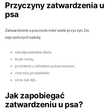
Przyczyny zatwardzenia u
psa
Zatwardzenie u psa może mieć wiele przyczyn. Do
najczęstszych należą:
nieodpowiednia dieta,
brak ruchu,
problemy z układem pokarmowym,
choroby przewlekłe,
stres lub lęk.
Jak zapobiegać
zatwardzeniu u psa?