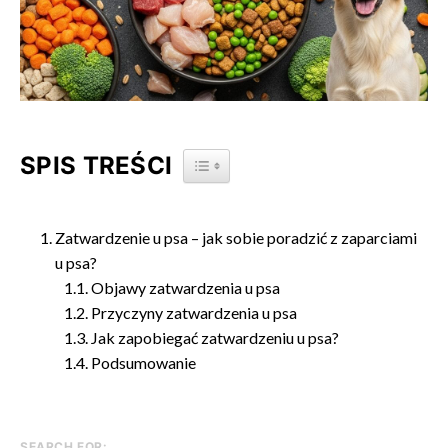
SPIS TREŚCI
TOGGLE TABLE OF CONTENT
Zatwardzenie u psa – jak sobie poradzić z zaparciami
u psa?
Objawy zatwardzenia u psa
Przyczyny zatwardzenia u psa
Jak zapobiegać zatwardzeniu u psa?
Podsumowanie
SEARCH FOR: