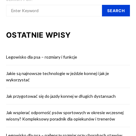
SEARCH
OSTATNIE WPISY
Legowisko dla psa – rozmiary i funkcje
Jakie są najnowsze technologie w jeździe konnej i jak je
wykorzystać
Jak przygotować się do jazdy konnej w długich dystansach
Jak wspierać odporność psów sportowych w okresie wczesnej
wiosny? Kompleksowy poradnik dla opiekunów i trenerów
Legowisko dla psa – najlepszy rozmiar przy chorobach stawów