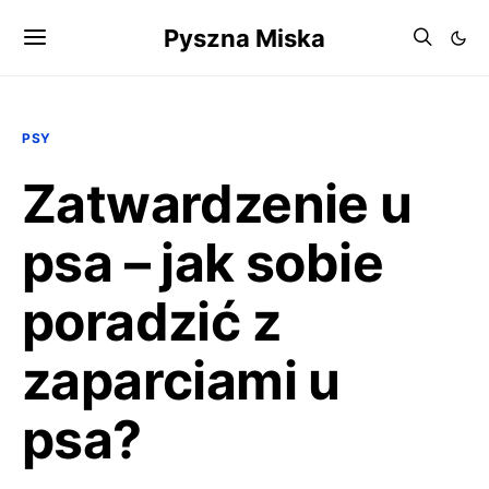
Pyszna Miska
PSY
Zatwardzenie u
psa – jak sobie
poradzić z
zaparciami u
psa?