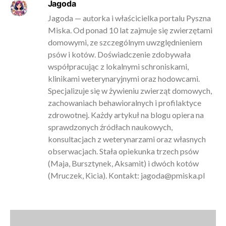
Jagoda
Jagoda — autorka i właścicielka portalu Pyszna
Miska. Od ponad 10 lat zajmuje się zwierzętami
domowymi, ze szczególnym uwzględnieniem
psów i kotów. Doświadczenie zdobywała
współpracując z lokalnymi schroniskami,
klinikami weterynaryjnymi oraz hodowcami.
Specjalizuje się w żywieniu zwierząt domowych,
zachowaniach behawioralnych i profilaktyce
zdrowotnej. Każdy artykuł na blogu opiera na
sprawdzonych źródłach naukowych,
konsultacjach z weterynarzami oraz własnych
obserwacjach. Stała opiekunka trzech psów
(Maja, Bursztynek, Aksamit) i dwóch kotów
(Mruczek, Kicia). Kontakt:
jagoda@pmiska.pl