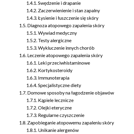
Swędzenie i drapanie
Zaczerwienienie i stan zapalny
Łysienie i łuszczenie się skóry
Diagnoza atopowego zapalenia skóry
Wywiad medyczny
Testy alergiczne
Wykluczenie innych chorób
Leczenie atopowego zapalenia skóry
Leki przeciwhistaminowe
Kortykosteroidy
Immunoterapia
Specjalistyczne diety
Domowe sposoby na łagodzenie objawów
Kąpiele lecznicze
Olejki eteryczne
Regularne czyszczenie
Zapobieganie atopowemu zapaleniu skóry
Unikanie alergenów