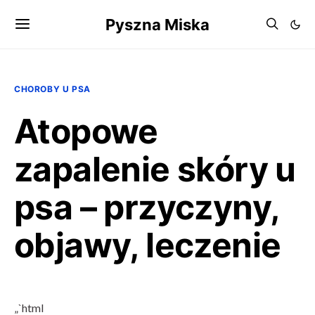
Pyszna Miska
CHOROBY U PSA
Atopowe
zapalenie skóry u
psa – przyczyny,
objawy, leczenie
„`html