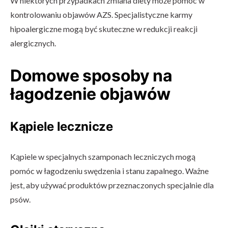
W niektórych przypadkach zmiana diety może pomóc w
kontrolowaniu objawów AZS. Specjalistyczne karmy
hipoalergiczne mogą być skuteczne w redukcji reakcji
alergicznych.
Domowe sposoby na
łagodzenie objawów
Kąpiele lecznicze
Kąpiele w specjalnych szamponach leczniczych mogą
pomóc w łagodzeniu swędzenia i stanu zapalnego. Ważne
jest, aby używać produktów przeznaczonych specjalnie dla
psów.