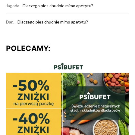
Jagoda
-
Dlaczego pies chudnie mimo apetytu?
Dar..
-
Dlaczego pies chudnie mimo apetytu?
POLECAMY: