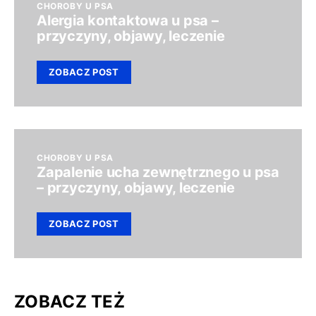
CHOROBY U PSA
Alergia kontaktowa u psa –
przyczyny, objawy, leczenie
ZOBACZ POST
CHOROBY U PSA
Zapalenie ucha zewnętrznego u psa
– przyczyny, objawy, leczenie
ZOBACZ POST
ZOBACZ TEŻ