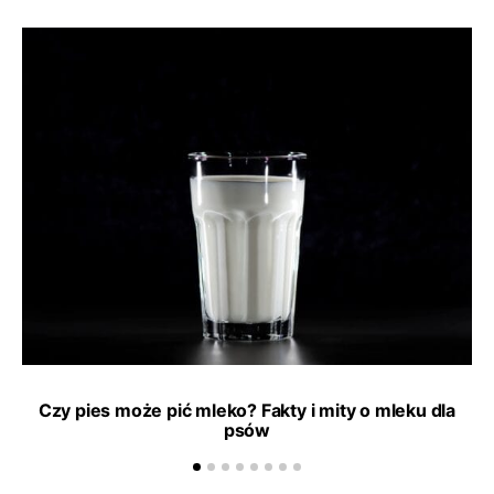
Czy pies może pić mleko? Fakty i mity o mleku dla
psów