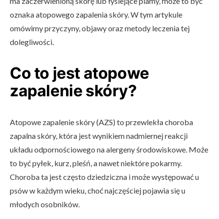
ma zaczerwienioną skórę lub łysiejące plamy, może to być
oznaka atopowego zapalenia skóry. W tym artykule
omówimy przyczyny, objawy oraz metody leczenia tej
dolegliwości.
Co to jest atopowe
zapalenie skóry?
Atopowe zapalenie skóry (AZS) to przewlekła choroba
zapalna skóry, która jest wynikiem nadmiernej reakcji
układu odpornościowego na alergeny środowiskowe. Może
to być pyłek, kurz, pleśń, a nawet niektóre pokarmy.
Choroba ta jest często dziedziczna i może występować u
psów w każdym wieku, choć najczęściej pojawia się u
młodych osobników.