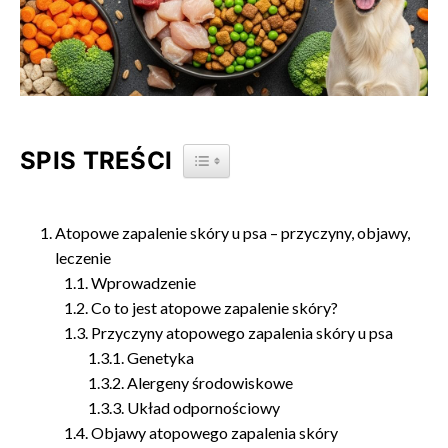
SPIS TREŚCI
TOGGLE TABLE OF CONTENT
Atopowe zapalenie skóry u psa – przyczyny, objawy,
leczenie
Wprowadzenie
Co to jest atopowe zapalenie skóry?
Przyczyny atopowego zapalenia skóry u psa
Genetyka
Alergeny środowiskowe
Układ odpornościowy
Objawy atopowego zapalenia skóry