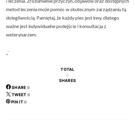
i leczenia. Zrozumienie przyczyn, objawów oraz dostępnych
metod leczenia może pomóc w skutecznym zarządzaniu tą
dolegliwością. Pamiętaj, że każdy pies jest inny, dlatego
ważne jest indywidualne podejście i konsultacja z
weterynarzem.
„`
TOTAL
0
SHARES
SHARE
0
TWEET
0
PIN IT
0