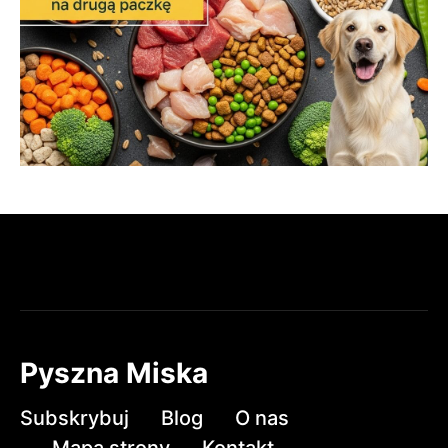
Pyszna Miska
Subskrybuj
Blog
O nas