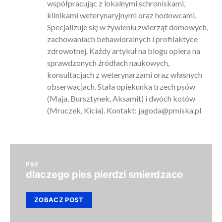
współpracując z lokalnymi schroniskami,
klinikami weterynaryjnymi oraz hodowcami.
Specjalizuje się w żywieniu zwierząt domowych,
zachowaniach behawioralnych i profilaktyce
zdrowotnej. Każdy artykuł na blogu opiera na
sprawdzonych źródłach naukowych,
konsultacjach z weterynarzami oraz własnych
obserwacjach. Stała opiekunka trzech psów
(Maja, Bursztynek, Aksamit) i dwóch kotów
(Mruczek, Kicia). Kontakt:
jagoda@pmiska.pl
PSY
dlaczego pies pierdzi smierdzaco
ZOBACZ POST