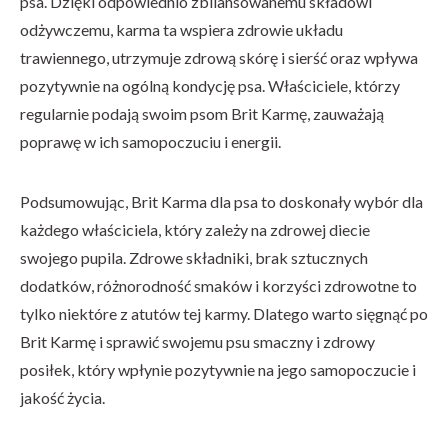
psa. Dzięki odpowiednio zbilansowanemu składowi
odżywczemu, karma ta wspiera zdrowie układu
trawiennego, utrzymuje zdrową skórę i sierść oraz wpływa
pozytywnie na ogólną kondycję psa. Właściciele, którzy
regularnie podają swoim psom Brit Karmę, zauważają
poprawę w ich samopoczuciu i energii.
Podsumowując, Brit Karma dla psa to doskonały wybór dla
każdego właściciela, który zależy na zdrowej diecie
swojego pupila. Zdrowe składniki, brak sztucznych
dodatków, różnorodność smaków i korzyści zdrowotne to
tylko niektóre z atutów tej karmy. Dlatego warto sięgnąć po
Brit Karmę i sprawić swojemu psu smaczny i zdrowy
posiłek, który wpłynie pozytywnie na jego samopoczucie i
jakość życia.