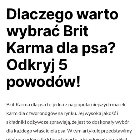
Dlaczego warto
wybrać Brit
Karma dla psa?
Odkryj 5
powodów!
Brit Karma dla psa to jedna z najpopularniejszych marek
karm dla czworonogów na rynku. Jej wysoka jakość i
składniki odżywcze sprawiają, że jest to doskonały wybór
dla każdego właściciela psa. W tym artykule przedstawimy
pięć powodów, dla których warto zdecydować się na Brit