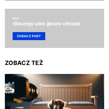
PSY
dlaczego pies głośno chrapie
ZOBACZ POST
ZOBACZ TEŻ