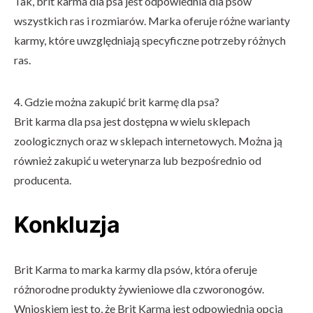
Tak, brit karma dla psa jest odpowiednia dla psów
wszystkich ras i rozmiarów. Marka oferuje różne warianty
karmy, które uwzględniają specyficzne potrzeby różnych
ras.
4. Gdzie można zakupić brit karmę dla psa?
Brit karma dla psa jest dostępna w wielu sklepach
zoologicznych oraz w sklepach internetowych. Można ją
również zakupić u weterynarza lub bezpośrednio od
producenta.
Konkluzja
Brit Karma to marka karmy dla psów, która oferuje
różnorodne produkty żywieniowe dla czworonogów.
Wnioskiem jest to, że Brit Karma jest odpowiednią opcją