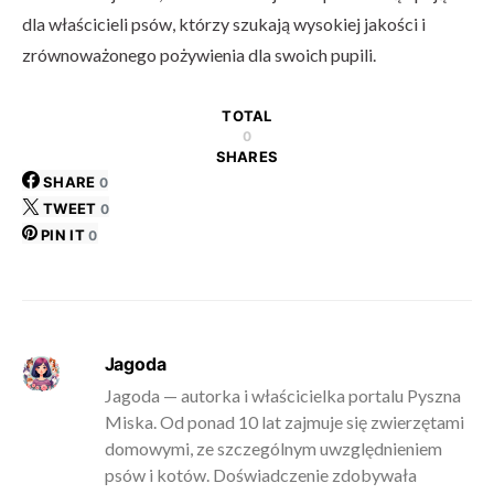
dla właścicieli psów, którzy szukają wysokiej jakości i
zrównoważonego pożywienia dla swoich pupili.
TOTAL
0
SHARES
SHARE
0
TWEET
0
PIN IT
0
Jagoda
Jagoda — autorka i właścicielka portalu Pyszna
Miska. Od ponad 10 lat zajmuje się zwierzętami
domowymi, ze szczególnym uwzględnieniem
psów i kotów. Doświadczenie zdobywała