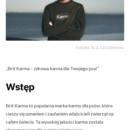
KARMA DLA SZCZENIAKA
„Brit Karma – zdrowa karma dla Twojego psa!”
Wstęp
Brit Karma to popularna marka karmy dla psów, która
cieszy się uznaniem i zaufaniem właścicieli zwierząt na
całym świecie. Ta wysokiej jakości karma została
stworzona z myślą o zapewnieniu psom