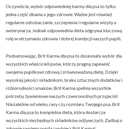
Oczywiście, wybór odpowiedniej karmy dla psa to tylko
jedna część dbania o jego zdrowie. Ważne jest również
regularne odrobaczanie, szczepienia i regularne wizyty u
weterynarza. Jednak odpowiednia dieta odgrywa kluczową
rolę w utrzymaniu zdrowia i dobrej kondycji naszych pupili.
Podsumowując, Brit Karma dla psa to doskonały wybór dla
wszystkich właścicieli psów, którzy pragną zapewnić
swojemu pupilkowi zdrową i zrównoważoną dietę. Dzięki
wysokiej jakości składnikom, braku sztucznych dodatków i
różnorodności smaków, Brit Karma spełnia wszystkie
potrzeby żywieniowe naszych czworonożnych przyjaciół.
Niezależnie od wieku, rasy czy rozmiaru Twojego psa, Brit
Karma dla psa to kompletna dieta, która dostarcza
wszystkich niezbędnych składników odżywczych. Zadbaj o
zdrowie swojego pupila i wybierz Brit Karma!