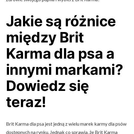
Jakie są różnice
między Brit
Karma dla psa a
innymi markami?
Dowiedz się
teraz!
Brit Karma dla psa jest jedną z wielu marek karmy dla psów
dostępnych na rynku. Jednak co sprawia, że ​​Brit Karma