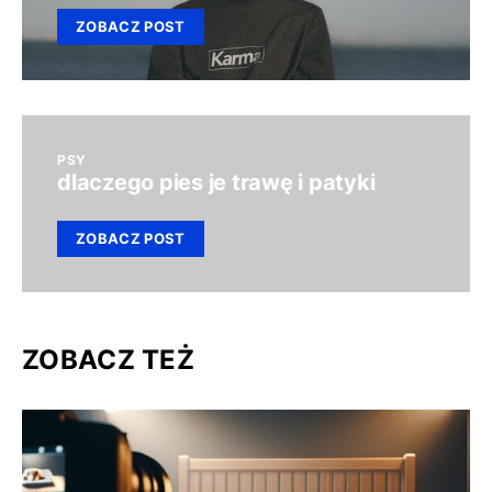
ZOBACZ POST
PSY
dlaczego pies je trawę i patyki
ZOBACZ POST
ZOBACZ TEŻ