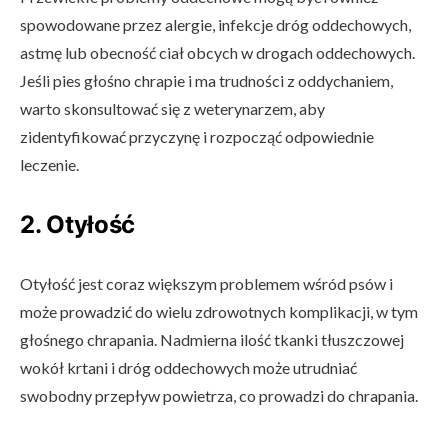
spowodowane przez alergie, infekcje dróg oddechowych,
astmę lub obecność ciał obcych w drogach oddechowych.
Jeśli pies głośno chrapie i ma trudności z oddychaniem,
warto skonsultować się z weterynarzem, aby
zidentyfikować przyczynę i rozpocząć odpowiednie
leczenie.
2. Otyłość
Otyłość jest coraz większym problemem wśród psów i
może prowadzić do wielu zdrowotnych komplikacji, w tym
głośnego chrapania. Nadmierna ilość tkanki tłuszczowej
wokół krtani i dróg oddechowych może utrudniać
swobodny przepływ powietrza, co prowadzi do chrapania.