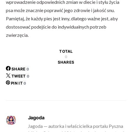
wprowadzenie odpowiednich zmian w diecie i stylu życia
psa może znacznie poprawić jego zdrowie i jakość snu.
Pamiętaj, że każdy pies jest inny, dlatego ważne jest, aby
dostosować podejście do indywidualnych potrzeb
zwierzęcia.
TOTAL
0
SHARES
SHARE
0
TWEET
0
PIN IT
0
Jagoda
Jagoda — autorka i właścicielka portalu Pyszna