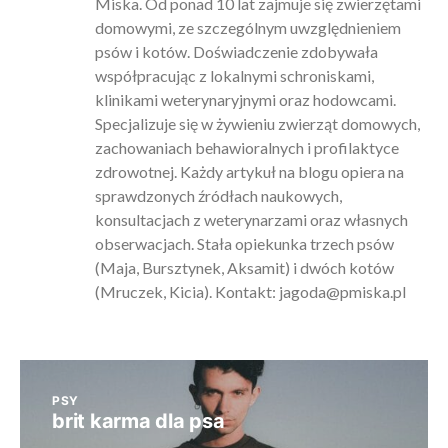
Miska. Od ponad 10 lat zajmuje się zwierzętami
domowymi, ze szczególnym uwzględnieniem
psów i kotów. Doświadczenie zdobywała
współpracując z lokalnymi schroniskami,
klinikami weterynaryjnymi oraz hodowcami.
Specjalizuje się w żywieniu zwierząt domowych,
zachowaniach behawioralnych i profilaktyce
zdrowotnej. Każdy artykuł na blogu opiera na
sprawdzonych źródłach naukowych,
konsultacjach z weterynarzami oraz własnych
obserwacjach. Stała opiekunka trzech psów
(Maja, Bursztynek, Aksamit) i dwóch kotów
(Mruczek, Kicia). Kontakt:
jagoda@pmiska.pl
PSY
brit karma dla psa