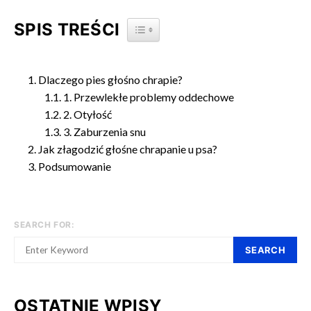
SPIS TREŚCI
TOGGLE TABLE OF CONTENT
Dlaczego pies głośno chrapie?
1. Przewlekłe problemy oddechowe
2. Otyłość
3. Zaburzenia snu
Jak złagodzić głośne chrapanie u psa?
Podsumowanie
SEARCH FOR:
SEARCH
OSTATNIE WPISY