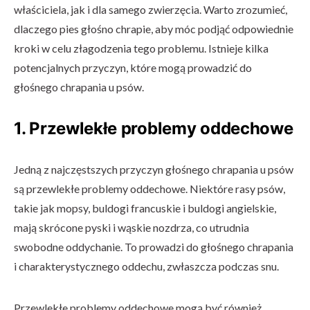
właściciela, jak i dla samego zwierzęcia. Warto zrozumieć,
dlaczego pies głośno chrapie, aby móc podjąć odpowiednie
kroki w celu złagodzenia tego problemu. Istnieje kilka
potencjalnych przyczyn, które mogą prowadzić do
głośnego chrapania u psów.
1. Przewlekłe problemy oddechowe
Jedną z najczęstszych przyczyn głośnego chrapania u psów
są przewlekłe problemy oddechowe. Niektóre rasy psów,
takie jak mopsy, buldogi francuskie i buldogi angielskie,
mają skrócone pyski i wąskie nozdrza, co utrudnia
swobodne oddychanie. To prowadzi do głośnego chrapania
i charakterystycznego oddechu, zwłaszcza podczas snu.
Przewlekłe problemy oddechowe mogą być również