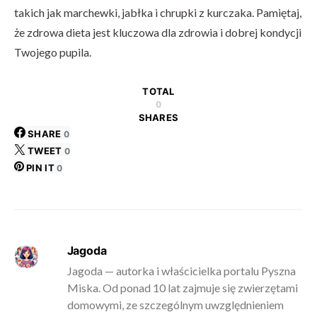
takich jak marchewki, jabłka i chrupki z kurczaka. Pamiętaj,
że zdrowa dieta jest kluczowa dla zdrowia i dobrej kondycji
Twojego pupila.
TOTAL
0
SHARES
SHARE
0
TWEET
0
PIN IT
0
Jagoda
Jagoda — autorka i właścicielka portalu Pyszna
Miska. Od ponad 10 lat zajmuje się zwierzętami
domowymi, ze szczególnym uwzględnieniem