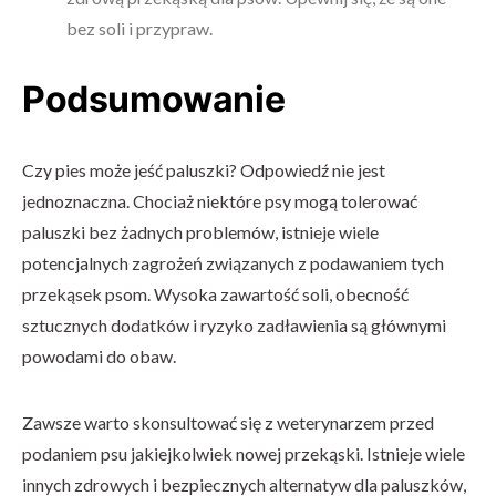
bez soli i przypraw.
Podsumowanie
Czy pies może jeść paluszki? Odpowiedź nie jest
jednoznaczna. Chociaż niektóre psy mogą tolerować
paluszki bez żadnych problemów, istnieje wiele
potencjalnych zagrożeń związanych z podawaniem tych
przekąsek psom. Wysoka zawartość soli, obecność
sztucznych dodatków i ryzyko zadławienia są głównymi
powodami do obaw.
Zawsze warto skonsultować się z weterynarzem przed
podaniem psu jakiejkolwiek nowej przekąski. Istnieje wiele
innych zdrowych i bezpiecznych alternatyw dla paluszków,