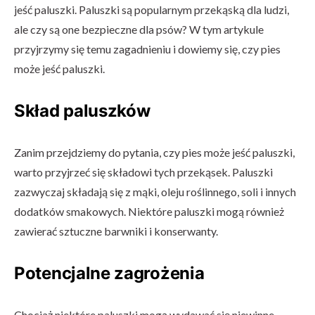
jeść paluszki. Paluszki są popularnym przekąską dla ludzi,
ale czy są one bezpieczne dla psów? W tym artykule
przyjrzymy się temu zagadnieniu i dowiemy się, czy pies
może jeść paluszki.
Skład paluszków
Zanim przejdziemy do pytania, czy pies może jeść paluszki,
warto przyjrzeć się składowi tych przekąsek. Paluszki
zazwyczaj składają się z mąki, oleju roślinnego, soli i innych
dodatków smakowych. Niektóre paluszki mogą również
zawierać sztuczne barwniki i konserwanty.
Potencjalne zagrożenia
Chociaż niektóre paluszki mogą wydawać się niewinne,