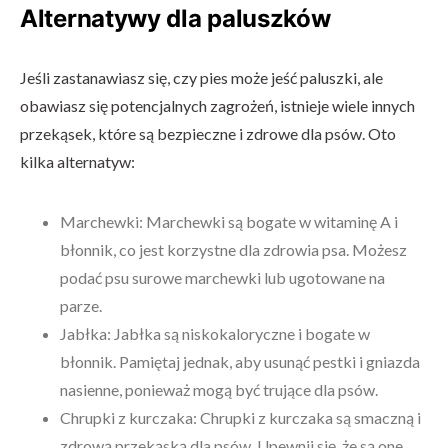
Alternatywy dla paluszków
Jeśli zastanawiasz się, czy pies może jeść paluszki, ale
obawiasz się potencjalnych zagrożeń, istnieje wiele innych
przekąsek, które są bezpieczne i zdrowe dla psów. Oto
kilka alternatyw:
Marchewki: Marchewki są bogate w witaminę A i
błonnik, co jest korzystne dla zdrowia psa. Możesz
podać psu surowe marchewki lub ugotowane na
parze.
Jabłka: Jabłka są niskokaloryczne i bogate w
błonnik. Pamiętaj jednak, aby usunąć pestki i gniazda
nasienne, ponieważ mogą być trujące dla psów.
Chrupki z kurczaka: Chrupki z kurczaka są smaczną i
zdrową przekąską dla psów. Upewnij się, że są one