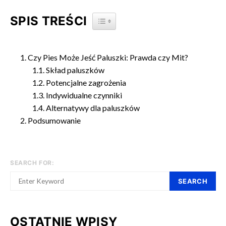
SPIS TREŚCI
TOGGLE TABLE OF CONTENT
Czy Pies Może Jeść Paluszki: Prawda czy Mit?
Skład paluszków
Potencjalne zagrożenia
Indywidualne czynniki
Alternatywy dla paluszków
Podsumowanie
SEARCH FOR:
SEARCH
OSTATNIE WPISY